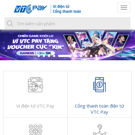
Togg
navi
Ví điện tử VTC Pay
Cổng thanh toán điện tử
VTC Pay