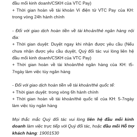
đầu mối kinh doanh/CSKH của VTC Pay)
+ Thời gian hoàn về tài khoản Ví điện tử VTC Pay của KH:
trong vòng 24h hành chính
- Đối với giao dịch hoàn tiền về tài khoản/thẻ ngân hàng nội
địa:
+ Thời gian duyệt: Duyệt ngay khi nhận được yêu cầu (Nếu
chưa nhận được yêu cầu duyệt, Quý đối tác vui lòng liên hệ
đầu mối kinh doanh/CSKH của VTC Pay)
+ Thời gian hoàn về tài khoản/thẻ ngân hàng của KH: t5-
7ngày làm việc tùy ngân hàng
- Đối với giao dịch hoàn tiền về tài khoản/thẻ quốc tế:
+ Thời gian duyệt: trong vòng 6h hành chính
+ Thời gian hoàn về tài khoản/thẻ quốc tế của KH: 5-7ngày
làm việc tùy ngân hàng
Mọi thắc mắc Quý đối tác vui lòng
liên hệ đầu mối kinh
doanh
làm việc trực tiếp với Quý đối tác, hoặc
đầu mối Hỗ trợ
khách hàng
: 19001530