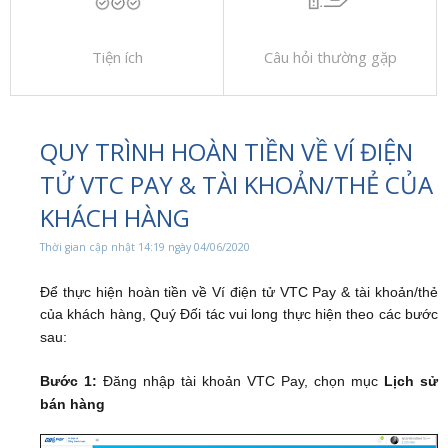
Tiện ích
Câu hỏi thường gặp
QUY TRÌNH HOÀN TIỀN VỀ VÍ ĐIỆN
TỬ VTC PAY & TÀI KHOẢN/THẺ CỦA
KHÁCH HÀNG
Thời gian cập nhật 14:19 ngày 04/06/2020
Để thực hiện hoàn tiền về Ví điện tử VTC Pay & tài khoản/thẻ
của khách hàng, Quý Đối tác vui long thực hiện theo các bước
sau:
Bước 1:
Đăng nhập tài khoản VTC Pay, chọn mục
Lịch sử
bán hàng