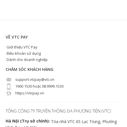
VỀ VTC PAY
Giới thiệu VTC Pay
Điều khoản sử dụng
Dành cho doanh nghiệp
CHĂM SÓC KHÁCH HÀNG
support.vtcpay@vtc.vn
1900 1530 hoặc 08.9999.1530
https://vtcpay.vn
TỔNG CÔNG TY TRUYỀN THÔNG ĐA PHƯƠNG TIỆN (VTC)
Hà Nội (Trụ sở chính):
Tòa nhà VTC 65 Lạc Trung, Phường