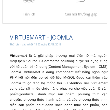
Tiện ích
Câu hỏi thường gặp
VIRTUEMART - JOOMLA
Thời gian cập nhật 15:52 ngày 12/08/2019
Virtuemart
là 1 giải pháp thương mại điện tử mã nguồn
mở(Open Source E-Commerce solution) được sử dụng cùng
với hệ quản trị nội dung(Content Management System - CMS)
Joomla. VirtueMart là dạng component viết bằng ngôn ngữ
PHP kết nối đến cơ sở dữ liệu MySQL được cài thêm vào
Joomla thuộc tầng hệ thống thứ 3 Extention Tier. Virtuemart
cung cấp rất nhiều chức năng phục vụ cho việc quản lý sản
phẩm(products), danh mục sản phẩm, phương thức vận
chuyển, phương thức thanh toán... và các phương thức trình
diễn sản phẩm như: danh sách danh mục sản phẩm, sản