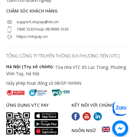
Dành cho doanh nghiệp
CHĂM SÓC KHÁCH HÀNG
support.vtcpay@vtc.vn
1900 1530 hoặc 08.9999.1530
https://vtcpay.vn
TỔNG CÔNG TY TRUYỀN THÔNG ĐA PHƯƠNG TIỆN (VTC)
Hà Nội (Trụ sở chính):
Tòa nhà VTC 65 Lạc Trung, Phường
Vĩnh Tuy, Hà Nội
Giấy phép hoạt động số 08/GP-NHNN
ỨNG DỤNG VTC PAY
KẾT NỐI VỚI CHÚNG TÔI
NGÔN NGỮ