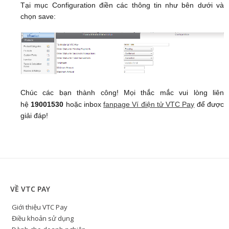
Tại mục Configuration điền các thông tin như bên dưới và
chọn save:
Chúc các bạn thành công! Mọi thắc mắc vui lòng liên
hệ
19001530
hoặc inbox
fanpage Ví điện tử VTC Pay
để được
giải đáp!
VỀ VTC PAY
Giới thiệu VTC Pay
Điều khoản sử dụng