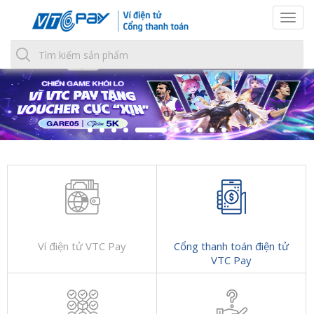
Togg
navi
Ví điện tử VTC Pay
Cổng thanh toán điện tử
VTC Pay