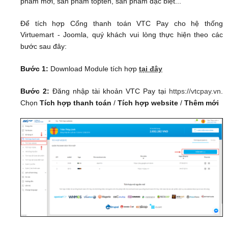
phẩm mới, sản phẩm topten, sản phẩm đặc biệt...
Để tích hợp Cổng thanh toán VTC Pay cho hệ thống
Virtuemart - Joomla, quý khách vui lòng thực hiện theo các
bước sau đây:
Bước 1:
Download Module tích hợp
tại đây
Bước 2:
Đăng nhập tài khoản VTC Pay tại
https://vtcpay.vn
.
Chọn
Tích hợp thanh toán
/
Tích hợp website
/
Thêm mới