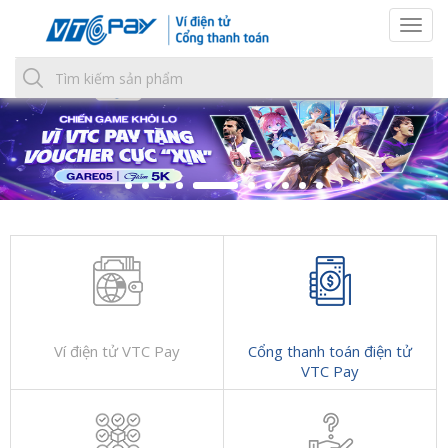
Togg
navi
Ví điện tử VTC Pay
Cổng thanh toán điện tử
VTC Pay