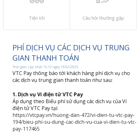
Tiện ích
Câu hỏi thường gặp
PHÍ DỊCH VỤ CÁC DỊCH VỤ TRUNG
GIAN THANH TOÁN
Thời gian cập nhật 16:13 ngày 19/02/2025
VTC Pay thông báo tới khách hàng phí dịch vụ cho
các dịch vụ trung gian thanh toán như sau:
1. Dịch vụ Ví điện tử VTC Pay
Áp dụng theo Biểu phí sử dụng các dịch vụ của Ví
điện tử VTC Pay tại:
https://vtcpay.vn/huong-dan-472/vi-dien-tu-vtc-pay-
194/bieu-phi-su-dung-cac-dich-vu-cua-vi-dien-tu-vtc-
pay-117465