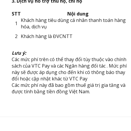
3. Dịch vụ hỗ trợ thu hộ, chi hộ
STT
Nội dung
Khách hàng tiêu dùng cá nhân thanh toán hàng
1
hóa, dịch vụ
2
Khách hàng là ĐVCNTT
Lưu ý:
Các mức phí trên có thể thay đổi tùy thuộc vào chính
sách của VTC Pay và các Ngân hàng đối tác . Mức phí
này sẽ được áp dụng cho đến khi có thông báo thay
đổi hoặc cập nhật khác từ VTC Pay
Các mức phí này đã bao gồm thuế giá trị gia tăng và
được tính bằng tiền đồng Việt Nam.