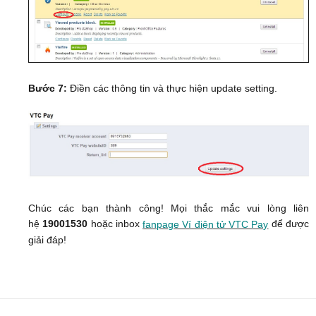
Bước 7:
Điền các thông tin và thực hiện update setting.
Chúc các bạn thành công! Mọi thắc mắc vui lòng liên
hệ
19001530
hoặc inbox
để được
fanpage Ví điện tử VTC Pay
giải đáp!