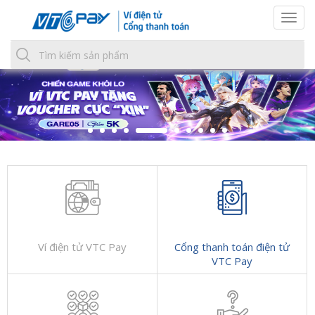
Togg
navi
Ví điện tử VTC Pay
Cổng thanh toán điện tử
VTC Pay