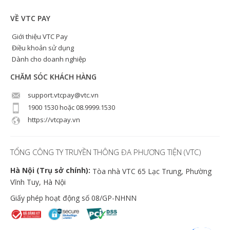
VỀ VTC PAY
Giới thiệu VTC Pay
Điều khoản sử dụng
Dành cho doanh nghiệp
CHĂM SÓC KHÁCH HÀNG
support.vtcpay@vtc.vn
1900 1530 hoặc 08.9999.1530
https://vtcpay.vn
TỔNG CÔNG TY TRUYỀN THÔNG ĐA PHƯƠNG TIỆN (VTC)
Hà Nội (Trụ sở chính):
Tòa nhà VTC 65 Lạc Trung, Phường
Vĩnh Tuy, Hà Nội
Giấy phép hoạt động số 08/GP-NHNN