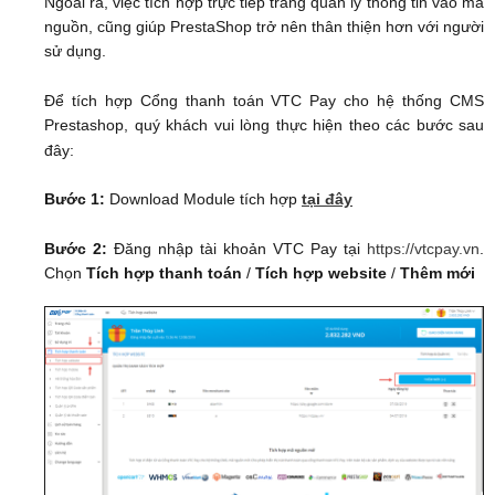
Ngoài ra, việc tích hợp trực tiếp trang quản lý thông tin vào mã
nguồn, cũng giúp PrestaShop trở nên thân thiện hơn với người
sử dụng.
Để tích hợp Cổng thanh toán VTC Pay cho hệ thống CMS
Prestashop, quý khách vui lòng thực hiện theo các bước sau
đây:
Bước 1:
Download Module tích hợp
tại đây
Bước 2:
Đăng nhập tài khoản VTC Pay tại
https://vtcpay.vn
.
Chọn
Tích hợp thanh toán
/
Tích hợp website
/
Thêm mới