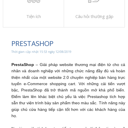
Tiện ích
Câu hỏi thường gặp
PRESTASHOP
Thời gian cập nhật 15:53 ngày 12/08/2019
PrestaShop
– Giải pháp website thương mại điện tử cho cá
nhân và doanh nghiệp với những chức năng đầy đủ và hoàn
thiện nhất của một website 2.0 chuyên nghiệp bán hàng trực
tuyến e-Commerce shopping cart. Với những cải tiến vượt
bậc, PrestaShop đã trở thành mã nguồn mở khá phổ biến.
Điểm làm lên khác biệt chủ yếu là việc Prestashop tích hợp
sẵn thư viện trình bày sản phẩm theo màu sắc. Tính năng này
giúp chủ cửa hàng tiếp cận tốt hơn với các khách hàng của
họ.