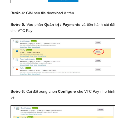
Bước 4:
Giải nén file download ở trên
Bước 5:
Vào phần
Quản trị / Payments
và tiến hành cài đặt
cho VTC Pay
Bước 6:
Cài đặt xong chọn
Configure
cho VTC Pay như hình
vẽ: