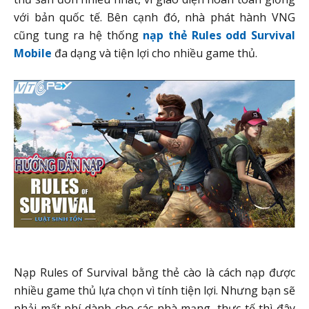
với bản quốc tế. Bên cạnh đó, nhà phát hành VNG
cũng tung ra hệ thống
nạp thẻ Rules odd Survival
Mobile
đa dạng và tiện lợi cho nhiều game thủ.
Nạp Rules of Survival bằng thẻ cào là cách nạp được
nhiều game thủ lựa chọn vì tính tiện lợi. Nhưng bạn sẽ
phải mất phí dành cho các nhà mạng, thực tế thì đây