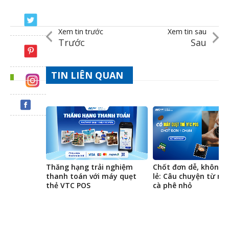
Xem tin trước
Xem tin sau
Trước
Sau
TIN LIÊN QUAN
Thăng hạng trải nghiệm
Chốt đơn dễ, không l
thanh toán với máy quẹt
lẻ: Câu chuyện từ m
thẻ VTC POS
cà phê nhỏ