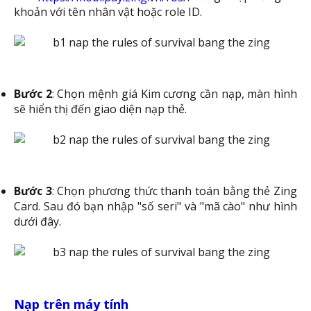
khoản với tên nhân vật hoặc role ID.
Bước 2
: Chọn mệnh giá Kim cương cần nạp, màn hình
sẽ hiển thị đến giao diện nạp thẻ.
Bước 3
: Chọn phương thức thanh toán bằng thẻ Zing
Card. Sau đó bạn nhập "số seri" và "mã cào" như hình
dưới đây.
Nạp trên máy tính