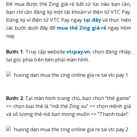
Để mua được thẻ Zing giá rẻ bất cứ lúc nào bạn cần,
bạn chỉ cần đăng ký một tài khoản ví điện tử VTC Pay.
Đăng ký ví điện tử VTC Pay ngay
tại đây
và thực hiện
các bước dưới đây để
mua thẻ Zing giá rẻ
ngay hôm
nay.
Bước 1
: Truy cập website
vtcpay.vn
, chọn đăng nhập
tại góc phía trên bên phải màn hình.
Bước 2
: Tại màn hình trang chủ, bạn chọn “thẻ game”
=> chọn loại thẻ là “mã thẻ Zing xu” => chọn mệnh giá
và số lượng thẻ mà bạn mong muốn => “Thanh toán”.