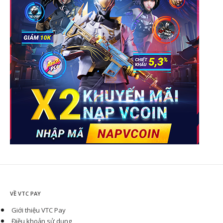
VỀ VTC PAY
Giới thiệu VTC Pay
Điều khoản sử dụng