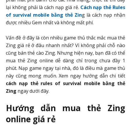
lại không phải là cách nạp giá rẻ.
Cách nạp thẻ Rules
of survival mobile bằng thẻ Zin
g là cách nạp nhận
được nhiều Gem nhất và không mất phí.
Vấn đề ở đây là còn nhiều game thủ thắc mắc mua thẻ
Zing giá rẻ ở đâu nhanh nhất? Vì không phải chỗ nào
cũng bán thẻ cào Zing. Nhưng hiện nay, bạn đã có thể
mua thẻ Zing online dễ dàng chỉ trong chưa đầy 1
phút. Nạp game ngay tại nhà, đó là điều mà game thủ
này cũng mong muốn. Xem ngay hướng dẫn chi tiết
cách nạp thẻ rules of survival mobile bằng thẻ
Zing
ngay dưới đây.
Hướng dẫn mua thẻ Zing
online giá rẻ