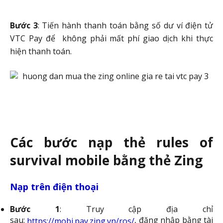
Bước 3
: Tiến hành thanh toán bằng số dư ví điện tử
VTC Pay để không phải mất phí giao dịch khi thực
hiện thanh toán.
Các bước nạp thẻ rules of
survival mobile bằng thẻ Zing
Nạp trên điện thoại
Bước 1
: Truy cập địa chỉ
sau:
, đăng nhập bằng tài
https://mobi.pay.zing.vn/ros/