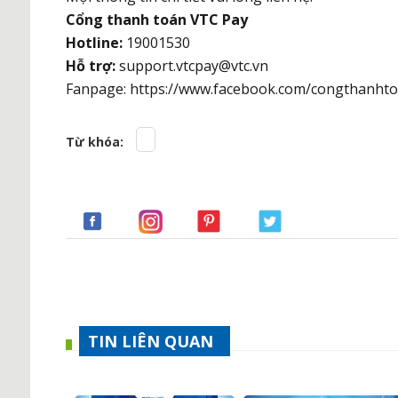
Cổng thanh toán VTC Pay
Hotline:
19001530
Hỗ trợ:
support.vtcpay@vtc.vn
Fanpage: https://www.facebook.com/congthanhto
Từ khóa:
TIN LIÊN QUAN