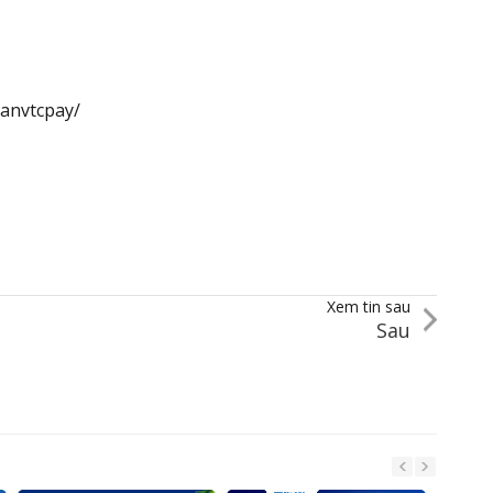
anvtcpay/
Xem tin sau
Sau