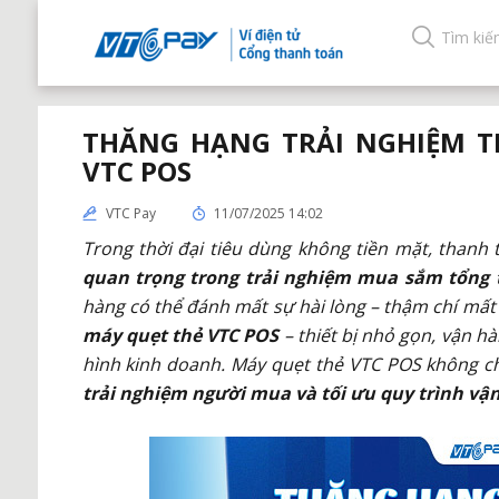
THĂNG HẠNG TRẢI NGHIỆM T
VTC POS
VTC Pay
11/07/2025 14:02
Trong thời đại tiêu dùng không tiền mặt, thanh
quan trọng trong trải nghiệm mua sắm tổng 
hàng có thể đánh mất sự hài lòng – thậm chí mất 
máy quẹt thẻ VTC POS
– thiết bị nhỏ gọn, vận 
hình kinh doanh. Máy quẹt thẻ VTC POS không c
trải nghiệm người mua và tối ưu quy trình vậ