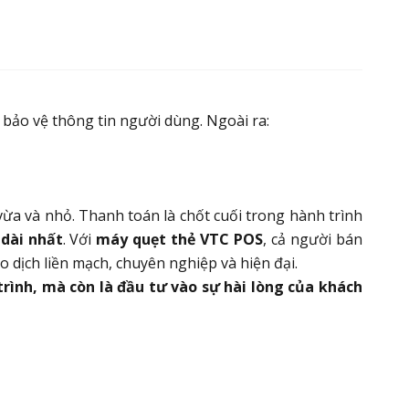
 bảo vệ thông tin người dùng. Ngoài ra:
 vừa và nhỏ. Thanh toán là chốt cuối trong hành trình
 dài nhất
. Với
máy quẹt thẻ VTC POS
, cả người bán
 dịch liền mạch, chuyên nghiệp và hiện đại.
rình, mà còn là đầu tư vào sự hài lòng của khách