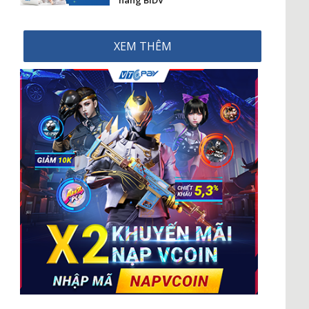
hàng BIDV
XEM THÊM