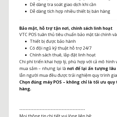
Dễ dàng tra soát giao dịch khi cần
Dễ dàng tích hợp nhiều thiết bị bán hàng
Bảo mật, hỗ trợ tận nơi, chính sách linh hoạt
VTC POS tuân thủ tiêu chuẩn bảo mật tài chính và
Thiết bị được bảo hành
Có đội ngũ kỹ thuật hỗ trợ 24/7
Chính sách thuê, lắp đặt linh hoạt
Chi phí triển khai hợp lý, phù hợp với cả mô hình
mua sắm – nhưng lại là
nơi để lại ấn tượng lâu
lẫn người mua đều được trải nghiệm quy trình giao
Chọn đúng máy POS – không chỉ là tối ưu quy t
hàng.
------------------------------------------
Mọi thông tin chi tiết vui lòng liên hệ: