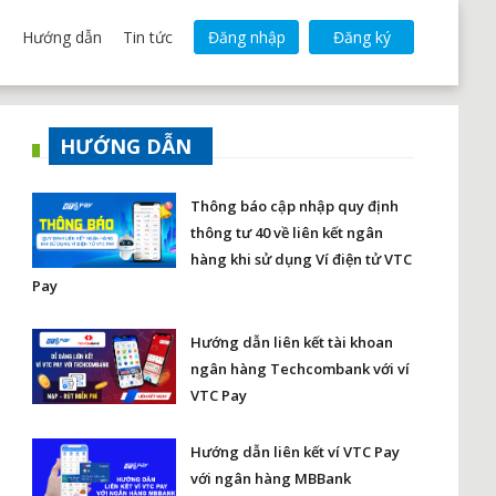
Hướng dẫn
Tin tức
Đăng nhập
Đăng ký
HƯỚNG DẪN
Thông báo cập nhập quy định
thông tư 40 về liên kết ngân
hàng khi sử dụng Ví điện tử VTC
Pay
Hướng dẫn liên kết tài khoan
ngân hàng Techcombank với ví
VTC Pay
Hướng dẫn liên kết ví VTC Pay
với ngân hàng MBBank