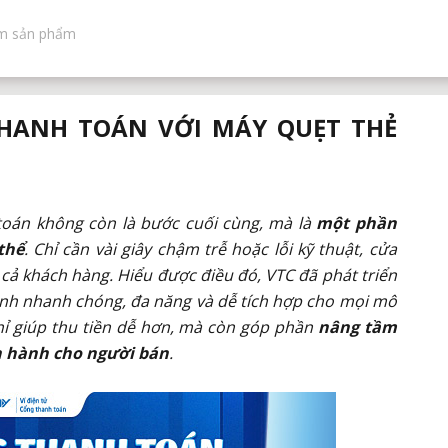
HANH TOÁN VỚI MÁY QUẸT THẺ
 toán không còn là bước cuối cùng, mà là
một phần
thể
. Chỉ cần vài giây chậm trễ hoặc lỗi kỹ thuật, cửa
cả khách hàng. Hiểu được điều đó, VTC đã phát triển
hành nhanh chóng, đa năng và dễ tích hợp cho mọi mô
hỉ giúp thu tiền dễ hơn, mà còn góp phần
nâng tầm
n hành cho người bán
.