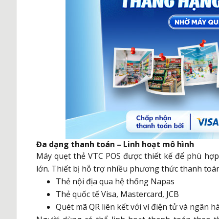
Đa dạng thanh toán – Linh hoạt mô hình
Máy quẹt thẻ VTC POS được thiết kế để phù hợp 
lớn. Thiết bị hỗ trợ nhiều phương thức thanh toán
Thẻ nội địa qua hệ thống Napas
Thẻ quốc tế Visa, Mastercard, JCB
Quét mã QR liên kết với ví điện tử và ngân h