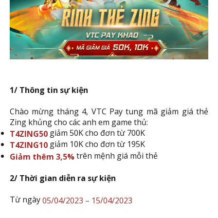
1/ Thông tin sự kiện
Chào mừng tháng 4, VTC Pay tung mã giảm giá thẻ
Zing khủng cho các anh em game thủ:
giảm 50K cho đơn từ 700K
T4ZING50
giảm 10K cho đơn từ 195K
T
4
ZING10
trên mệnh giá mỗi thẻ
Giảm thêm 3,5%
2/ Thời gian diễn ra sự kiện
Từ ngày
05/04/2023 – 15/04/2023