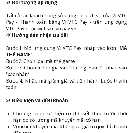
3/ Đối tượng áp dụng
Tất cả các khách hàng sử dụng các dịch vụ của Ví VTC
Pay - Thanh toán bằng Ví VTC Pay - trên ứng dụng
VTC Pay hoặc website vtcpay.vn
4/ Hướng dẫn nhận ưu đãi
Bước 1: Mở ứng dụng Ví VTC Pay, nhấp vào icon “
MÃ
THẺ GAME"
Bước 2: Chọn loại mã thẻ game
Bước 3: Chọn mệnh giá và số lượng. Sau đó nhấp vào
“xác nhận”
Bước 4: Nhập mã giảm giá và tiến hành bước thanh
toán
5/ Điều kiện và điều khoản
Chương trình sự kiện có thể kết thúc trước thời
hạn do số lượng mã khuyến mãi có hạn
Voucher khuyến mãi không có giá trị quy đổi thành
tiền mặt