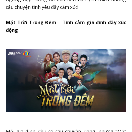
câu chuyện tình yêu đầy cảm xúc!
Mặt Trời Trong Đêm – Tình cảm gia đình đầy xúc
động
Mỗi gia đình đều có câu chuyện riêng, nhưng "Mặt