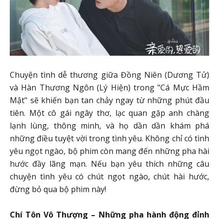
Chuyện tình dễ thương giữa Đồng Niên (Dương Tử)
và Hàn Thương Ngôn (Lý Hiện) trong "Cá Mực Hầm
Mật" sẽ khiến bạn tan chảy ngay từ những phút đầu
tiên. Một cô gái ngây thơ, lạc quan gặp anh chàng
lạnh lùng, thông minh, và họ dần dần khám phá
những điều tuyệt vời trong tình yêu. Không chỉ có tình
yêu ngọt ngào, bộ phim còn mang đến những pha hài
hước đầy lãng mạn. Nếu bạn yêu thích những câu
chuyện tình yêu có chút ngọt ngào, chút hài hước,
đừng bỏ qua bộ phim này!
Chí Tôn Vô Thượng – Những pha hành động đỉnh