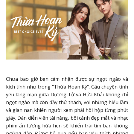
Chưa bao giờ bạn cảm nhận được sự ngọt ngào và
kịch tính như trong "Thừa Hoan Ký". Câu chuyện tình
yêu lãng mạn giữa Dương Tử và Hứa Khải không chỉ
ngọt ngào mà còn đầy thử thách, với những hiểu lầm
và gian nan khiến người xem phải hồi hộp từng phút
giây. Dàn diễn viên tài năng, bối cảnh đẹp mắt và nhạc
phim ấn tượng hứa hẹn sẽ khiến trái tim bạn không
ngừng đập. Đừng bỏ qua nếu bạn yêu thích những