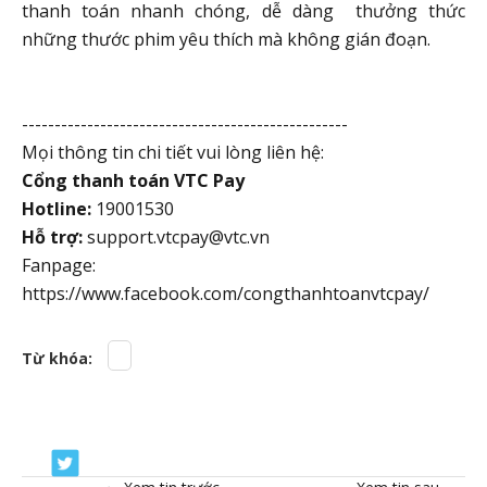
thanh toán nhanh chóng, dễ dàng thưởng thức
những thước phim yêu thích mà không gián đoạn.
--------------------------------------------------
Mọi thông tin chi tiết vui lòng liên hệ:
Cổng thanh toán VTC Pay
Hotline:
19001530
Hỗ trợ:
support.vtcpay@vtc.vn
Fanpage:
https://www.facebook.com/congthanhtoanvtcpay/
Từ khóa: