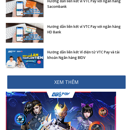
Hướng dẫn liên kết ví VTC Pay với ngân hàng
Sacombank
Hướng dẫn liên kết ví VTC Pay với ngân hàng
HD Bank
Hướng dẫn liên kết Ví điện tử VTC Pay và tài
khoản Ngân hàng BIDV
XEM THÊM