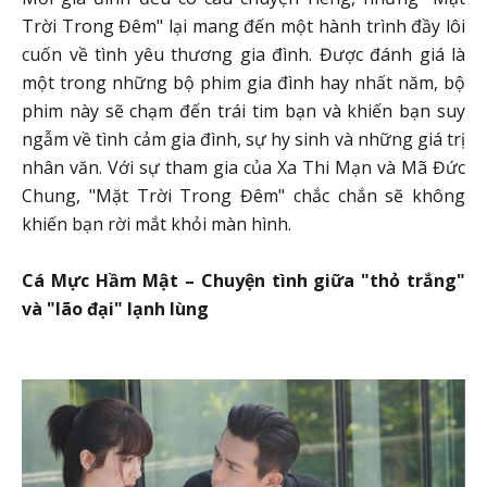
Trời Trong Đêm" lại mang đến một hành trình đầy lôi
cuốn về tình yêu thương gia đình. Được đánh giá là
một trong những bộ phim gia đình hay nhất năm, bộ
phim này sẽ chạm đến trái tim bạn và khiến bạn suy
ngẫm về tình cảm gia đình, sự hy sinh và những giá trị
nhân văn. Với sự tham gia của Xa Thi Mạn và Mã Đức
Chung, "Mặt Trời Trong Đêm" chắc chắn sẽ không
khiến bạn rời mắt khỏi màn hình.
Cá Mực Hầm Mật – Chuyện tình giữa "thỏ trắng"
và "lão đại" lạnh lùng