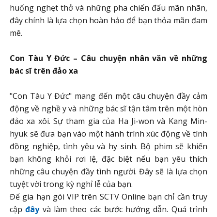
huống nghẹt thở và những pha chiến đấu mãn nhãn,
đây chính là lựa chọn hoàn hảo để bạn thỏa mãn đam
mê.
Con Tàu Y Đức – Câu chuyện nhân văn về những
bác sĩ trên đảo xa
"Con Tàu Y Đức" mang đến một câu chuyện đầy cảm
động về nghề y và những bác sĩ tận tâm trên một hòn
đảo xa xôi. Sự tham gia của Ha Ji-won và Kang Min-
hyuk sẽ đưa bạn vào một hành trình xúc động về tình
đồng nghiệp, tình yêu và hy sinh. Bộ phim sẽ khiến
bạn không khỏi rơi lệ, đặc biệt nếu bạn yêu thích
những câu chuyện đầy tình người. Đây sẽ là lựa chọn
tuyệt vời trong kỳ nghỉ lễ của bạn.
Để gia hạn gói VIP trên SCTV Online bạn chỉ cần truy
cập
đây
và làm theo các bước hướng dẫn. Quá trình