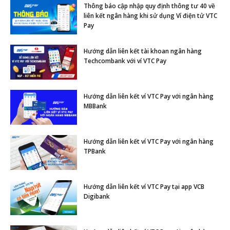
Thông báo cập nhập quy định thông tư 40 về
liên kết ngân hàng khi sử dụng Ví điện tử VTC
Pay
Hướng dẫn liên kết tài khoan ngân hàng
Techcombank với ví VTC Pay
Hướng dẫn liên kết ví VTC Pay với ngân hàng
MBBank
Hướng dẫn liên kết ví VTC Pay với ngân hàng
TPBank
Hướng dẫn liên kết ví VTC Pay tại app VCB
Digibank