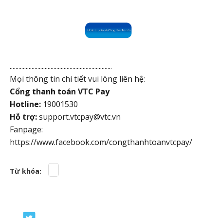
......................................................................
Mọi thông tin chi tiết vui lòng liên hệ:
Cổng thanh toán VTC Pay
Hotline:
19001530
Hỗ trợ:
support.vtcpay@vtc.vn
Fanpage:
https://www.facebook.com/congthanhtoanvtcpay/
Từ khóa: