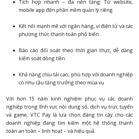
Tích hợp nhanh – đa nền tảng: Từ website,
mobile app đến phần mềm quản lý riêng
Kết nối mạnh mẽ với ngân hàng, ví điện tử và các
phương thức thanh toán phổ biến
Báo cáo đối soát theo thời gian thực, dễ dàng
kiểm soát dòng tiền
Khả năng chịu tải cao, phù hợp với doanh nghiệp
có nhu cầu tăng trưởng theo mùa vụ
Với hơn 15 năm kinh nghiệm phục vụ các doanh
nghiệp trong lĩnh vực nội dung số, dịch vụ trực tuyến
và game, VTC Pay là lựa chọn đáng tin cậy cho các
doanh nghiệp đang tìm kiếm một hệ thống thanh
toán an toàn – linh hoạt – và hiệu quả.