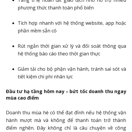
Tăng tỉ lệ hoàn tất giao dịch nhờ hỗ trợ nhiều
phương thức thanh toán phổ biến
Tích hợp nhanh với hệ thống website, app hoặc
phần mềm sẵn có
Rút ngắn thời gian xử lý và đối soát thông qua
hệ thống báo cáo theo thời gian thực
Giảm tải cho bộ phận vận hành, tránh sai sót và
tiết kiệm chi phí nhân lực
Đầu tư hạ tầng hôm nay – bứt tốc doanh thu ngay
mùa cao điểm
Doanh thu mùa hè có thể đạt đỉnh nếu hệ thống vận
hành mượt mà và không để thanh toán trở thành
điểm nghẽn. Đây không chỉ là câu chuyện về công