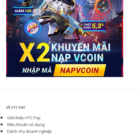
VỀ VTC PAY
Giới thiệu VTC Pay
Điều khoản sử dụng
Dành cho doanh nghiệp