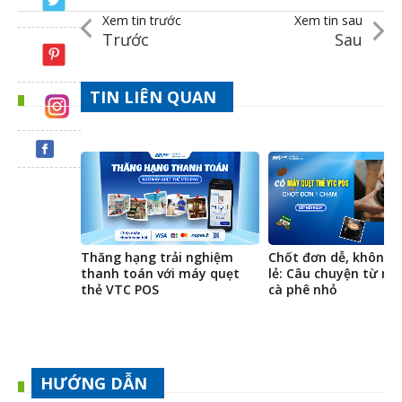
Xem tin trước
Xem tin sau
Trước
Sau
TIN LIÊN QUAN
Thăng hạng trải nghiệm
Chốt đơn dễ, không l
thanh toán với máy quẹt
lẻ: Câu chuyện từ m
thẻ VTC POS
cà phê nhỏ
HƯỚNG DẪN