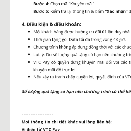
Bước 4:
Chọn mã "Khuyến mãi"
Bước 5:
Kiểm tra lại thông tin & bấm
“Xác nhận”
đ
4. Điều kiện & điều khoản:
Mỗi khách hàng được hưởng ưu đãi 01 lần duy nhất
Thời gian tặng gói Data tối đa trong vòng 48 giờ.
Chương trình không áp dụng đồng thời với các chư
Lưu ý: Do số lượng quà tặng có hạn nên chương trìn
VTC Pay có quyền dừng khuyến mãi đối với các tr
khuyến mãi để trục lợi.
Nếu xảy ra tranh chấp quyền lợi, quyết định của VTC
Số lượng quà tặng có hạn nên chương trình có thể kế
------------------
Mọi thông tin chi tiết khác vui lòng liên hệ:
Ví điện tử VTC Pay