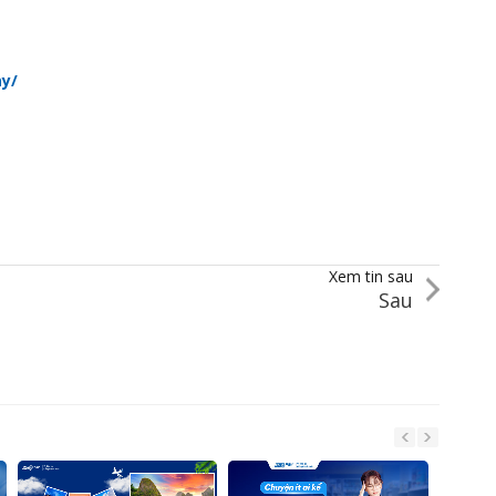
y/
Xem tin sau
Sau