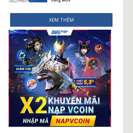
hàng BIDV
XEM THÊM