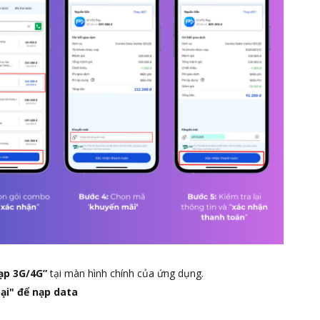
ạp 3G/4G”
tại màn hình chính của ứng dụng.
ại" để nạp data