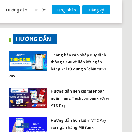
Hướng dẫn
Tin tức
Đăng nhập
Đăng ký
HƯỚNG DẪN
Thông báo cập nhập quy định
thông tư 40 về liên kết ngân
hàng khi sử dụng Ví điện tử VTC
Pay
Hướng dẫn liên kết tài khoan
ngân hàng Techcombank với ví
VTC Pay
Hướng dẫn liên kết ví VTC Pay
với ngân hàng MBBank