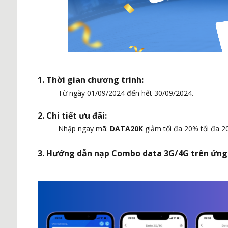
1. Thời gian chương trình:
Từ ngày 01/09/2024 đến hết 30/09/2024.
2. Chi tiết ưu đãi:
Nhập ngay mã:
DATA20K
giảm tối đa 20% tối đa 20
3. Hướng dẫn nạp Combo data 3G/4G trên ứng