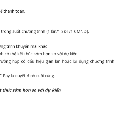
ể thanh toán.
 trong suốt chương trình (1 lần/1 SĐT/1 CMND).
ơng trình khuyến mãi khác
h có thể kết thúc sớm hơn so với dự kiến.
ường hợp có dấu hiệu gian lận hoặc lợi dụng chương trình
 Pay là quyết định cuối cùng.
t thúc sớm hơn so với dự kiến