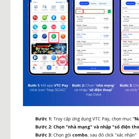
Bước 1:
Truy cập ứng dụng VTC Pay, chọn mục
“N
Bước 2: Chọn "nhà mạng" và nhập "số điện tho
Bước 3:
Chọn gói
combo
, sau đó click "xác nhận"