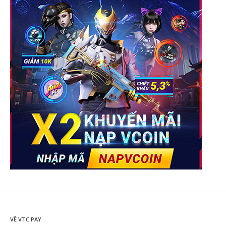
VỀ VTC PAY