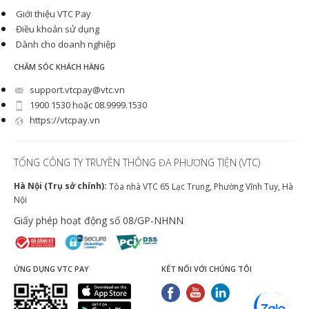
Giới thiệu VTC Pay
Điều khoản sử dụng
Dành cho doanh nghiệp
CHĂM SÓC KHÁCH HÀNG
support.vtcpay@vtc.vn
1900 1530 hoặc 08.9999.1530
https://vtcpay.vn
TỔNG CÔNG TY TRUYỀN THÔNG ĐA PHƯƠNG TIỆN (VTC)
Hà Nội (Trụ sở chính):
Tòa nhà VTC 65 Lạc Trung, Phường Vĩnh Tuy, Hà
Nội
Giấy phép hoạt động số 08/GP-NHNN
ỨNG DỤNG VTC PAY
KẾT NỐI VỚI CHÚNG TÔI