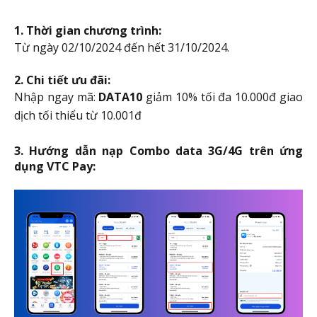
1. Thời gian chương trình:
Từ ngày 02/10/2024 đến hết 31/10/2024.
2. Chi tiết ưu đãi:
Nhập ngay mã:
DATA10
giảm 10% tối đa 10.000đ giao
dịch tối thiểu từ 10.001đ
3. Hướng dẫn nạp Combo data 3G/4G trên ứng
dụng VTC Pay: