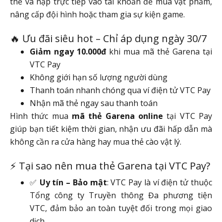
thẻ và nạp trực tiếp vào tài khoản để mua vật phẩm,
nâng cấp đội hình hoặc tham gia sự kiện game.
🔥 Ưu đãi siêu hot – Chỉ áp dụng ngày 30/7
Giảm ngay 10.000đ
khi mua mã thẻ Garena tại
VTC Pay
Không giới hạn số lượng người dùng
Thanh toán nhanh chóng qua ví điện tử VTC Pay
Nhận mã thẻ ngay sau thanh toán
Hình thức mua
mã thẻ Garena online
tại VTC Pay
giúp bạn tiết kiệm thời gian, nhận ưu đãi hấp dẫn mà
không cần ra cửa hàng hay mua thẻ cào vật lý.
⚡ Tại sao nên mua thẻ Garena tại VTC Pay?
✅
Uy tín – Bảo mật
: VTC Pay là ví điện tử thuộc
Tổng công ty Truyền thông Đa phương tiện
VTC, đảm bảo an toàn tuyệt đối trong mọi giao
dịch.