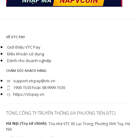
VỀ VTC PAY
Giới thiệu VTC Pay
Điều khoản sử dụng
Dành cho doanh nghiệp
CHĂM SÓC KHÁCH HÀNG
support.vtcpay@vtc.vn
1900 1530 hoặc 08.9999.1530
https://vtcpay.vn
TỔNG CÔNG TY TRUYỀN THÔNG ĐA PHƯƠNG TIỆN (VTC)
Hà Nội (Trụ sở chính):
Tòa nhà VTC 65 Lạc Trung, Phường Vĩnh Tuy, Hà
Nội