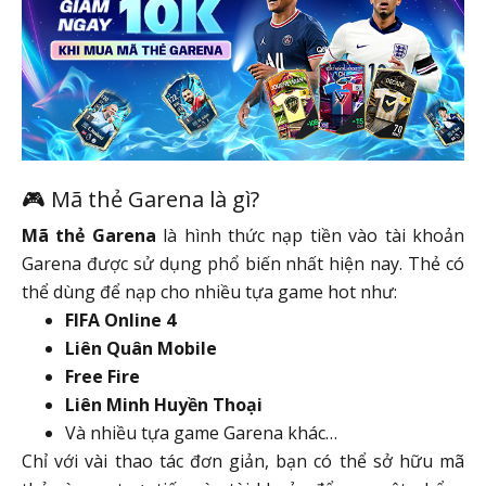
🎮 Mã thẻ Garena là gì?
Mã thẻ Garena
là hình thức nạp tiền vào tài khoản
Garena được sử dụng phổ biến nhất hiện nay. Thẻ có
thể dùng để nạp cho nhiều tựa game hot như:
FIFA Online 4
Liên Quân Mobile
Free Fire
Liên Minh Huyền Thoại
Và nhiều tựa game Garena khác…
Chỉ với vài thao tác đơn giản, bạn có thể sở hữu mã