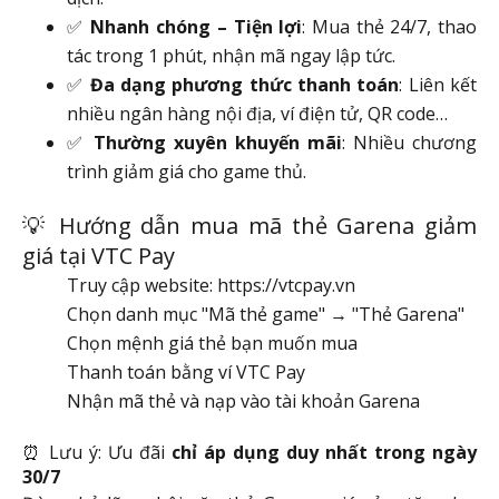
✅
Nhanh chóng – Tiện lợi
: Mua thẻ 24/7, thao
tác trong 1 phút, nhận mã ngay lập tức.
✅
Đa dạng phương thức thanh toán
: Liên kết
nhiều ngân hàng nội địa, ví điện tử, QR code…
✅
Thường xuyên khuyến mãi
: Nhiều chương
trình giảm giá cho game thủ.
💡 Hướng dẫn mua mã thẻ Garena giảm
giá tại VTC Pay
Truy cập website: https://vtcpay.vn
Chọn danh mục "Mã thẻ game" → "Thẻ Garena"
Chọn mệnh giá thẻ bạn muốn mua
Thanh toán bằng ví VTC Pay
Nhận mã thẻ và nạp vào tài khoản Garena
⏰ Lưu ý: Ưu đãi
chỉ áp dụng duy nhất trong ngày
30/7