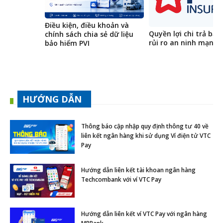
Điều kiện, điều khoản và
Quyền lợi chi trả bảo
chính sách chia sẻ dữ liệu
rủi ro an ninh mạng
bảo hiểm PVI
HƯỚNG DẪN
Thông báo cập nhập quy định thông tư 40 về
liên kết ngân hàng khi sử dụng Ví điện tử VTC
Pay
Hướng dẫn liên kết tài khoan ngân hàng
Techcombank với ví VTC Pay
Hướng dẫn liên kết ví VTC Pay với ngân hàng