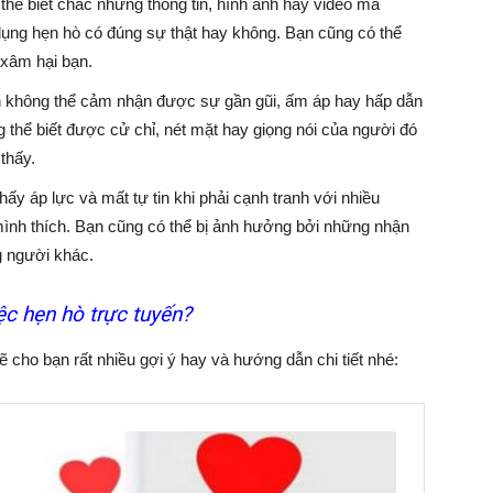
hể biết chắc những thông tin, hình ảnh hay video mà
dụng hẹn hò có đúng sự thật hay không. Bạn cũng có thể
 xâm hại bạn.
không thể cảm nhận được sự gần gũi, ấm áp hay hấp dẫn
thể biết được cử chỉ, nét mặt hay giọng nói của người đó
thấy.
ấy áp lực và mất tự tin khi phải cạnh tranh với nhiều
mình thích. Bạn cũng có thể bị ảnh hưởng bởi những nhận
g người khác.
ệc hẹn hò trực tuyến?
 cho bạn rất nhiều gợi ý hay và hướng dẫn chi tiết nhé: