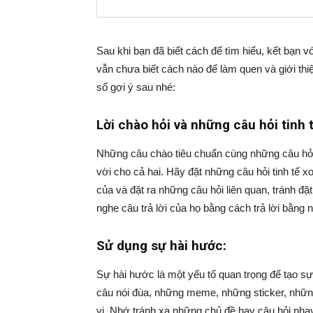
Sau khi bạn đã biết cách để tìm hiểu, kết bạn
vẫn chưa biết cách nào để làm quen và giới thi
số gợi ý sau nhé:
Lời chào hỏi và những câu hỏi tinh t
Những câu chào tiêu chuẩn cùng những câu hỏi t
vời cho cả hai. Hãy đặt những câu hỏi tinh tế x
của và đặt ra những câu hỏi liên quan, tránh đ
nghe câu trả lời của họ bằng cách trả lời bằng 
Sử dụng sự hài hước:
Sự hài hước là một yếu tố quan trọng để tạo sự
câu nói đùa, những meme, những sticker, những 
vị. Nhớ tránh xa những chủ đề hay câu hỏi nhạ