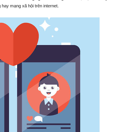
ay mạng xã hội trên internet.