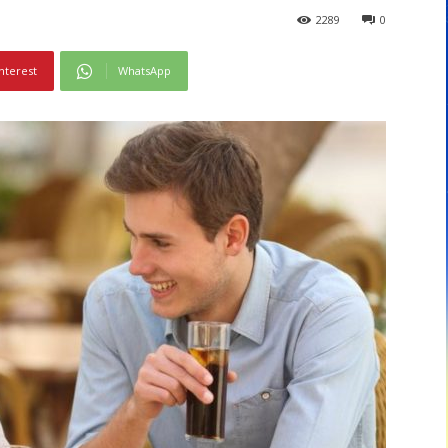
2289
0
nterest
WhatsApp