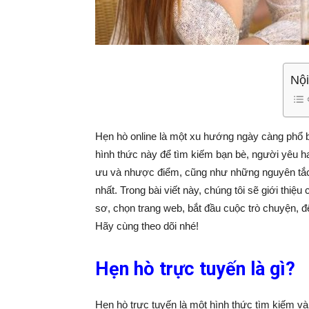
Nội
Hẹn hò online là một xu hướng ngày càng phổ b
hình thức này để tìm kiếm bạn bè, người yêu ha
ưu và nhược điểm, cũng như những nguyên tắc 
nhất. Trong bài viết này, chúng tôi sẽ giới thiệ
sơ, chọn trang web, bắt đầu cuộc trò chuyện, đ
Hãy cùng theo dõi nhé!
Hẹn hò trực tuyến là gì?
Hẹn hò trực tuyến là một hình thức tìm kiếm và