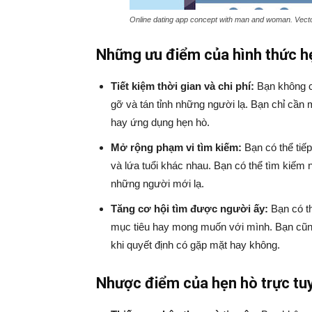
Online dating app concept with man and woman. Vector 
Những ưu điểm của hình thức h
Tiết kiệm thời gian và chi phí:
Bạn không cầ
gỡ và tán tỉnh những người lạ. Bạn chỉ cần mộ
hay ứng dụng hẹn hò.
Mở rộng phạm vi tìm kiếm:
Bạn có thể tiếp
và lứa tuổi khác nhau. Bạn có thể tìm kiếm
những người mới lạ.
Tăng cơ hội tìm được người ấy:
Bạn có th
mục tiêu hay mong muốn với mình. Bạn cũng
khi quyết định có gặp mặt hay không.
Nhược điểm của hẹn hò trực tu