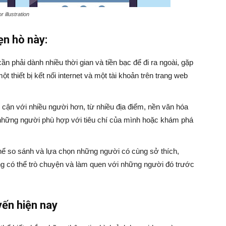
illustration
ẹn hò này:
n phải dành nhiều thời gian và tiền bạc để đi ra ngoài, gặp
t thiết bị kết nối internet và một tài khoản trên trang web
 cận với nhiều người hơn, từ nhiều địa điểm, nền văn hóa
 những người phù hợp với tiêu chí của mình hoặc khám phá
ể so sánh và lựa chọn những người có cùng sở thích,
 có thể trò chuyện và làm quen với những người đó trước
yến hiện nay