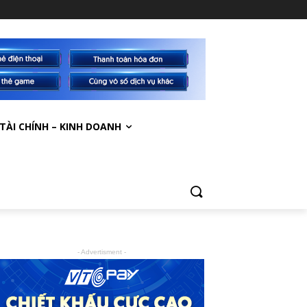
TÀI CHÍNH – KINH DOANH
- Advertisment -