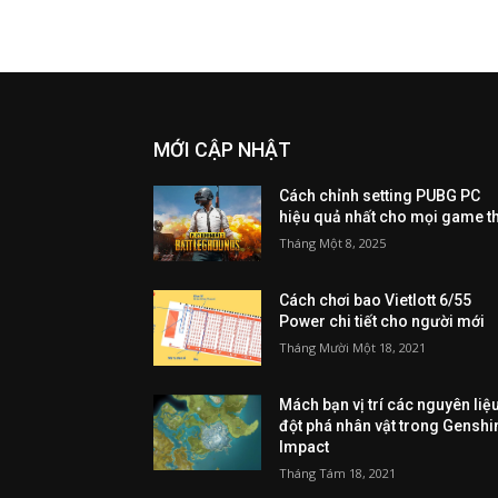
MỚI CẬP NHẬT
Cách chỉnh setting PUBG PC
hiệu quả nhất cho mọi game t
Tháng Một 8, 2025
Cách chơi bao Vietlott 6/55
Power chi tiết cho người mới
Tháng Mười Một 18, 2021
Mách bạn vị trí các nguyên liệ
đột phá nhân vật trong Genshi
Impact
Tháng Tám 18, 2021