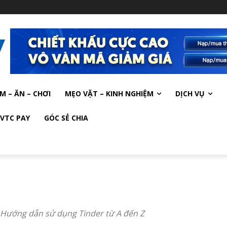
M – ĂN – CHƠI
MẸO VẶT – KINH NGHIỆM
DỊCH VỤ
VTC PAY
GÓC SẺ CHIA
 Hướng dẫn sử dụng Tinder từ A đến Z