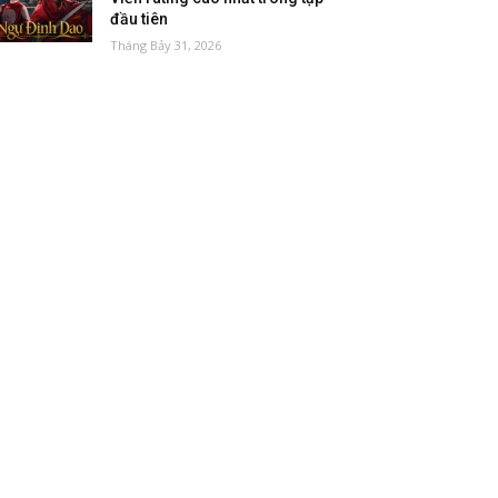
đầu tiên
Tháng Bảy 31, 2026