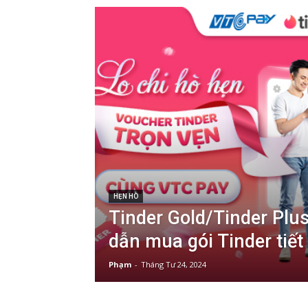
HẸN HÒ
Tinder Gold/Tinder Plus
dẫn mua gói Tinder tiết
Phạm
-
Tháng Tư 24, 2024