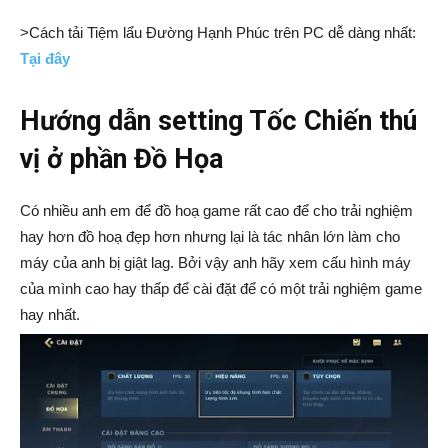
>Cách tải Tiệm lẩu Đường Hạnh Phúc trên PC dễ dàng nhất:
Tại đây
Hướng dẫn setting Tốc Chiến thú
vị ở phần Đồ Họa
Có nhiều anh em để đồ hoạ game rất cao để cho trải nghiệm
hay hơn đồ hoạ đẹp hơn nhưng lại là tác nhân lớn làm cho
máy của anh bị giật lag. Bởi vậy anh hãy xem cấu hình máy
của mình cao hay thấp để cài đặt để có một trải nghiệm game
hay nhất.