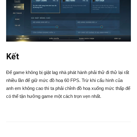
Kết
Để game không bị giật lag nhà phát hành phải thử đi thử lại rất
nhiều lần để giữ mức đồ hoạ 60 FPS. Trừ khi cấu hình của
anh em không cao thì ta phải chỉnh đồ hoạ xuống mức thấp để
có thể tận hưởng game một cách trọn vẹn nhất.