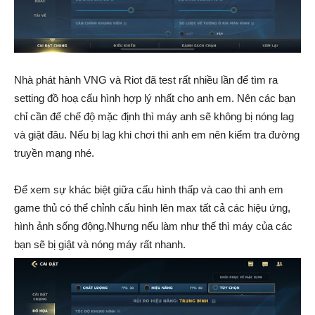
Nhà phát hành VNG và Riot đã test rất nhiều lần để tìm ra
setting đồ hoạ cấu hình hợp lý nhất cho anh em. Nên các bạn
chỉ cần để chế độ mặc định thì máy anh sẽ không bị nóng lag
và giật đâu. Nếu bị lag khi chơi thì anh em nên kiểm tra đường
truyền mạng nhé.
Để xem sự khác biệt giữa cấu hình thấp và cao thì anh em
game thủ có thể chỉnh cấu hình lên max tất cả các hiệu ứng,
hình ảnh sống động.Nhưng nếu làm như thế thì máy của các
bạn sẽ bị giật và nóng máy rất nhanh.