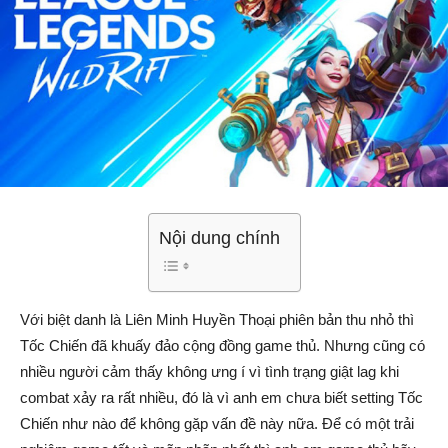
Nội dung chính
Với biệt danh là Liên Minh Huyền Thoại phiên bản thu nhỏ thì
Tốc Chiến đã khuấy đảo cộng đồng game thủ. Nhưng cũng có
nhiều người cảm thấy không ưng í vì tình trạng giật lag khi
combat xảy ra rất nhiều, đó là vì anh em chưa biết setting Tốc
Chiến như nào để không gặp vấn đề này nữa. Để có một trải