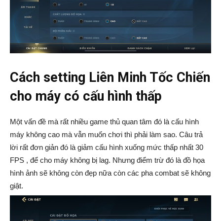
Cách setting Liên Minh Tốc Chiến
cho máy có cấu hình thấp
Một vấn đề mà rất nhiều game thủ quan tâm đó là cấu hình
máy không cao mà vẫn muốn chơi thì phải làm sao. Câu trả
lời rất đơn giản đó là giảm cấu hình xuống mức thấp nhất 30
FPS , để cho máy không bị lag. Nhưng điểm trừ đó là đồ họa
hình ảnh sẽ không còn đẹp nữa còn các pha combat sẽ không
giật.