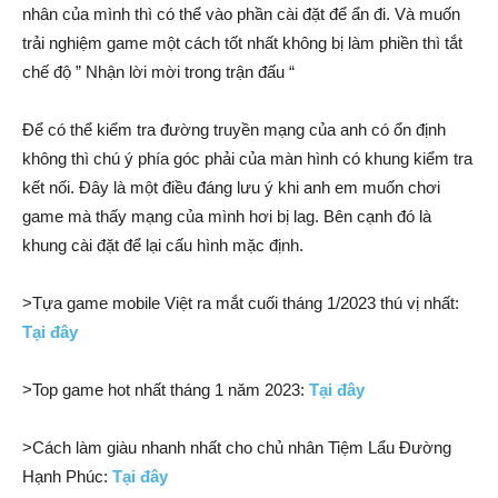
nhân của mình thì có thể vào phần cài đặt để ẩn đi. Và muốn
trải nghiệm game một cách tốt nhất không bị làm phiền thì tắt
chế độ ” Nhận lời mời trong trận đấu “
Để có thể kiểm tra đường truyền mạng của anh có ổn định
không thì chú ý phía góc phải của màn hình có khung kiểm tra
kết nối. Đây là một điều đáng lưu ý khi anh em muốn chơi
game mà thấy mạng của mình hơi bị lag. Bên cạnh đó là
khung cài đặt để lại cấu hình mặc định.
>Tựa game mobile Việt ra mắt cuối tháng 1/2023 thú vị nhất:
Tại đây
>Top game hot nhất tháng 1 năm 2023:
Tại đây
>Cách làm giàu nhanh nhất cho chủ nhân Tiệm Lẩu Đường
Hạnh Phúc:
Tại đây