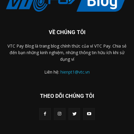
VỀ CHÚNG TÔI
VTC Pay Blog là trang blog chính thức của ví VTC Pay. Chia sẻ
đến bạn những kinh nghiệm, những thông tin hữu ích khi sử
dụng ví
Liên hệ:
hienpt1@vtc.vn
THEO DÕI CHÚNG TÔI