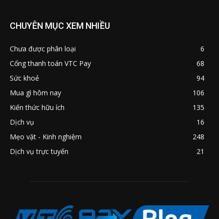
CHUYÊN MỤC XEM NHIỀU
Chưa được phân loại
6
Cổng thanh toán VTC Pay
68
Sức khoẻ
94
Mua gì hôm nay
106
Kiến thức hữu ích
135
Dịch vụ
16
Mẹo vặt - Kinh nghiệm
248
Dịch vụ trực tuyến
21