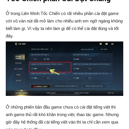
Ở trong Liên Minh Tốc Chiến có rất nhiều phần cài đặt game
với vô vàn nút tắt mở làm cho nhiều anh em ngỡ ngàng không
biết làm gì. Vì vậy ta nên làm gì để có thể cài đặt đúng và tốt
đây.
Ở những phiên bản đầu game chưa có cài đặt tiếng việt thì
anh game thủ rất khó khăn trong việc thao tác game. Nhưng
giờ đây hệ thống đã cài tiếng việt vào thì ta chỉ cần xem qua