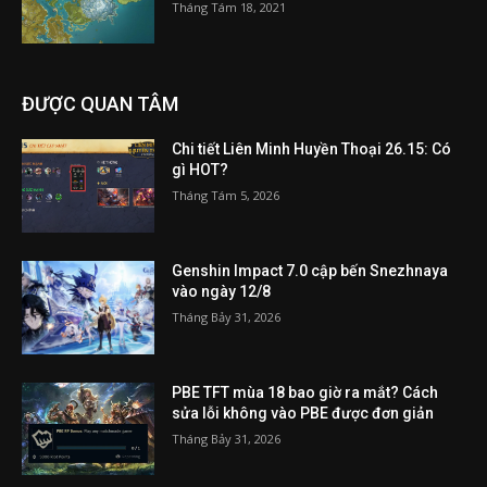
Tháng Tám 18, 2021
ĐƯỢC QUAN TÂM
Chi tiết Liên Minh Huyền Thoại 26.15: Có
gì HOT?
Tháng Tám 5, 2026
Genshin Impact 7.0 cập bến Snezhnaya
vào ngày 12/8
Tháng Bảy 31, 2026
PBE TFT mùa 18 bao giờ ra mắt? Cách
sửa lỗi không vào PBE được đơn giản
Tháng Bảy 31, 2026