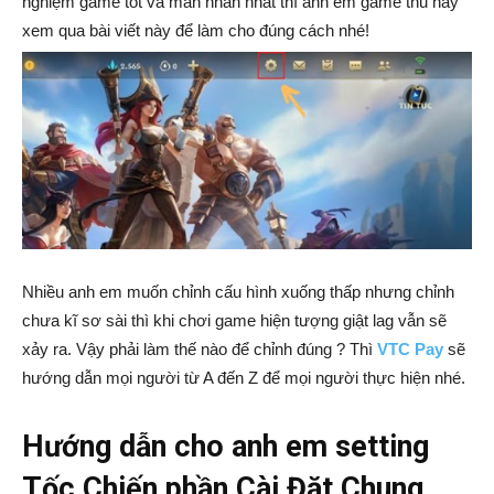
nghiệm game tốt và mãn nhãn nhất thì anh em game thủ hãy
xem qua bài viết này để làm cho đúng cách nhé!
Nhiều anh em muốn chỉnh cấu hình xuống thấp nhưng chỉnh
chưa kĩ sơ sài thì khi chơi game hiện tượng giật lag vẫn sẽ
xảy ra. Vậy phải làm thế nào để chỉnh đúng ? Thì
VTC Pay
sẽ
hướng dẫn mọi người từ A đến Z để mọi người thực hiện nhé.
Hướng dẫn cho anh em setting
Tốc Chiến phần Cài Đặt Chung