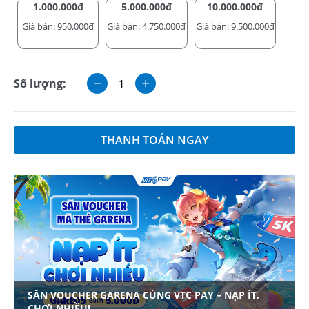
1.000.000đ
5.000.000đ
10.000.000đ
Giá bán: 950.000đ
Giá bán: 4.750.000đ
Giá bán: 9.500.000đ
Số lượng:
THANH TOÁN NGAY
SĂN VOUCHER GARENA CÙNG VTC PAY – NẠP ÍT,
CHƠI NHIỀU!