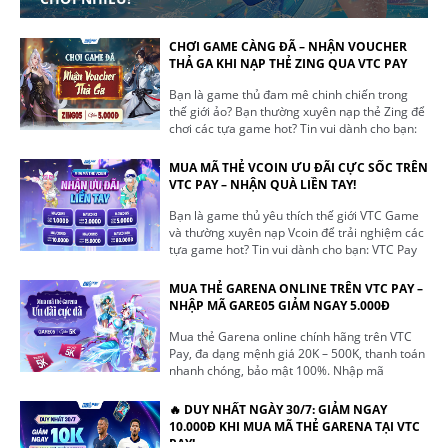
CHƠI GAME CÀNG ĐÃ – NHẬN VOUCHER
THẢ GA KHI NẠP THẺ ZING QUA VTC PAY
Bạn là game thủ đam mê chinh chiến trong
thế giới ảo? Bạn thường xuyên nạp thẻ Zing để
chơi các tựa game hot? Tin vui dành cho bạn:
VTC Pay tung ưu đãi siêu hấp dẫn – Nhập mã
ZING05, giảm ngay 5.000đ khi nạp thẻ Zing
MUA MÃ THẺ VCOIN ƯU ĐÃI CỰC SỐC TRÊN
qua VTC Pay! Đây là cơ hội tuyệt vời để vừa tiết
VTC PAY – NHẬN QUÀ LIỀN TAY!
kiệm, vừa nâng cao trải nghiệm giải trí mỗi
ngày.
Bạn là game thủ yêu thích thế giới VTC Game
và thường xuyên nạp Vcoin để trải nghiệm các
tựa game hot? Tin vui dành cho bạn: VTC Pay
đang triển khai chương trình khuyến mãi đặc
biệt khi mua mã thẻ Vcoin, giúp bạn vừa nạp
MUA THẺ GARENA ONLINE TRÊN VTC PAY –
game thả ga vừa tiết kiệm chi phí cực khủng.
NHẬP MÃ GARE05 GIẢM NGAY 5.000Đ
Ưu đãi hấp dẫn khi mua mã thẻ Vcoin
Mua thẻ Garena online chính hãng trên VTC
Pay, đa dạng mệnh giá 20K – 500K, thanh toán
nhanh chóng, bảo mật 100%. Nhập mã
GARE05 giảm ngay 5.000đ cho game thủ Free
Fire, Liên Quân, Liên Minh, FIFA Online 4.
🔥 DUY NHẤT NGÀY 30/7: GIẢM NGAY
10.000Đ KHI MUA MÃ THẺ GARENA TẠI VTC
PAY!