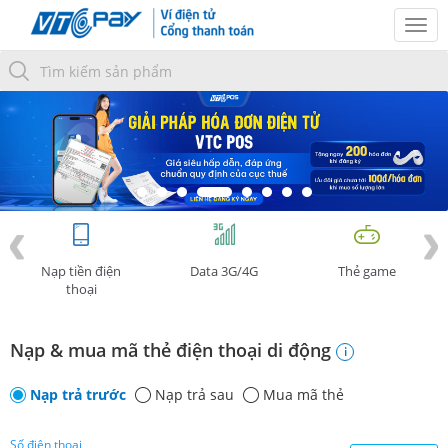
Tog
navi
Nạp tiền điện
Data 3G/4G
Thẻ game
thoại
Nạp & mua mã thẻ điện thoại di động
i
Nạp trả trước
Nạp trả sau
Mua mã thẻ
Số điện thoại