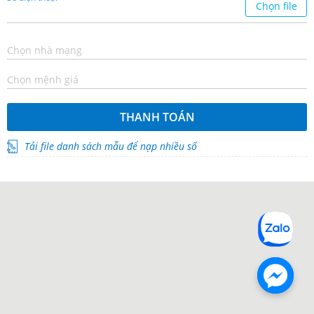
Chọn file
Chọn nhà mạng
Chọn mệnh giá
THANH TOÁN
Tải file danh sách mẫu để nạp nhiều số