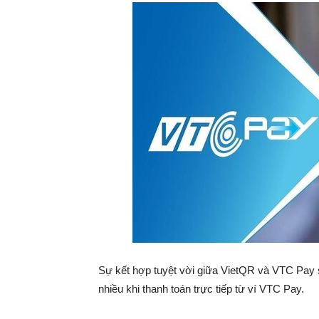
Sự kết hợp tuyệt vời giữa VietQR và VTC Pay s
nhiều khi thanh toán trực tiếp từ ví VTC Pay.