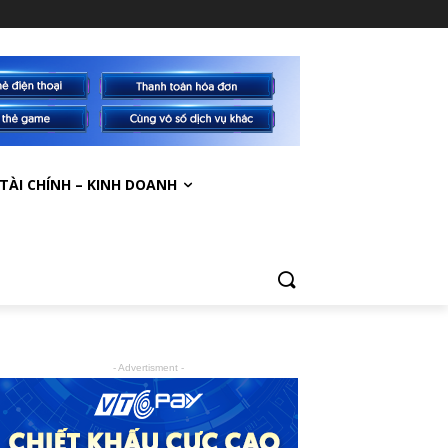
TÀI CHÍNH – KINH DOANH
- Advertisment -