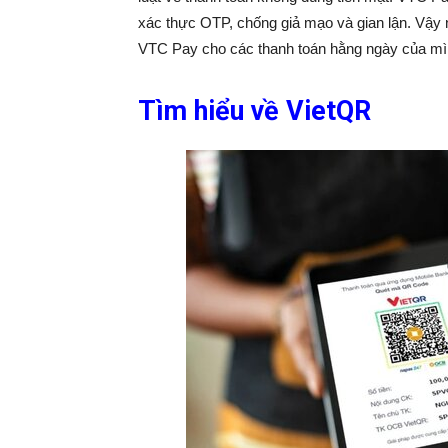
xác thực OTP, chống giả mạo và gian lận. Vậy 
VTC Pay cho các thanh toán hằng ngày của mì
Tìm hiểu về VietQR