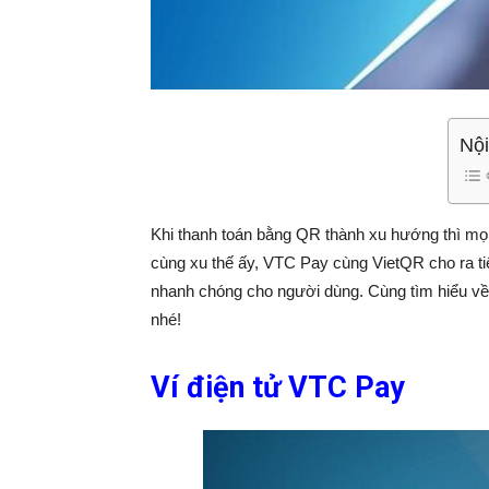
Nội
Khi thanh toán bằng QR thành xu hướng thì mọi
cùng xu thế ấy, VTC Pay cùng VietQR cho ra tiệ
nhanh chóng cho người dùng. Cùng tìm hiểu về
nhé!
Ví điện tử VTC Pay