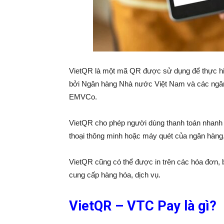
VietQR là một mã QR được sử dụng để thực hiện
bởi Ngân hàng Nhà nước Việt Nam và các ngân 
EMVCo.
VietQR cho phép người dùng thanh toán nhanh 
thoại thông minh hoặc máy quét của ngân hàng
VietQR cũng có thể được in trên các hóa đơn, 
cung cấp hàng hóa, dịch vụ.
VietQR – VTC Pay là gì?