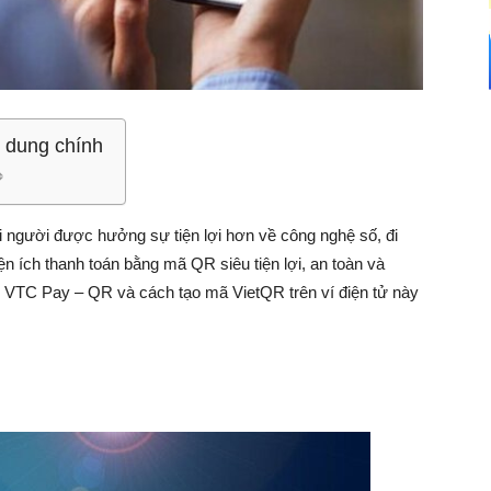
 dung chính
 người được hưởng sự tiện lợi hơn về công nghệ số, đi
n ích thanh toán bằng mã QR siêu tiện lợi, an toàn và
 VTC Pay – QR và cách tạo mã VietQR trên ví điện tử này