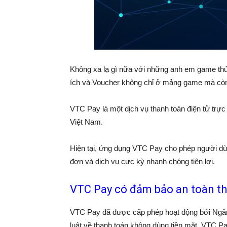
Không xa lạ gì nữa với những anh em game thủ
ích và Voucher không chỉ ở mảng game mà còn 
VTC Pay là một dịch vụ thanh toán điện tử trự
Việt Nam.
Hiện tại, ứng dụng VTC Pay cho phép người dùng
đơn và dịch vụ cực kỳ nhanh chóng tiện lợi.
VTC Pay có đảm bảo an toàn t
VTC Pay đã được cấp phép hoạt động bởi Ngân
luật về thanh toán không dùng tiền mặt. VTC 