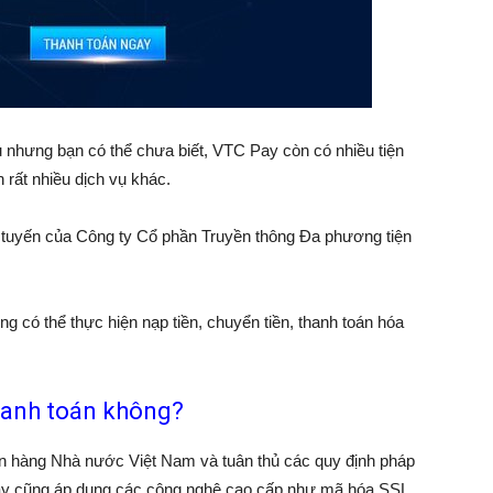
 nhưng bạn có thể chưa biết, VTC Pay còn có nhiều tiện
rất nhiều dịch vụ khác.
c tuyến của Công ty Cổ phần Truyền thông Đa phương tiện
 có thể thực hiện nạp tiền, chuyển tiền, thanh toán hóa
hanh toán không?
 hàng Nhà nước Việt Nam và tuân thủ các quy định pháp
Pay cũng áp dụng các công nghệ cao cấp như mã hóa SSL,