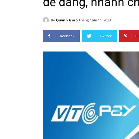
dễ dàng, nhanh c
By
Quỳnh Giao
Tháng Chín 11, 2023
Facebook
Twitter
Pi