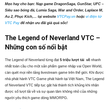
Mẹo hay cho bạn: Nạp game DragonSaga, GunStar, UFC –
Siêu sao bóng đá, Lumia Saga, War and Order, Laplace M,
Au 2, Phục Kích,… tại website
VTCPay.vn
hoặc
ví điện tử
VTC Pay
để nhận ưu đãi giá quá sốc!
The Legend of Neverland VTC –
Những con số nổi bật
The Legend of Neverland từng đạt
5 triệu lượt tải về
nhanh
nhất toàn cầu cho một sản phẩm game nhập vai Open World,
càn quét mọi nền tảng livestream game trên thế giới. Khi được
nhà phát hành VTC Game phát hành tại Việt Nam, The Legend
of Neverland VTC tiếp tục gặt hái thành tích khủng khi nhận
được số lượt tải về và sự quan tâm không nhỏ của những
người yêu thích game dòng MMORPG.