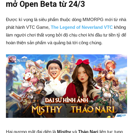
mở Open Beta từ 24/3
Được kì vọng là siêu phẩm thuộc dòng MMORPG mới từ nhà
phát hành VTC Game,
The Legend of Neverland VTC
không
làm người chơi thất vọng bởi độ chịu chơi khi đầu tư tiền tỷ để
hoàn thiện sản phẩm và quảng bá tới công chúng.
Hai gương mặt đại diện là
Misthy
và
Thảo Nari
liên tục tung