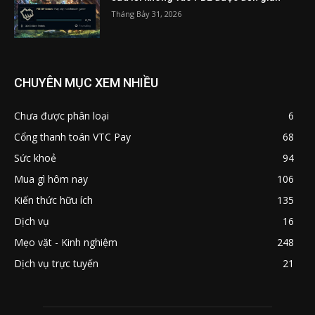
Tháng Bảy 31, 2026
CHUYÊN MỤC XEM NHIỀU
Chưa được phân loại
6
Cổng thanh toán VTC Pay
68
Sức khoẻ
94
Mua gì hôm nay
106
Kiến thức hữu ích
135
Dịch vụ
16
Mẹo vặt - Kinh nghiệm
248
Dịch vụ trực tuyến
21