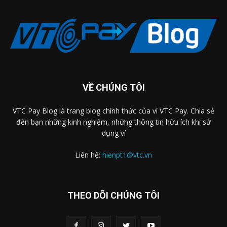
VỀ CHÚNG TÔI
VTC Pay Blog là trang blog chính thức của ví VTC Pay. Chia sẻ
đến bạn những kinh nghiệm, những thông tin hữu ích khi sử
dụng ví
Liên hệ:
hienpt1@vtc.vn
THEO DÕI CHÚNG TÔI