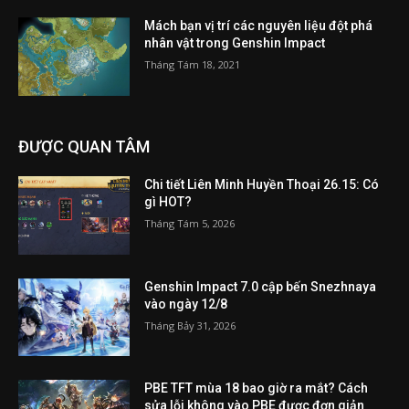
Mách bạn vị trí các nguyên liệu đột phá
nhân vật trong Genshin Impact
Tháng Tám 18, 2021
ĐƯỢC QUAN TÂM
Chi tiết Liên Minh Huyền Thoại 26.15: Có
gì HOT?
Tháng Tám 5, 2026
Genshin Impact 7.0 cập bến Snezhnaya
vào ngày 12/8
Tháng Bảy 31, 2026
PBE TFT mùa 18 bao giờ ra mắt? Cách
sửa lỗi không vào PBE được đơn giản