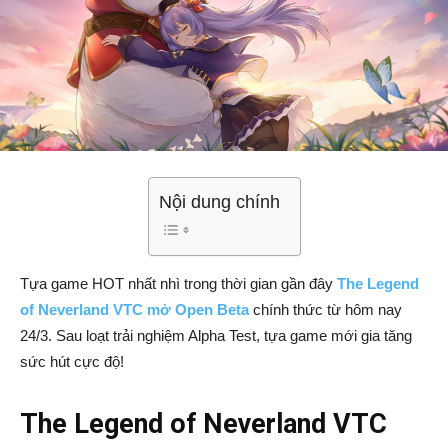
Nội dung chính
Tựa game HOT nhất nhì trong thời gian gần đây
The Legend
of Neverland VTC mở Open Beta
chính thức từ hôm nay
24/3. Sau loạt trải nghiệm Alpha Test, tựa game mới gia tăng
sức hút cực độ!
The Legend of Neverland VTC