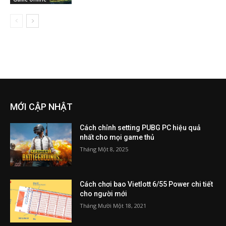
MỚI CẬP NHẬT
Cách chỉnh setting PUBG PC hiệu quả
nhất cho mọi game thủ
Tháng Một 8, 2025
Cách chơi bao Vietlott 6/55 Power chi tiết
cho người mới
Tháng Mười Một 18, 2021