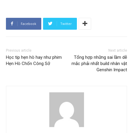
Facebook
Twitter
Previous article
Next article
Học tip hẹn hò hay như phim
Tổng hợp những sai lầm dễ
Hẹn Hò Chốn Công Sở
mắc phải nhất build nhân vật
Genshin Impact