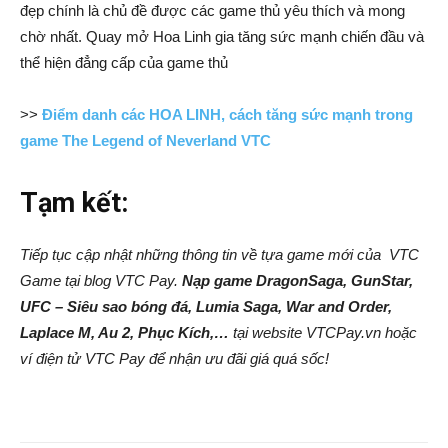
đẹp chính là chủ đề được các game thủ yêu thích và mong
chờ nhất. Quay mở Hoa Linh gia tăng sức mạnh chiến đầu và
thể hiện đẳng cấp của game thủ
>>
Điểm danh các HOA LINH, cách tăng sức mạnh trong
game The Legend of Neverland VTC
Tạm kết:
Tiếp tục cập nhật những thông tin về tựa game mới của VTC
Game tại blog VTC Pay.
Nạp game DragonSaga, GunStar,
UFC – Siêu sao bóng đá, Lumia Saga, War and Order,
Laplace M, Au 2, Phục Kích,…
tại website VTCPay.vn hoặc
ví điện tử VTC Pay để nhận ưu đãi giá quá sốc!