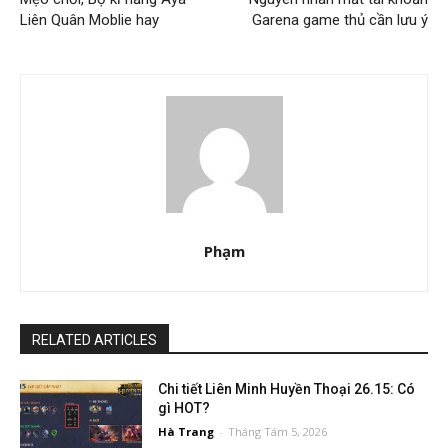
Liên Quân Moblie hay
Garena game thủ cần lưu ý
Phạm
RELATED ARTICLES
Chi tiết Liên Minh Huyền Thoại 26.15: Có
gì HOT?
Hà Trang
-
Tháng Tám 5, 2026