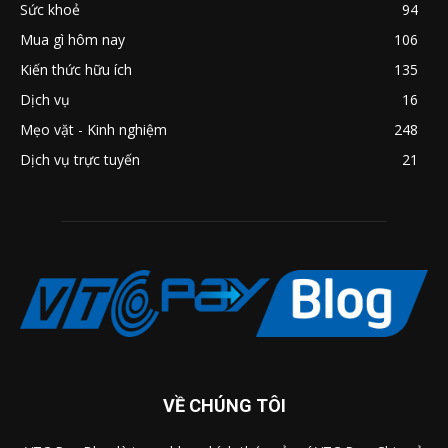
Sức khoẻ
94
Mua gì hôm nay
106
Kiến thức hữu ích
135
Dịch vụ
16
Mẹo vặt - Kinh nghiệm
248
Dịch vụ trực tuyến
21
VỀ CHÚNG TÔI