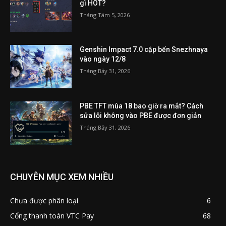
gì HOT?
Tháng Tám 5, 2026
Genshin Impact 7.0 cập bến Snezhnaya
vào ngày 12/8
Tháng Bảy 31, 2026
PBE TFT mùa 18 bao giờ ra mắt? Cách
sửa lỗi không vào PBE được đơn giản
Tháng Bảy 31, 2026
CHUYÊN MỤC XEM NHIỀU
Chưa được phân loại
6
Cổng thanh toán VTC Pay
68