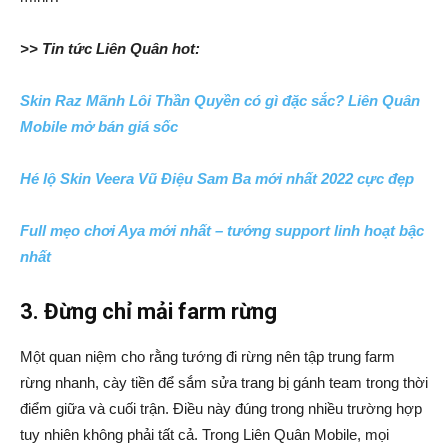
>> Tin tức Liên Quân hot:
Skin Raz Mãnh Lôi Thần Quyền có gì đặc sắc? Liên Quân
Mobile mở bán giá sốc
Hé lộ Skin Veera Vũ Điệu Sam Ba mới nhất 2022 cực đẹp
Full mẹo chơi Aya mới nhất – tướng support linh hoạt bậc
nhất
3. Đừng chỉ mải farm rừng
Một quan niệm cho rằng tướng đi rừng nên tập trung farm
rừng nhanh, cày tiền để sắm sửa trang bị gánh team trong thời
điểm giữa và cuối trận. Điều này đúng trong nhiều trường hợp
tuy nhiên không phải tất cả. Trong Liên Quân Mobile, mọi