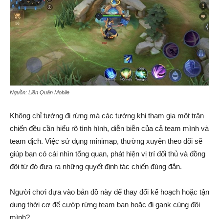
Nguồn: Liên Quân Mobile
Không chỉ tướng đi rừng mà các tướng khi tham gia một trận
chiến đều cần hiểu rõ tình hình, diễn biễn của cả team mình và
team địch. Việc sử dụng minimap, thường xuyên theo dõi sẽ
giúp bạn có cái nhìn tổng quan, phát hiện vị trí đối thủ và đồng
đội từ đó đưa ra những quyết định tác chiến đúng đắn.
Người chơi dựa vào bản đồ này để thay đổi kế hoạch hoặc tận
dụng thời cơ để cướp rừng team bạn hoặc đi gank cùng đội
mình?