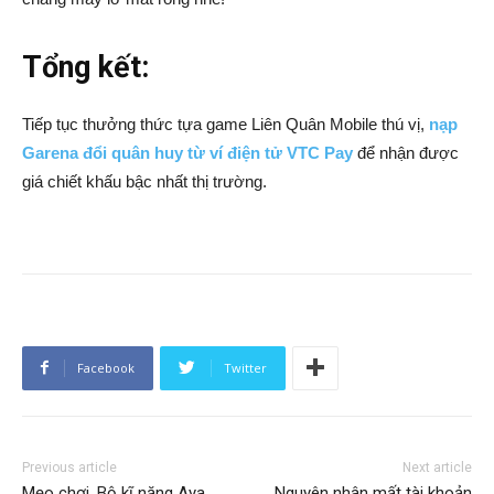
Tổng kết:
Tiếp tục thưởng thức tựa game Liên Quân Mobile thú vị,
nạp
Garena đổi quân huy từ ví điện tử VTC Pay
để nhận được
giá chiết khấu bậc nhất thị trường.
Facebook
Twitter
Previous article
Next article
Mẹo chơi, Bộ kĩ năng Aya
Nguyên nhân mất tài khoản