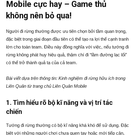
Mobile cực hay – Game thủ
không nên bỏ qua!
Người đi rừng thường được ưu tiên chọn bởi tầm quan trọng,
đặc biệt trong giai đoạn đầu tiên có thể tạo ra lợi thế cạnh tranh
lớn cho toàn team. Điều này đồng nghĩa với việc, nếu tướng đi
rừng không phát huy hiệu quả, thậm chí đi “lầm đường lạc lối”
có thể trở thành quả tạ của cả team.
Bài viết dựa trên thông tin: Kinh nghiệm đi rừng hữu ích trong
Liên Quân từ trang chủ Liên Quân Mobile
1. Tìm hiểu rõ bộ kĩ năng và vị trí tác
chiến
Tướng đi rừng thường có bộ kĩ năng khá khó để sử dụng. Đặc
biệt với những người chơi chưa quen tay hoặc mới tiếp cận,