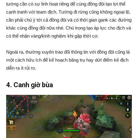
tướng cần có sự linh hoạt riêng để cùng đồng đội tạo lợi thế
cạnh tranh với team địch. Tướng đi rừng cũng không ngoại lệ,
cần phải chú ý tới cả đồng đội và có thời gian gank các đường
khác cùng đồng đội nữa nhé. Chú trọng tạo áp lực cho địch và
có thể nhận vàng/kinh nghiệm khi gặp thời cơ.
Ngoài ra, thường xuyên trao đổi thông tin với đồng đội cũng là
một cách hữu ích để kế hoạch băng trụ hay dứt điểm kẻ địch
diễn ra ít rủi ro.
4. Canh giờ bùa