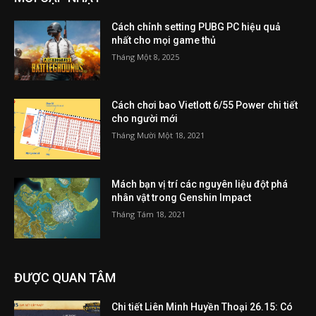
Cách chỉnh setting PUBG PC hiệu quả
nhất cho mọi game thủ
Tháng Một 8, 2025
Cách chơi bao Vietlott 6/55 Power chi tiết
cho người mới
Tháng Mười Một 18, 2021
Mách bạn vị trí các nguyên liệu đột phá
nhân vật trong Genshin Impact
Tháng Tám 18, 2021
ĐƯỢC QUAN TÂM
Chi tiết Liên Minh Huyền Thoại 26.15: Có