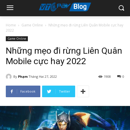
Home
Game Online
Những mẹo đi rừng Liên Quân Mobile cực hay
2022
Game Online
Những mẹo đi rừng Liên Quân
Mobile cực hay 2022
By
Phạm
Tháng Hai 27, 2022
1908
0
Facebook
Twitter