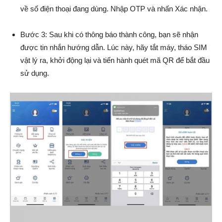
về số điện thoại đang dùng. Nhập OTP và nhấn Xác nhận.
Bước 3: Sau khi có thông báo thành công, bạn sẽ nhận
được tin nhắn hướng dẫn. Lúc này, hãy tắt máy, tháo SIM
vật lý ra, khởi động lại và tiến hành quét mã QR để bắt đầu
sử dụng.