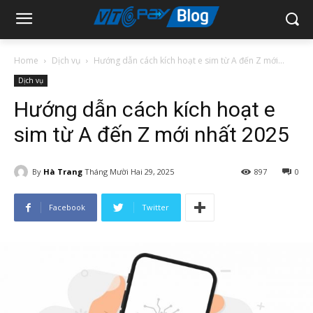
Home
Dịch vụ
Hướng dẫn cách kích hoạt e sim từ A đến Z mới...
Dịch vụ
Hướng dẫn cách kích hoạt e
sim từ A đến Z mới nhất 2025
By
Hà Trang
Tháng Mười Hai 29, 2025
897
0
Facebook
Twitter