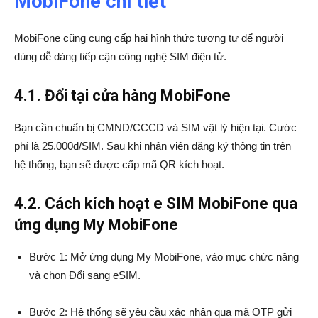
MobiFone chi tiết
MobiFone cũng cung cấp hai hình thức tương tự để người
dùng dễ dàng tiếp cận công nghệ SIM điện tử.
4.1. Đổi tại cửa hàng MobiFone
Bạn cần chuẩn bị CMND/CCCD và SIM vật lý hiện tại. Cước
phí là 25.000đ/SIM. Sau khi nhân viên đăng ký thông tin trên
hệ thống, bạn sẽ được cấp mã QR kích hoạt.
4.2. Cách kích hoạt e SIM MobiFone qua
ứng dụng My MobiFone
Bước 1: Mở ứng dụng My MobiFone, vào mục chức năng
và chọn Đổi sang eSIM.
Bước 2: Hệ thống sẽ yêu cầu xác nhận qua mã OTP gửi