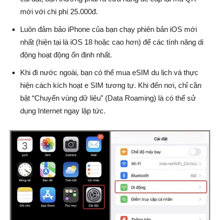
mới với chi phí 25.000đ.
Luôn đảm bảo iPhone của bạn chạy phiên bản iOS mới
nhất (hiện tại là iOS 18 hoặc cao hơn) để các tính năng di
động hoạt động ổn định nhất.
Khi đi nước ngoài, bạn có thể mua eSIM du lịch và thực
hiện cách kích hoạt e SIM tương tự. Khi đến nơi, chỉ cần
bật “Chuyển vùng dữ liệu” (Data Roaming) là có thể sử
dụng Internet ngay lập tức.