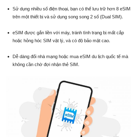
Sử dụng nhiều số điện thoại, bạn có thể lưu trữ hơn 8 eSIM
trên một thiết bị và sử dụng song song 2 số (Dual SIM).
eSIM được gắn liền với máy, tránh tình trạng bị mất cắp
hoặc hỏng hóc SIM vật lý, và có độ bảo mật cao.
Dễ dàng đổi nhà mạng hoặc mua eSIM du lịch quốc tế mà
không cần chờ đợi nhận thẻ SIM.