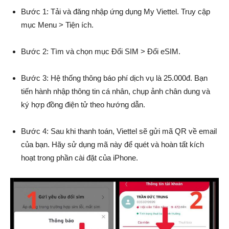
Bước 1: Tải và đăng nhập ứng dụng My Viettel. Truy cập
mục Menu > Tiện ích.
Bước 2: Tìm và chọn mục Đổi SIM > Đổi eSIM.
Bước 3: Hệ thống thông báo phí dịch vụ là 25.000đ. Bạn
tiến hành nhập thông tin cá nhân, chụp ảnh chân dung và
ký hợp đồng điện tử theo hướng dẫn.
Bước 4: Sau khi thanh toán, Viettel sẽ gửi mã QR về email
của bạn. Hãy sử dụng mã này để quét và hoàn tất kích
hoạt trong phần cài đặt của iPhone.