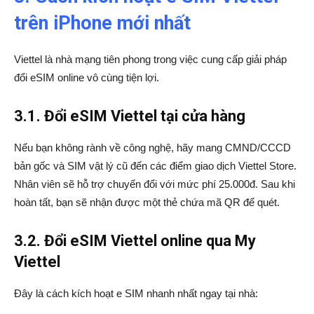
trên iPhone mới nhất
Viettel là nhà mạng tiên phong trong việc cung cấp giải pháp
đổi eSIM online vô cùng tiện lợi.
3.1. Đổi eSIM Viettel tại cửa hàng
Nếu bạn không rành về công nghệ, hãy mang CMND/CCCD
bản gốc và SIM vật lý cũ đến các điểm giao dịch Viettel Store.
Nhân viên sẽ hỗ trợ chuyển đổi với mức phí 25.000đ. Sau khi
hoàn tất, bạn sẽ nhận được một thẻ chứa mã QR để quét.
3.2. Đổi eSIM Viettel online qua My
Viettel
Đây là cách kích hoạt e SIM nhanh nhất ngay tại nhà: