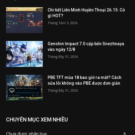
Chi tiết Liên Minh Huyền Thoại 26.15: Có
gì HOT?
Tháng Tám 5, 2026
Genshin Impact 7.0 cập bến Snezhnaya
vào ngày 12/8
Tháng Bảy 31, 2026
PBE TFT mùa 18 bao giờ ra mắt? Cách
sửa lỗi không vào PBE được đơn giản
Tháng Bảy 31, 2026
CHUYÊN MỤC XEM NHIỀU
Chưa được phân loại
6