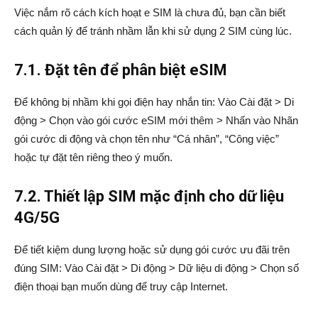
Việc nắm rõ cách kích hoạt e SIM là chưa đủ, bạn cần biết
cách quản lý để tránh nhầm lẫn khi sử dụng 2 SIM cùng lúc.
7.1. Đặt tên để phân biệt eSIM
Để không bị nhầm khi gọi điện hay nhắn tin: Vào Cài đặt > Di
động > Chọn vào gói cước eSIM mới thêm > Nhấn vào Nhãn
gói cước di động và chọn tên như “Cá nhân”, “Công việc”
hoặc tự đặt tên riêng theo ý muốn.
7.2. Thiết lập SIM mặc định cho dữ liệu
4G/5G
Để tiết kiệm dung lượng hoặc sử dụng gói cước ưu đãi trên
đúng SIM: Vào Cài đặt > Di động > Dữ liệu di động > Chọn số
điện thoại bạn muốn dùng để truy cập Internet.