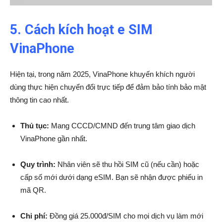
5. Cách kích hoạt e SIM
VinaPhone
Hiện tại, trong năm 2025, VinaPhone khuyến khích người
dùng thực hiện chuyển đổi trực tiếp để đảm bảo tính bảo mật
thông tin cao nhất.
Thủ tục:
Mang CCCD/CMND đến trung tâm giao dịch
VinaPhone gần nhất.
Quy trình:
Nhân viên sẽ thu hồi SIM cũ (nếu cần) hoặc
cấp số mới dưới dạng eSIM. Bạn sẽ nhận được phiếu in
mã QR.
Chi phí:
Đồng giá 25.000đ/SIM cho mọi dịch vụ làm mới