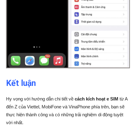
Kết luận
Hy vọng với hướng dẫn chi tiết về
cách kích hoạt e SIM
từ A
đến Z của Viettel, MobiFone và VinaPhone phía trên, bạn sẽ
thực hiện thành công và có những trải nghiệm di động tuyệt
vời nhất.