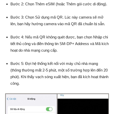
Bước 2: Chọn Thêm eSIM (hoặc Thêm gói cước di động).
Bước 3: Chọn Sử dụng mã QR. Lúc này camera sẽ mở
lên, bạn hãy hướng camera vào mã QR đã chuẩn bị sẵn.
Bước 4: Nếu mã QR không quét được, bạn chọn Nhập chi
tiết thủ công và điền thông tin SM-DP+ Address và Mã kích
hoạt do nhà mạng cung cấp.
Bước 5: Đợi hệ thống kết nối với máy chủ nhà mạng
(thông thường mất 2-5 phút, một số trường hợp lên đến 20
phút). Khi thấy vạch sóng xuất hiện, bạn đã kích hoạt thành
công.