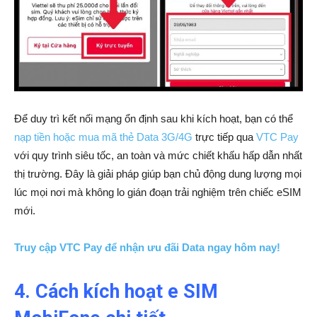
Để duy trì kết nối mạng ổn định sau khi kích hoạt, bạn có thể
nạp tiền hoặc mua mã thẻ Data 3G/4G
trực tiếp qua
VTC Pay
với quy trình siêu tốc, an toàn và mức chiết khấu hấp dẫn nhất
thị trường. Đây là giải pháp giúp bạn chủ động dung lượng mọi
lúc mọi nơi mà không lo gián đoạn trải nghiệm trên chiếc eSIM
mới.
Truy cập VTC Pay để nhận ưu đãi Data ngay hôm nay!
4. Cách kích hoạt e SIM