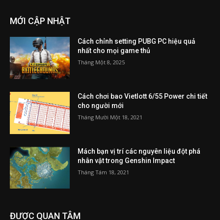
MỚI CẬP NHẬT
Cách chỉnh setting PUBG PC hiệu quả
nhất cho mọi game thủ
Tháng Một 8, 2025
Cách chơi bao Vietlott 6/55 Power chi tiết
cho người mới
Tháng Mười Một 18, 2021
Mách bạn vị trí các nguyên liệu đột phá
nhân vật trong Genshin Impact
Tháng Tám 18, 2021
ĐƯỢC QUAN TÂM