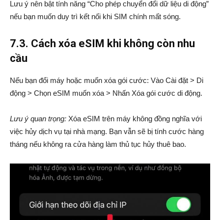
Lưu ý nên bật tính năng “Cho phép chuyển đổi dữ liệu di động”
nếu bạn muốn duy trì kết nối khi SIM chính mất sóng.
7.3. Cách xóa eSIM khi không còn nhu
cầu
Nếu bạn đổi máy hoặc muốn xóa gói cước: Vào Cài đặt > Di
động > Chọn eSIM muốn xóa > Nhấn Xóa gói cước di động.
Lưu ý quan trọng:
Xóa eSIM trên máy không đồng nghĩa với
việc hủy dịch vụ tại nhà mạng. Bạn vẫn sẽ bị tính cước hàng
tháng nếu không ra cửa hàng làm thủ tục hủy thuê bao.