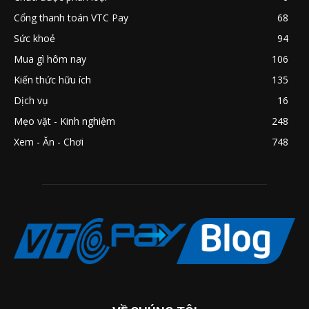
Cổng thanh toán VTC Pay
68
Sức khoẻ
94
Mua gì hôm nay
106
Kiến thức hữu ích
135
Dịch vụ
16
Mẹo vặt - Kinh nghiệm
248
Xem - Ăn - Chơi
748