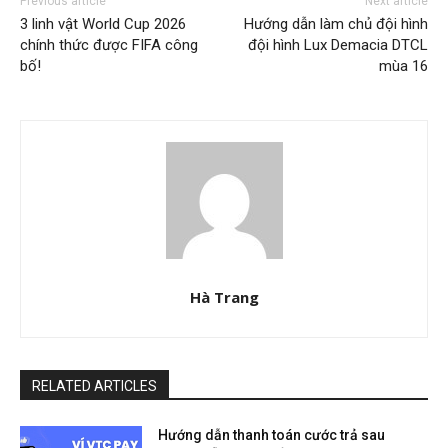
Previous article
Next article
3 linh vật World Cup 2026
Hướng dẫn làm chủ đội hình
chính thức được FIFA công
đội hình Lux Demacia DTCL
bố!
mùa 16
Hà Trang
RELATED ARTICLES
Hướng dẫn thanh toán cước trả sau