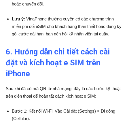
hoặc chuyển đổi.
Lưu ý:
VinaPhone thường xuyên có các chương trình
miễn phí đổi eSIM cho khách hàng thân thiết hoặc đăng ký
gói cước dài hạn, bạn nên hỏi kỹ nhân viên tại quầy.
6. Hướng dẫn chi tiết cách cài
đặt và kích hoạt e SIM trên
iPhone
Sau khi đã có mã QR từ nhà mạng, đây là các bước kỹ thuật
trên điện thoại để hoàn tất cách kích hoạt e SIM:
Bước 1: Kết nối Wi-Fi. Vào Cài đặt (Settings) > Di động
(Cellular).