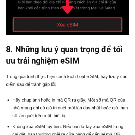
8. Những lưu ý quan trọng để tối
ưu trải nghiệm eSIM
Trong quá trình thực hiện cách kích hoạt e SIM, hãy lưu ý các
điểm sau để tránh gặp lỗi:
Hãy chụp ảnh hoặc in mã QR ra giấy. Một số mã QR của
nhà mạng chỉ có giá trị quét một lần duy nhất hoặc giới hạn
số lần quét trên một thiết bị.
Không xóa eSIM tùy tiện. Nếu bạn lỡ tay xóa eSIM trong
cài đặt, bạn thường phải ra cửa hàng để cấp lại mã QR