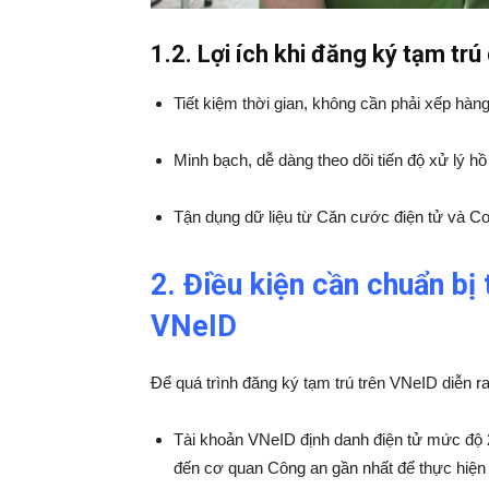
1.2. Lợi ích khi đăng ký tạm tr
Tiết kiệm thời gian, không cần phải xếp hàn
Minh bạch, dễ dàng theo dõi tiến độ xử lý hồ
Tận dụng dữ liệu từ Căn cước điện tử và Cơ 
2. Điều kiện cần chuẩn bị 
VNeID
Để quá trình đăng ký tạm trú trên VNeID diễn ra
Tài khoản VNeID định danh điện tử mức độ 2
đến cơ quan Công an gần nhất để thực hiện 