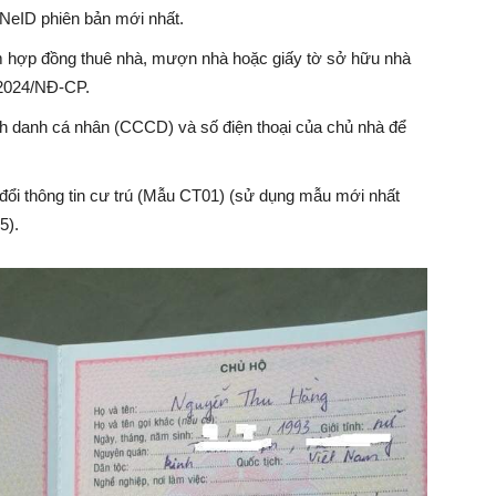
VNeID phiên bản mới nhất.
 hợp đồng thuê nhà, mượn nhà hoặc giấy tờ sở hữu nhà
4/2024/NĐ-CP.
nh danh cá nhân (CCCD) và số điện thoại của chủ nhà để
 đổi thông tin cư trú (Mẫu CT01) (sử dụng mẫu mới nhất
5).