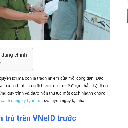
 dung chính
 quyền lợi mà còn là trách nhiệm của mỗi công dân. Đặc
ạt hành chính trong lĩnh vực cư trú sẽ được thắt chặt theo
ng quy trình và thực hiện thủ tục một cách nhanh chóng,
c
cách đăng ký tạm trú
trực tuyến ngay tại nhà.
m trú trên VNeID trước