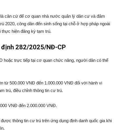
h là căn cứ để cơ quan nhà nước quản lý dân cư và đảm
 trú 2020, công dân đến sinh sống tại chỗ ở hợp pháp ngoài
 thực hiện đăng ký tạm trú.
hị định 282/2025/NĐ-CP
D hoặc trực tiếp tại cơ quan chức năng, người dân có thể
iền từ 500.000 VNĐ đến 1.000.000 VNĐ đối với hành vi
 trú, điều chỉnh thông tin cư trú.
00.000 VNĐ đến 2.000.000 VNĐ.
 được thông tin cư trú trên ứng dụng định danh quốc gia khi
ền.