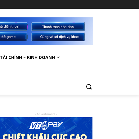
TÀI CHÍNH – KINH DOANH
- Advertisment -