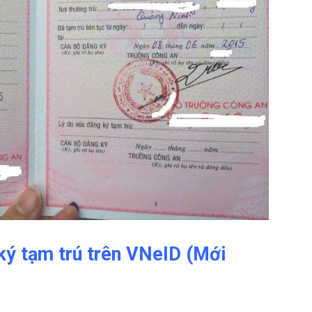
g ký tạm trú trên VNeID (Mới