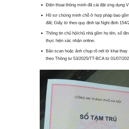
Điện thoại thông minh đã cài đặt ứng dụng 
Hồ sơ chứng minh chỗ ở hợp pháp bao gồm
đất; Giấy tờ theo quy định tại Nghị định 15
Thông tin chủ hộ/chủ nhà gồm họ tên, số đị
thực hiện xác nhận online.
Bản scan hoặc ảnh chụp rõ nét tờ khai thay
theo Thông tư 53/2025/TT-BCA từ 01/07/202