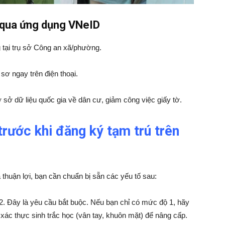
ú qua ứng dụng VNeID
g tại trụ sở Công an xã/phường.
 sơ ngay trên điện thoại.
sở dữ liệu quốc gia về dân cư, giảm công việc giấy tờ.
trước khi đăng ký tạm trú trên
 thuận lợi, bạn cần chuẩn bị sẵn các yếu tố sau:
. Đây là yêu cầu bắt buộc. Nếu bạn chỉ có mức độ 1, hãy
xác thực sinh trắc học (vân tay, khuôn mặt) để nâng cấp.