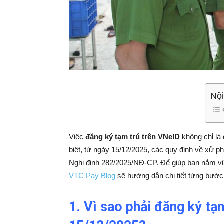
Nội
Việc
đăng ký tạm trú trên VNeID
không chỉ là
biệt, từ ngày 15/12/2025, các quy định về xử ph
Nghị định 282/2025/NĐ-CP. Để giúp bạn nắm vữ
VTC Pay Blog
sẽ hướng dẫn chi tiết từng bướ
1. Vì sao phải đăng ký tạ