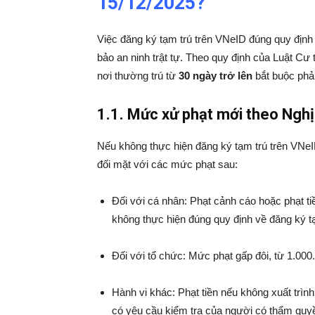
15/12/2025?
Việc đăng ký tạm trú trên VNeID đúng quy địn
bảo an ninh trật tự. Theo quy định của Luật Cư
nơi thường trú từ
30 ngày trở lên
bắt buộc phải
1.1. Mức xử phạt mới theo Ng
Nếu không thực hiện đăng ký tạm trú trên VNeI
đối mặt với các mức phạt sau:
Đối với cá nhân: Phạt cảnh cáo hoặc phạt t
không thực hiện đúng quy định về đăng ký tạm
Đối với tổ chức: Mức phạt gấp đôi, từ 1.0
Hành vi khác: Phạt tiền nếu không xuất trình
có yêu cầu kiểm tra của người có thẩm quy