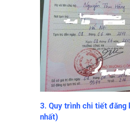
3. Quy trình chi tiết đăn
nhất)