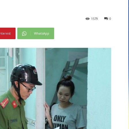
1579
0
nterest
WhatsApp