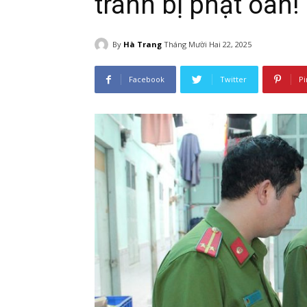
tránh bị phạt oan!
By
Hà Trang
Tháng Mười Hai 22, 2025
Facebook
Twitter
Pi