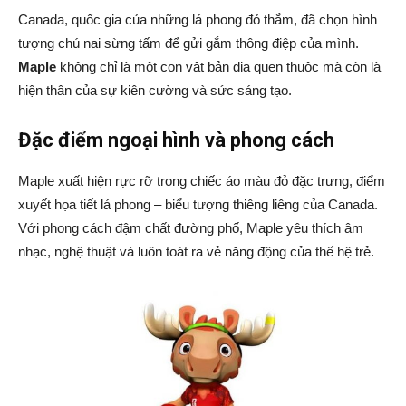
Canada, quốc gia của những lá phong đỏ thắm, đã chọn hình
tượng chú nai sừng tấm để gửi gắm thông điệp của mình.
Maple
không chỉ là một con vật bản địa quen thuộc mà còn là
hiện thân của sự kiên cường và sức sáng tạo.
Đặc điểm ngoại hình và phong cách
Maple xuất hiện rực rỡ trong chiếc áo màu đỏ đặc trưng, điểm
xuyết họa tiết lá phong – biểu tượng thiêng liêng của Canada.
Với phong cách đậm chất đường phố, Maple yêu thích âm
nhạc, nghệ thuật và luôn toát ra vẻ năng động của thế hệ trẻ.