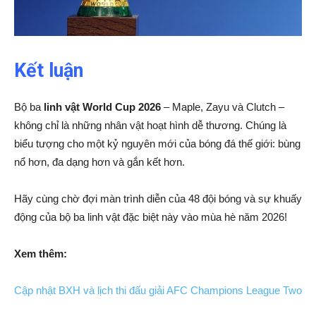
Kết luận
Bộ ba
linh vật World Cup 2026
– Maple, Zayu và Clutch –
không chỉ là những nhân vật hoạt hình dễ thương. Chúng là
biểu tượng cho một kỷ nguyên mới của bóng đá thế giới: bùng
nổ hơn, đa dạng hơn và gắn kết hơn.
Hãy cùng chờ đợi màn trình diễn của 48 đội bóng và sự khuấy
động của bộ ba linh vật đặc biệt này vào mùa hè năm 2026!
Xem thêm:
Cập nhật BXH và lịch thi đấu giải AFC Champions League Two