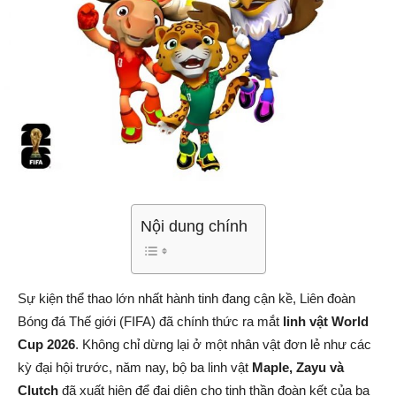
Nội dung chính
Sự kiện thể thao lớn nhất hành tinh đang cận kề, Liên đoàn
Bóng đá Thế giới (FIFA) đã chính thức ra mắt
linh vật World
Cup 2026
. Không chỉ dừng lại ở một nhân vật đơn lẻ như các
kỳ đại hội trước, năm nay, bộ ba linh vật
Maple, Zayu và
Clutch
đã xuất hiện để đại diện cho tinh thần đoàn kết của ba