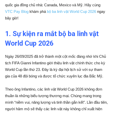
quốc gia đồng chủ nhà: Canada, Mexico và Mỹ. Hãy cùng
VTC Pay Blog
khám phá
bộ ba linh vật World Cup 2026
ngay
bây giờ!
1. Sự kiện ra mắt bộ ba linh vật
World Cup 2026
Ngày 26/09/2025 đã trở thành một cột mốc đáng nhớ khi Chủ
tịch FIFA Gianni Infantino giới thiệu linh vật chính thức cho kỳ
World Cup lần thứ 23. Đây là kỳ đại hội lịch sử với sự tham
gia của 48 đội bóng và được tổ chức xuyên lục địa Bắc Mỹ.
Theo ông Infantino, các linh vật World Cup 2026 không đơn
thuần là những biểu tượng thương mại. Chúng mang trong
mình “niềm vui, năng lượng và tinh thần gắn kết”. Lần đầu tiên,
người hâm mộ sẽ thấy các linh vật này không chỉ xuất hiện