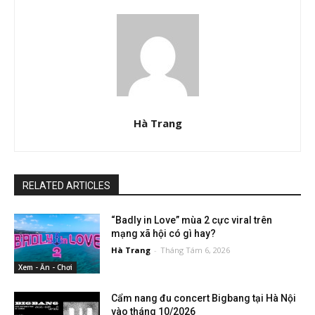
Hà Trang
RELATED ARTICLES
“Badly in Love” mùa 2 cực viral trên
mạng xã hội có gì hay?
Hà Trang
-
Tháng Tám 6, 2026
Xem - Ăn - Chơi
Cẩm nang đu concert Bigbang tại Hà Nội
vào tháng 10/2026