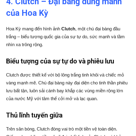
4. Clutch – Đại bàng dũng mãnh
của Hoa Kỳ
Hoa Kỳ mang đến hình ảnh
Clutch
, một chú đại bàng đầu
trắng – biểu tượng quốc gia của sự tự do, sức mạnh và tầm
nhìn xa trông rộng.
Biểu tượng của sự tự do và phiêu lưu
Clutch được thiết kế với bộ lông trắng tinh khôi và chiếc mỏ
vàng mạnh mẽ. Chú đại bàng này đại diện cho tinh thần phiêu
lưu bất tận, luôn sải cánh bay khắp các vùng miền rộng lớn
của nước Mỹ với tâm thế cởi mở và lạc quan.
Thủ lĩnh tuyến giữa
Trên sân bóng, Clutch đóng vai trò một tiền vệ toàn diện.