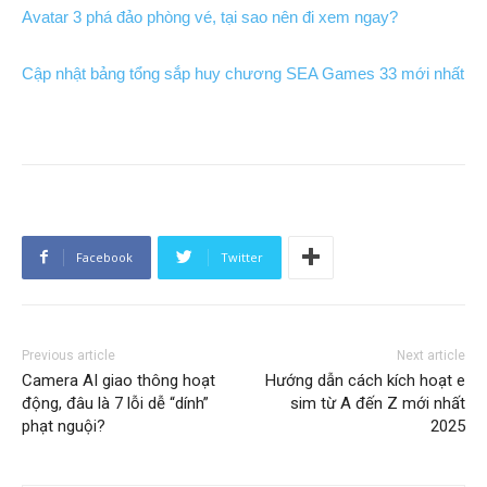
Avatar 3 phá đảo phòng vé, tại sao nên đi xem ngay?
Cập nhật bảng tổng sắp huy chương SEA Games 33 mới nhất
Facebook
Twitter
Previous article
Next article
Camera AI giao thông hoạt
Hướng dẫn cách kích hoạt e
động, đâu là 7 lỗi dễ “dính”
sim từ A đến Z mới nhất
phạt nguội?
2025