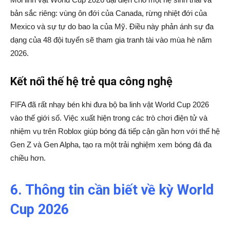
bản sắc riêng: vùng ôn đới của Canada, rừng nhiệt đới của
Mexico và sự tự do bao la của Mỹ. Điều này phản ánh sự đa
dạng của 48 đội tuyển sẽ tham gia tranh tài vào mùa hè năm
2026.
Kết nối thế hệ trẻ qua công nghệ
FIFA đã rất nhạy bén khi đưa bộ ba linh vật World Cup 2026
vào thế giới số. Việc xuất hiện trong các trò chơi điện tử và
nhiệm vụ trên Roblox giúp bóng đá tiếp cận gần hơn với thế hệ
Gen Z và Gen Alpha, tạo ra một trải nghiệm xem bóng đá đa
chiều hơn.
6. Thông tin cần biết về kỳ World
Cup 2026