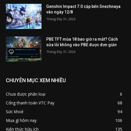
Genshin Impact 7.0 cập bến Snezhnaya
vào ngày 12/8
Tháng Bảy 31, 2026
PBE TFT mùa 18 bao giờ ra mắt? Cách
sửa lỗi không vào PBE được đơn giản
Tháng Bảy 31, 2026
CHUYÊN MỤC XEM NHIỀU
Chưa được phân loại
6
Cổng thanh toán VTC Pay
68
Sức khoẻ
94
Mua gì hôm nay
106
Kiến thức hữu ích
135