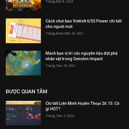
Tháng Một 8, 2025
Cách chơi bao Vietlott 6/55 Power chi tiết
cho người mới
Tháng Mười Một 18, 2021
Mách bạn vị trí các nguyên liệu đột phá
nhân vật trong Genshin Impact
Tháng Tám 18, 2021
ĐƯỢC QUAN TÂM
Chi tiết Liên Minh Huyền Thoại 26.15: Có
gì HOT?
Tháng Tám 5, 2026