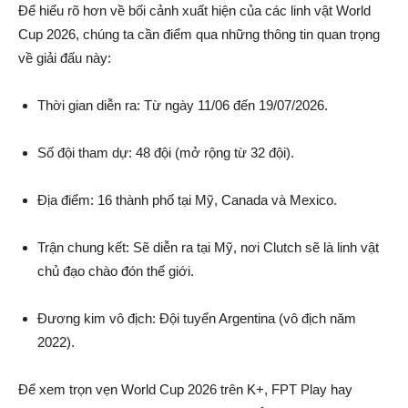
Để hiểu rõ hơn về bối cảnh xuất hiện của các linh vật World
Cup 2026, chúng ta cần điểm qua những thông tin quan trọng
về giải đấu này:
Thời gian diễn ra: Từ ngày 11/06 đến 19/07/2026.
Số đội tham dự: 48 đội (mở rộng từ 32 đội).
Địa điểm: 16 thành phố tại Mỹ, Canada và Mexico.
Trận chung kết: Sẽ diễn ra tại Mỹ, nơi Clutch sẽ là linh vật
chủ đạo chào đón thế giới.
Đương kim vô địch: Đội tuyển Argentina (vô địch năm
2022).
Để xem trọn vẹn World Cup 2026 trên K+, FPT Play hay