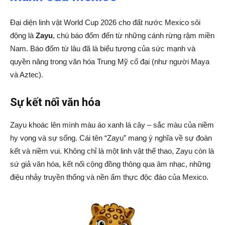
Đại diện linh vật World Cup 2026 cho đất nước Mexico sôi
động là
Zayu
, chú báo đốm đến từ những cánh rừng rậm miền
Nam. Báo đốm từ lâu đã là biểu tượng của sức mạnh và
quyền năng trong văn hóa Trung Mỹ cổ đại (như người Maya
và Aztec).
Sự kết nối văn hóa
Zayu khoác lên mình màu áo xanh lá cây – sắc màu của niềm
hy vọng và sự sống. Cái tên “Zayu” mang ý nghĩa về sự đoàn
kết và niềm vui. Không chỉ là một linh vật thể thao, Zayu còn là
sứ giả văn hóa, kết nối cộng đồng thông qua âm nhạc, những
điệu nhảy truyền thống và nền ẩm thực độc đáo của Mexico.