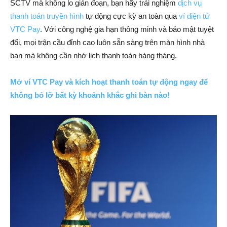
SCTV mà không lo gián đoạn, bạn hãy trải nghiệm
dịch vụ
thanh toán truyền hình
tự động cực kỳ an toàn qua
ví điện tử
VTC Pay
. Với công nghệ gia hạn thông minh và bảo mật tuyệt
đối, mọi trận cầu đỉnh cao luôn sẵn sàng trên màn hình nhà
bạn mà không cần nhớ lịch thanh toán hàng tháng.
Mở ví VTC Pay và kích hoạt thanh toán tự động ngay để
không bỏ lỡ bất kỳ khoảnh khắc ghi bàn nào!