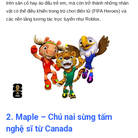
trên sân cỏ hay áo đấu trẻ em, mà còn trở thành những nhân
vật có thể điều khiển trong trò chơi điện tử (FIFA Heroes) và
các nền tảng tương tác trực tuyến như Roblox.
2. Maple – Chú nai sừng tấm
nghệ sĩ từ Canada