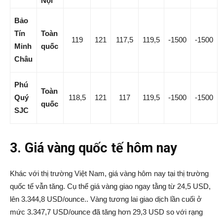
Nội
Bảo
Tín
Toàn
119
121
117,5
119,5
-1500
-1500
Minh
quốc
Châu
Phú
Toàn
Quý
118,5
121
117
119,5
-1500
-1500
quốc
SJC
3. Giá vàng quốc tế hôm nay
Khác với thị trường Việt Nam, giá vàng hôm nay tại thị trường
quốc tế vẫn tăng. Cụ thể giá vàng giao ngay tằng từ 24,5 USD,
lên 3.344,8 USD/ounce.. Vàng tương lai giao dịch lần cuối ở
mức 3.347,7 USD/ounce đã tăng hơn 29,3 USD so với rạng