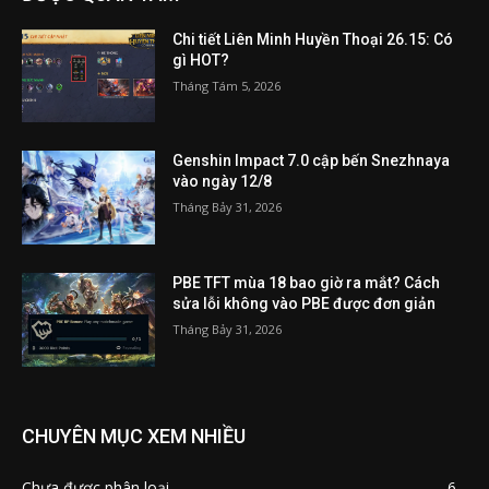
Chi tiết Liên Minh Huyền Thoại 26.15: Có
gì HOT?
Tháng Tám 5, 2026
Genshin Impact 7.0 cập bến Snezhnaya
vào ngày 12/8
Tháng Bảy 31, 2026
PBE TFT mùa 18 bao giờ ra mắt? Cách
sửa lỗi không vào PBE được đơn giản
Tháng Bảy 31, 2026
CHUYÊN MỤC XEM NHIỀU
Chưa được phân loại
6