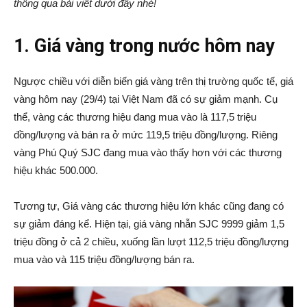
thông qua bài viết dưới đây nhé!
1. Giá vàng trong nước hôm nay
Ngược chiều với diễn biến giá vàng trên thị trường quốc tế, giá
vàng hôm nay (29/4) tại Việt Nam đã có sự giảm mạnh. Cụ
thể, vàng các thương hiệu đang mua vào là 117,5 triệu
đồng/lượng và bán ra ở mức 119,5 triệu đồng/lượng. Riêng
vàng Phú Quý SJC đang mua vào thấy hơn với các thương
hiệu khác 500.000.
Tương tự, Giá vàng các thương hiệu lớn khác cũng đang có
sự giảm đáng kể. Hiện tại, giá vàng nhẫn SJC 9999 giảm 1,5
triệu đồng ở cả 2 chiều, xuống lần lượt 112,5 triệu đồng/lượng
mua vào và 115 triệu đồng/lượng bán ra.