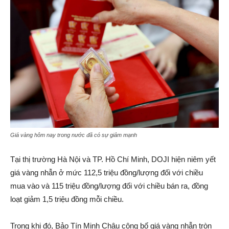
Giá vàng hôm nay trong nước đã có sự giảm mạnh
Tại thị trường Hà Nội và TP. Hồ Chí Minh, DOJI hiện niêm yết
giá vàng nhẫn ở mức 112,5 triệu đồng/lượng đối với chiều
mua vào và 115 triệu đồng/lượng đối với chiều bán ra, đồng
loạt giảm 1,5 triệu đồng mỗi chiều.
Trong khi đó, Bảo Tín Minh Châu công bố giá vàng nhẫn tròn