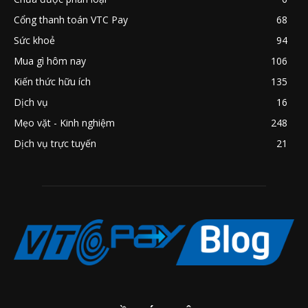
Cổng thanh toán VTC Pay
68
Sức khoẻ
94
Mua gì hôm nay
106
Kiến thức hữu ích
135
Dịch vụ
16
Mẹo vặt - Kinh nghiệm
248
Dịch vụ trực tuyến
21