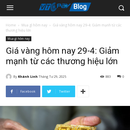
Home
Mua gì hôm nay
Giá vàng hôm nay 29-4: Giảm mạnh từ các
thương hiệu lớn
Mua gì hôm nay
Giá vàng hôm nay 29-4: Giảm
mạnh từ các thương hiệu lớn
By
Khánh Linh
Tháng Tư 29, 2025
883
0
Facebook
Twitter