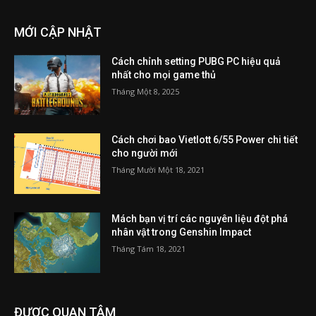
MỚI CẬP NHẬT
Cách chỉnh setting PUBG PC hiệu quả
nhất cho mọi game thủ
Tháng Một 8, 2025
Cách chơi bao Vietlott 6/55 Power chi tiết
cho người mới
Tháng Mười Một 18, 2021
Mách bạn vị trí các nguyên liệu đột phá
nhân vật trong Genshin Impact
Tháng Tám 18, 2021
ĐƯỢC QUAN TÂM