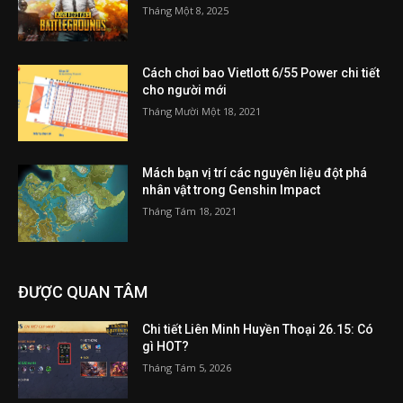
Tháng Một 8, 2025
Cách chơi bao Vietlott 6/55 Power chi tiết
cho người mới
Tháng Mười Một 18, 2021
Mách bạn vị trí các nguyên liệu đột phá
nhân vật trong Genshin Impact
Tháng Tám 18, 2021
ĐƯỢC QUAN TÂM
Chi tiết Liên Minh Huyền Thoại 26.15: Có
gì HOT?
Tháng Tám 5, 2026