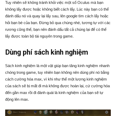
Tuy nhiên sẽ không tránh khỏi việc một số Oculus mà bạn
không lấy được hoặc không biết cách lấy. Lúc này bạn có thể
đánh dấu nó và quay lại lấy sau, lên google tìm cách lấy hoặc
hỏi bạn bè của bạn. Đừng bỏ qua chúng nhé, tương tự với các
rương cũng thế, bạn nên đánh dấu tất cả chúng lại để có thể
lấy được toàn bộ tài nguyên trong game.
Dùng phí sách kinh nghiệm
Sách kinh nghiệm là một vật giúp bạn tăng kinh nghiệm nhanh
chóng trong game, tuy nhiên bạn không nên dùng phí nó bằng
cách cường hóa max, vì khi như thế một lượng kinh nghiệm
của sách sẽ bị mất đi mà không được hoàn lại, cứ cường hóa
đến gần max rồi đi đánh quái là kinh nghiệm của bạn sẽ tự
động lên max.