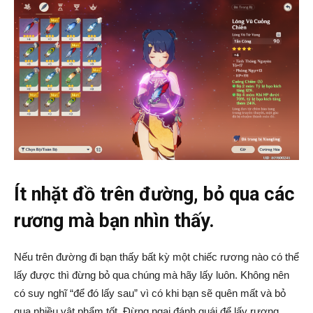
Ít nhặt đồ trên đường, bỏ qua các
rương mà bạn nhìn thấy.
Nếu trên đường đi bạn thấy bất kỳ một chiếc rương nào có thể
lấy được thì đừng bỏ qua chúng mà hãy lấy luôn. Không nên
có suy nghĩ “để đó lấy sau” vì có khi bạn sẽ quên mất và bỏ
qua nhiều vật phẩm tốt. Đừng ngại đánh quái để lấy rương,