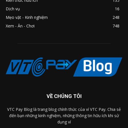
Kiến thức hữu ích
135
Dịch vụ
16
Mẹo vặt - Kinh nghiệm
248
Xem - Ăn - Chơi
748
VỀ CHÚNG TÔI
VTC Pay Blog là trang blog chính thức của ví VTC Pay. Chia sẻ
đến bạn những kinh nghiệm, những thông tin hữu ích khi sử
dụng ví