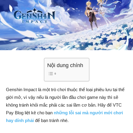
Nội dung chính
Genshin Impact là một trò chơi thuộc thể loại phiêu lưu tại thế
giới mở, vì vậy nếu là người lần đầu chơi game này thì sẽ
không tránh khỏi mắc phải các sai lầm cơ bản. Hãy để VTC
Pay Blog liệt kê cho bạn
những lỗi sai mà người mới chơi
hay dính phải
để bạn tránh nhé.