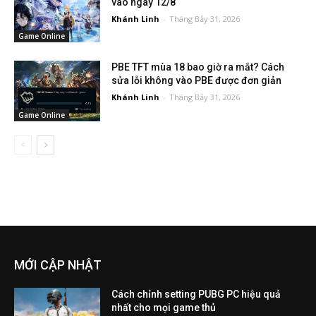
vào ngày 12/8
Khánh Linh
-
Tháng Bảy 31, 2026
Game Online
PBE TFT mùa 18 bao giờ ra mắt? Cách
sửa lỗi không vào PBE được đơn giản
Khánh Linh
-
Tháng Bảy 31, 2026
Game Online
MỚI CẬP NHẬT
Cách chỉnh setting PUBG PC hiệu quả
nhất cho mọi game thủ