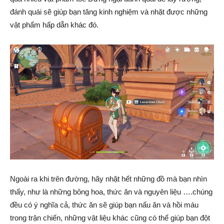
đánh quái sẽ giúp bạn tăng kinh nghiệm và nhặt được những
vật phẩm hấp dẫn khác đó.
Ngoài ra khi trên đường, hãy nhặt hết những đồ mà bạn nhìn
thấy, như là những bông hoa, thức ăn và nguyên liệu ….chúng
đều có ý nghĩa cả, thức ăn sẽ giúp bạn nấu ăn và hồi máu
trong trận chiến, những vật liệu khác cũng có thể giúp bạn đột