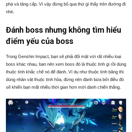
phá và tăng cấp. Vì vậy đừng bỏ qua thứ gì thấy trên đường đi
nhé.
Đánh boss nhưng không tìm hiểu
điểm yếu của boss
Trong Genshin Impact, bạn sẽ phải đối mặt với rất nhiều loại
boss khác nhau, bạn nên xem boss đó là thuộc tính gì rồi dùng
thuộc tính khắc chế nó để đánh. Ví dụ như thuộc tính băng thì
dùng nhân vật thuộc tính hỏa, đừng nên đánh bừa bởi điều đó
sẽ khiến bạn mất nhiều thời gian hơn mới dành chiến thắng.