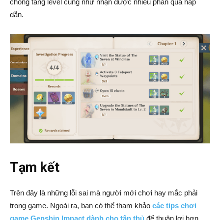
chóng tăng level cũng như nhận được nhiều phần quà hấp
dẫn.
Tạm kết
Trên đây là những lỗi sai mà người mới chơi hay mắc phải
trong game. Ngoài ra, bạn có thể tham khảo
các tips chơi
game Genshin Impact dành cho tân thủ
để thuận lợi hơn