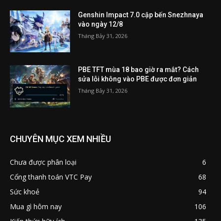
Genshin Impact 7.0 cập bến Snezhnaya
vào ngày 12/8
Tháng Bảy 31, 2026
PBE TFT mùa 18 bao giờ ra mắt? Cách
sửa lỗi không vào PBE được đơn giản
Tháng Bảy 31, 2026
CHUYÊN MỤC XEM NHIỀU
Chưa được phân loại
6
Cổng thanh toán VTC Pay
68
Sức khoẻ
94
Mua gì hôm nay
106