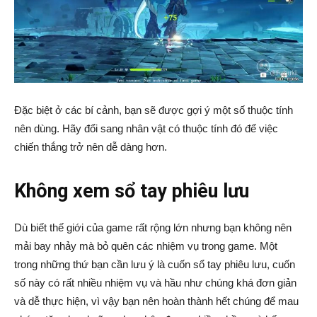
Đặc biệt ở các bí cảnh, bạn sẽ được gợi ý một số thuộc tính
nên dùng. Hãy đổi sang nhân vật có thuộc tính đó để việc
chiến thắng trở nên dễ dàng hơn.
Không xem sổ tay phiêu lưu
Dù biết thế giới của game rất rộng lớn nhưng bạn không nên
mải bay nhảy mà bỏ quên các nhiệm vụ trong game. Một
trong những thứ bạn cần lưu ý là cuốn sổ tay phiêu lưu, cuốn
số này có rất nhiều nhiệm vụ và hầu như chúng khá đơn giản
và dễ thực hiện, vì vậy bạn nên hoàn thành hết chúng để mau