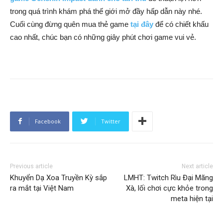
trong quá trình khám phá thế giới mở đầy hấp dẫn này nhé.
Cuối cùng đừng quên mua thẻ game
tại đây
để có chiết khấu
cao nhất, chúc bạn có những giây phút chơi game vui vẻ.
Facebook
Twitter
Previous article
Next article
Khuyển Dạ Xoa Truyền Kỳ sắp
LMHT: Twitch Rìu Đại Mãng
ra mắt tại Việt Nam
Xà, lối chơi cực khỏe trong
meta hiện tại