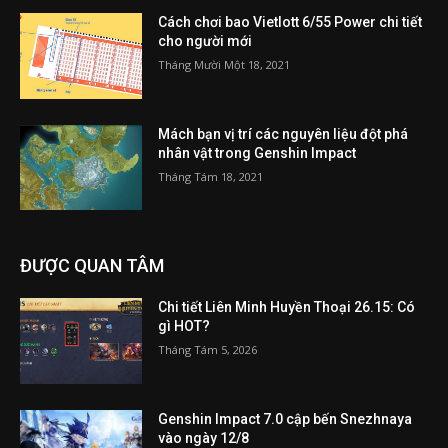
Cách chơi bao Vietlott 6/55 Power chi tiết
cho người mới
Tháng Mười Một 18, 2021
Mách bạn vị trí các nguyên liệu đột phá
nhân vật trong Genshin Impact
Tháng Tám 18, 2021
ĐƯỢC QUAN TÂM
Chi tiết Liên Minh Huyền Thoại 26.15: Có
gì HOT?
Tháng Tám 5, 2026
Genshin Impact 7.0 cập bến Snezhnaya
vào ngày 12/8