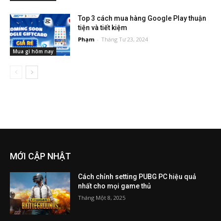
Top 3 cách mua hàng Google Play thuận
tiện và tiết kiệm
Phạm
-
Tháng Tư 23, 2024
Mua gì hôm nay
MỚI CẬP NHẬT
Cách chỉnh setting PUBG PC hiệu quả
nhất cho mọi game thủ
Tháng Một 8, 2025