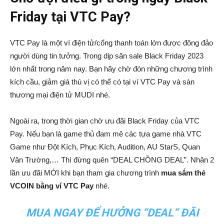
Friday tại VTC Pay?
VTC Pay là một ví điện tử/cổng thanh toán lớn được đông đảo
người dùng tin tưởng. Trong dịp săn sale Black Friday 2023
lớn nhất trong năm nay. Bạn hãy chờ đón những chương trình
kích cầu, giảm giá thú vị có thể có tại ví VTC Pay và sàn
thương mại điện tử MUDI nhé.
Ngoài ra, trong thời gian chờ ưu đãi Black Friday của VTC
Pay. Nếu bạn là game thủ đam mê các tựa game nhà VTC
Game như Đột Kích, Phục Kích, Audition, AU StarS, Quan
Vân Trường,… Thì đừng quên “DEAL CHỒNG DEAL”. Nhân 2
lần ưu đãi MỚI khi bạn tham gia chương trình
mua sắm thẻ
VCOIN bằng ví VTC Pay
nhé.
MUA NGAY ĐỂ HƯỞNG “DEAL” ĐÃI