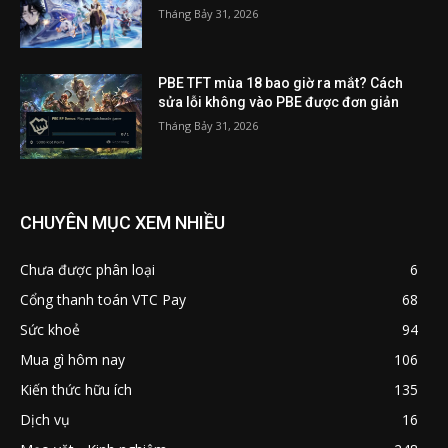
Tháng Bảy 31, 2026
PBE TFT mùa 18 bao giờ ra mắt? Cách
sửa lỗi không vào PBE được đơn giản
Tháng Bảy 31, 2026
CHUYÊN MỤC XEM NHIỀU
Chưa được phân loại
6
Cổng thanh toán VTC Pay
68
Sức khoẻ
94
Mua gì hôm nay
106
Kiến thức hữu ích
135
Dịch vụ
16