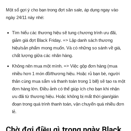
Một số gợi ý cho bạn trong đợt săn sale, áp dụng ngay vào
ngày 24/11 này nhé:
Tìm hiểu các thương hiệu sẽ tung chương trình ưu đãi,
giảm giá đợt Black Friday. => Lập danh sách thương
hiệu/sản phẩm mong muốn. Và có những so sánh về giá,
chất lượng giữa các nhãn hàng.
Không nên mua một mình. => Việc gộp đơn hàng (mua
nhiều hơn 1 món đồ/thương hiệu. Hoặc rủ bạn bè, người
thân cùng mua sắm và thanh toán trong 1 bill) sẽ tạo ra một
đơn hàng lớn. Điều ảnh có thể giúp ích cho bạn khi nhận
ưu đãi từ thương hiệu. Hoặc không bị mất thời gian/gián
đoạn trong quá trình thanh toán, vận chuyển quá nhiều đơn
lẻ.
Chờ đợi điều gì trong ngày Black