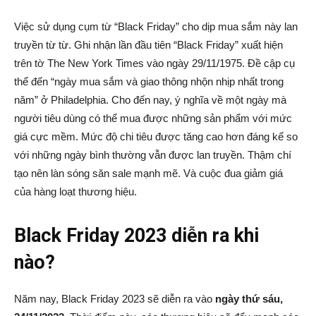
Việc sử dụng cụm từ “Black Friday” cho dịp mua sắm này lan
truyền từ từ. Ghi nhận lần đầu tiên “Black Friday” xuất hiện
trên tờ The New York Times vào ngày 29/11/1975. Đề cập cụ
thể đến “ngày mua sắm và giao thông nhộn nhịp nhất trong
năm” ở Philadelphia. Cho đến nay, ý nghĩa về một ngày mà
người tiêu dùng có thể mua được những sản phẩm với mức
giá cực mềm. Mức độ chi tiêu được tăng cao hơn đáng kể so
với những ngày bình thường vẫn được lan truyền. Thậm chí
tạo nên làn sóng săn sale mạnh mẽ. Và cuộc đua giảm giá
của hàng loạt thương hiệu.
Black Friday 2023 diễn ra khi
nào?
Năm nay, Black Friday 2023 sẽ diễn ra vào
ngày thứ sáu,