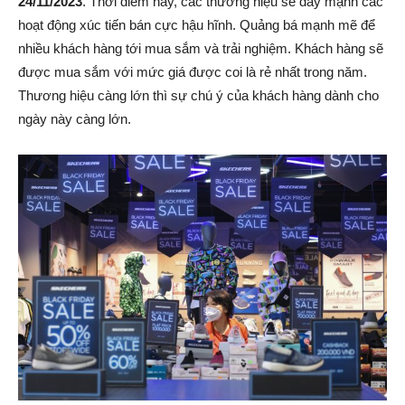
24/11/2023
. Thời điểm này, các thương hiệu sẽ đẩy mạnh các
hoạt động xúc tiến bán cực hậu hĩnh. Quảng bá mạnh mẽ để
nhiều khách hàng tới mua sắm và trải nghiệm. Khách hàng sẽ
được mua sắm với mức giá được coi là rẻ nhất trong năm.
Thương hiệu càng lớn thì sự chú ý của khách hàng dành cho
ngày này càng lớn.