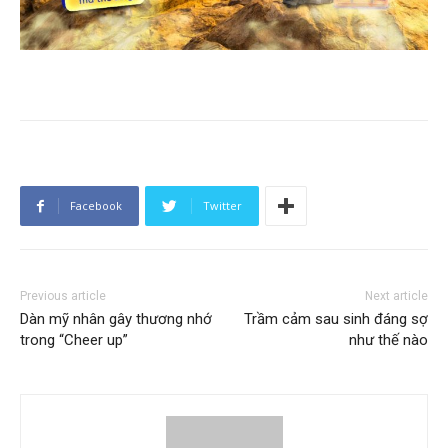
Facebook
Twitter
Previous article
Next article
Dàn mỹ nhân gây thương nhớ
Trầm cảm sau sinh đáng sợ
trong “Cheer up”
như thế nào