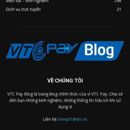
Mẹo vặt - Kinh nghiệm
248
Dịch vụ trực tuyến
21
VỀ CHÚNG TÔI
VTC Pay Blog là trang blog chính thức của ví VTC Pay. Chia sẻ
đến bạn những kinh nghiệm, những thông tin hữu ích khi sử
dụng ví
Liên hệ:
hienpt1@vtc.vn