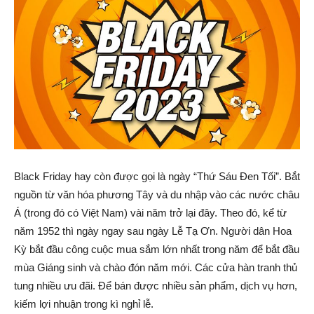
Black Friday hay còn được gọi là ngày “Thứ Sáu Đen Tối”. Bắt
nguồn từ văn hóa phương Tây và du nhập vào các nước châu
Á (trong đó có Việt Nam) vài năm trở lại đây. Theo đó, kể từ
năm 1952 thì ngày ngay sau ngày Lễ Tạ Ơn. Người dân Hoa
Kỳ bắt đầu công cuộc mua sắm lớn nhất trong năm để bắt đầu
mùa Giáng sinh và chào đón năm mới. Các cửa hàn tranh thủ
tung nhiều ưu đãi. Để bán được nhiều sản phẩm, dịch vụ hơn,
kiếm lợi nhuận trong kì nghỉ lễ.