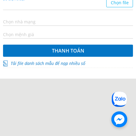
Chọn file
Chọn nhà mạng
Chọn mệnh giá
THANH TOÁN
Tải file danh sách mẫu để nạp nhiều số