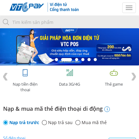
Tog
navi
Nạp tiền điện
Data 3G/4G
Thẻ game
thoại
Nạp & mua mã thẻ điện thoại di động
i
Nạp trả trước
Nạp trả sau
Mua mã thẻ
Số điện thoại