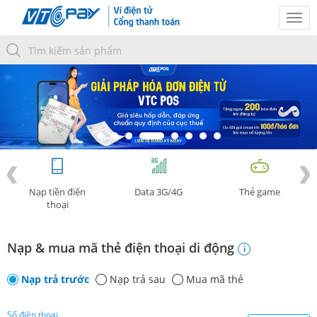
Tog
navi
Nạp tiền điện
Data 3G/4G
Thẻ game
thoại
Nạp & mua mã thẻ điện thoại di động
i
Nạp trả trước
Nạp trả sau
Mua mã thẻ
Số điện thoại