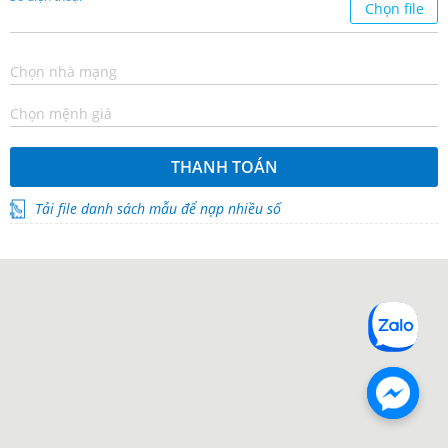
Chọn file
Chọn nhà mạng
Chọn mệnh giá
THANH TOÁN
Tải file danh sách mẫu để nạp nhiều số