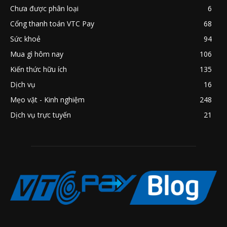
Chưa được phân loại
6
Cổng thanh toán VTC Pay
68
Sức khoẻ
94
Mua gì hôm nay
106
Kiến thức hữu ích
135
Dịch vụ
16
Mẹo vặt - Kinh nghiệm
248
Dịch vụ trực tuyến
21