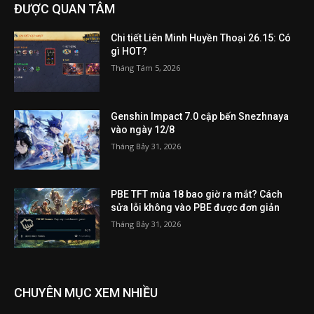
ĐƯỢC QUAN TÂM
Chi tiết Liên Minh Huyền Thoại 26.15: Có
gì HOT?
Tháng Tám 5, 2026
Genshin Impact 7.0 cập bến Snezhnaya
vào ngày 12/8
Tháng Bảy 31, 2026
PBE TFT mùa 18 bao giờ ra mắt? Cách
sửa lỗi không vào PBE được đơn giản
Tháng Bảy 31, 2026
CHUYÊN MỤC XEM NHIỀU