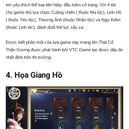
em yêu thích thể loại tiên hiệp, đấu kiếm cổ trang. Với 4 tộc
cho game thủ lựa chọn: Cuồng chiến ( thuộc Ma tộc), Linh Hồ
( thuộc Yêu tộc), Thương Ảnh (thuộc Nhân tộc) và Ngự Kiếm
(thuộc Linh tộc), đánh đuổi thế lực xấu xa.
Được biết phần một của tựa game này mang tên Thái Cổ
Thần Vương được phát hành bởi VTC Game tạo được dấu ấn
nhất định trên thị trường.
4. Họa Giang Hồ