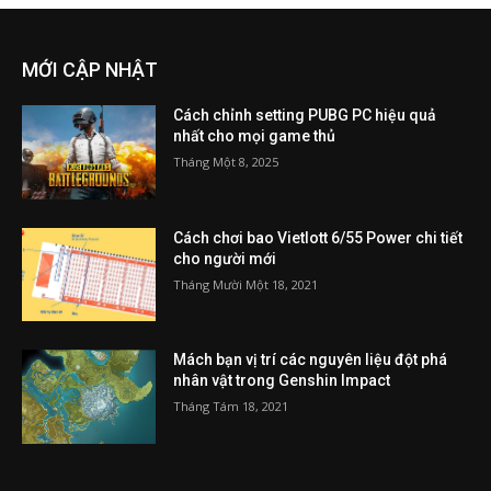
MỚI CẬP NHẬT
Cách chỉnh setting PUBG PC hiệu quả
nhất cho mọi game thủ
Tháng Một 8, 2025
Cách chơi bao Vietlott 6/55 Power chi tiết
cho người mới
Tháng Mười Một 18, 2021
Mách bạn vị trí các nguyên liệu đột phá
nhân vật trong Genshin Impact
Tháng Tám 18, 2021