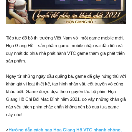
Tiếp tục đổ bộ thị trường Việt Nam với một game mobile mới,
Họa Giang Hồ – sản phẩm game mobile nhập vai đầu tiên và
duy nhất do phía nhà phát hành VTC game tham gia phát triển
sản phẩm.
Ngay từ những ngày đầu quảng bá, game đã gây hứng thú với
khán giả vì loạt thiết kế, tạo hình nhân vật, cốt truyện vô cùng
khác biệt. Game được dựa theo nguyên tác bộ phim Họa
Giang Hồ Chi Bôi Mạc Đình năm 2021, do vậy những khán giả
nào yêu thích phim chắc chắn không nên bỏ qua tựa game
này nhé!
>
Hướng dẫn cách nạp Họa Giang Hồ VTC nhanh chóng,