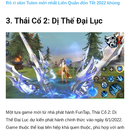
Rò rỉ skin Tulen mới nhất Liên Quân đón Tết 2022 khủng
3. Thái Cổ 2: Dị Thế Đại Lục
Một tựa game mới từ nhà phát hành FunTap, Thái Cổ 2: Dị
Thế Đại Lục dự kiến phát hành chính thức vào ngày 6/1/2022.
Game thuộc thể loại tiên hiệp khá quen thuộc, phù hợp với anh