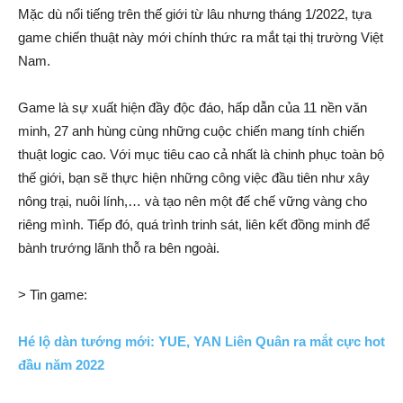
Mặc dù nổi tiếng trên thế giới từ lâu nhưng tháng 1/2022, tựa
game chiến thuật này mới chính thức ra mắt tại thị trường Việt
Nam.
Game là sự xuất hiện đầy độc đáo, hấp dẫn của 11 nền văn
minh, 27 anh hùng cùng những cuộc chiến mang tính chiến
thuật logic cao. Với mục tiêu cao cả nhất là chinh phục toàn bộ
thế giới, bạn sẽ thực hiện những công việc đầu tiên như xây
nông trại, nuôi lính,… và tạo nên một đế chế vững vàng cho
riêng mình. Tiếp đó, quá trình trinh sát, liên kết đồng minh để
bành trướng lãnh thỗ ra bên ngoài.
> Tin game:
Hé lộ dàn tướng mới: YUE, YAN Liên Quân ra mắt cực hot
đầu năm 2022