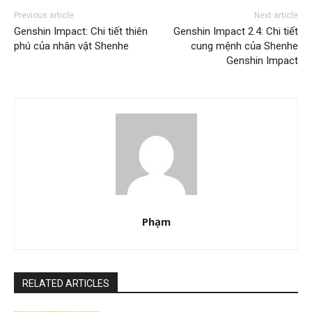
Previous article
Next article
Genshin Impact: Chi tiết thiên
Genshin Impact 2.4: Chi tiết
phú của nhân vật Shenhe
cung mệnh của Shenhe
Genshin Impact
Phạm
RELATED ARTICLES