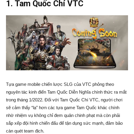
1. Tam Quốc Chí VTC
Tựa game mobile chiến lược SLG của VTC phỏng theo
nguyên tác kinh điển Tam Quốc Diễn Nghĩa chính thức ra mắt
trong tháng 1/2022. Đối với Tam Quốc Chí VTC, người chơi
sẽ cảm thấy “lạ” hơn các tựa game Tam Quốc khác chính
nhờ nhiệm vụ không chỉ đem quân chinh phạt mà còn phải
sắp xếp đội hình chiến đấu để tận dụng sức mạnh, đảm bảo
càn quét team địch.