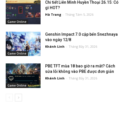
Chi tiết Liên Minh Huyền Thoại 26.15: Có
gì HOT?
Hà Trang
-
Tháng Tám 5, 2026
Game Online
Genshin Impact 7.0 cập bến Snezhnaya
vào ngày 12/8
Khánh Linh
-
Tháng Bảy 31, 2026
Game Online
PBE TFT mùa 18 bao giờ ra mắt? Cách
sửa lỗi không vào PBE được đơn giản
Khánh Linh
-
Tháng Bảy 31, 2026
Game Online