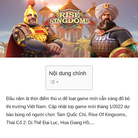
Nội dung chính
Đầu năm là thời điểm thú vị để loạt game mới sẵn sàng đổ bộ
thị trường Việt Nam. Cập nhật top game mới tháng 1/2022 dự
báo bùng nổ người chơi: Tam Quốc Chí, Rise Of Kingsoms,
Thái Cổ 2: Dị Thế Đại Lục, Họa Giang Hồ,…