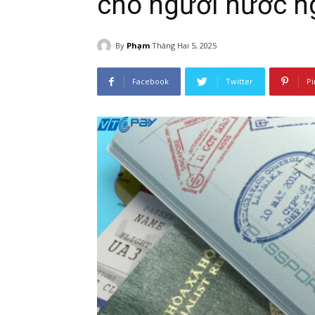
cho người nước n
By
Phạm
Tháng Hai 5, 2025
Facebook
Twitter
Pi