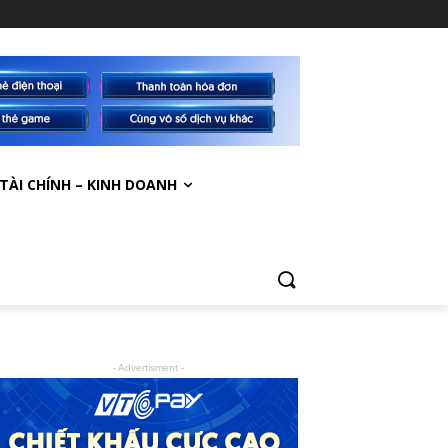
TÀI CHÍNH – KINH DOANH
- Advertisment -