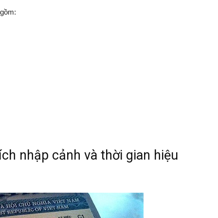
t gồm:
ích nhập cảnh và thời gian hiệu