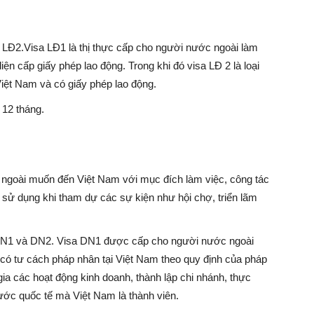
à LĐ2.Visa LĐ1 là thị thực cấp cho người nước ngoài làm
ện cấp giấy phép lao động. Trong khi đó visa LĐ 2 là loại
Việt Nam và có giấy phép lao động.
à 12 tháng.
 ngoài muốn đến Việt Nam với mục đích làm việc, công tác
sử dụng khi tham dự các sự kiện như hội chợ, triển lãm
i DN1 và DN2. Visa DN1 được cấp cho người nước ngoài
 có tư cách pháp nhân tại Việt Nam theo quy định của pháp
ia các hoạt động kinh doanh, thành lập chi nhánh, thực
ước quốc tế mà Việt Nam là thành viên.