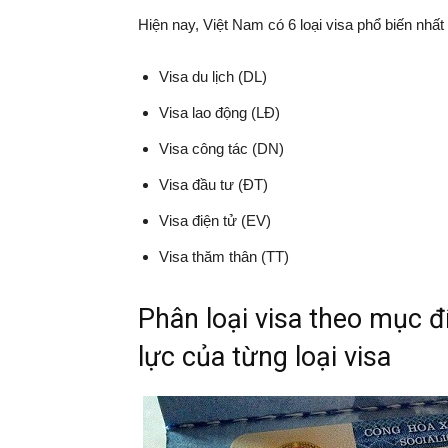
Hiện nay, Việt Nam có 6 loại visa phổ biến nhấ
Visa du lịch (DL)
Visa lao động (LĐ)
Visa công tác (DN)
Visa đầu tư (ĐT)
Visa điện tử (EV)
Visa thăm thân (TT)
Phân loại visa theo mục đ
lực của từng loại visa