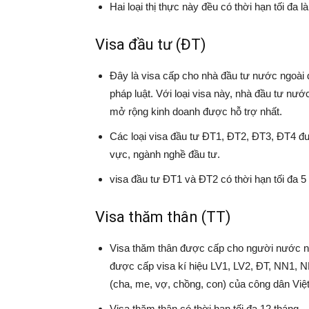
Hai loại thị thực này đều có thời hạn tối đa l
Visa đầu tư (ĐT)
Đây là visa cấp cho nhà đầu tư nước ngoài 
pháp luật. Với loại visa này, nhà đầu tư nước
mở rộng kinh doanh được hỗ trợ nhất.
Các loại visa đầu tư ĐT1, ĐT2, ĐT3, ĐT4 đư
vực, ngành nghề đầu tư.
visa đầu tư ĐT1 và ĐT2 có thời hạn tối đa 
Visa thăm thân (TT)
Visa thăm thân được cấp cho người nước ng
được cấp visa kí hiệu LV1, LV2, ĐT, NN1, 
(cha, me, vợ, chồng, con) của công dân Việ
Visa thăm thân có thời hạn tối đa 12 tháng.