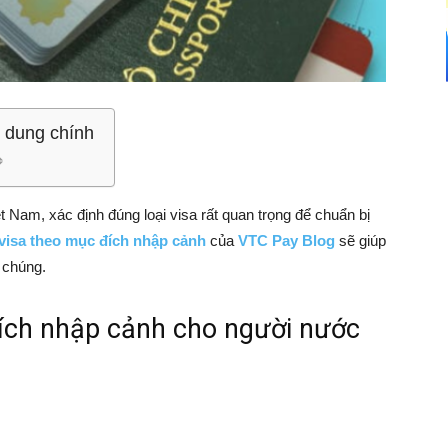
 dung chính
Nam, xác định đúng loại visa rất quan trọng để chuẩn bị
 visa theo mục đích nhập cảnh
của
VTC Pay Blog
sẽ giúp
 chúng.
đích nhập cảnh cho người nước