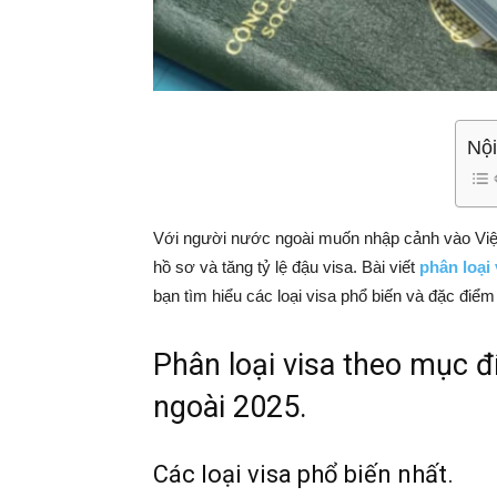
Nội
Với người nước ngoài muốn nhập cảnh vào Việt 
hồ sơ và tăng tỷ lệ đậu visa. Bài viết
phân loại
bạn tìm hiểu các loại visa phổ biến và đặc điểm
Phân loại visa theo mục 
ngoài 2025.
Các loại visa phổ biến nhất.