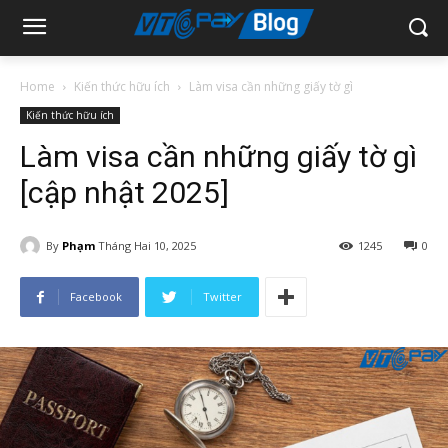
Home
Kiến thức hữu ích
Làm visa cần những giấy tờ gì
Kiến thức hữu ích
Làm visa cần những giấy tờ gì
[cập nhật 2025]
By
Phạm
Tháng Hai 10, 2025
1245
0
Facebook
Twitter