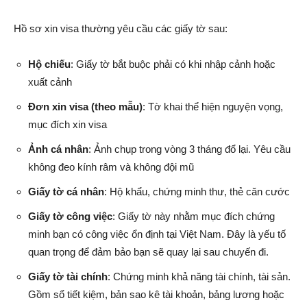
Hồ sơ xin visa thường yêu cầu các giấy tờ sau:
Hộ chiếu
: Giấy tờ bắt buộc phải có khi nhập cảnh hoặc
xuất cảnh
Đơn xin visa (theo mẫu)
: Tờ khai thể hiện nguyện vọng,
mục đích xin visa
Ảnh cá nhân
: Ảnh chụp trong vòng 3 tháng đổ lại. Yêu cầu
không đeo kính râm và không đội mũ
Giấy tờ cá nhân
: Hộ khẩu, chứng minh thư, thẻ căn cước
Giấy tờ công việc
: Giấy tờ này nhằm mục đích chứng
minh bạn có công việc ổn định tại Việt Nam. Đây là yếu tố
quan trọng để đảm bảo bạn sẽ quay lại sau chuyến đi.
Giấy tờ tài chính
: Chứng minh khả năng tài chính, tài sản.
Gồm sổ tiết kiệm, bản sao kê tài khoản, bảng lương hoặc