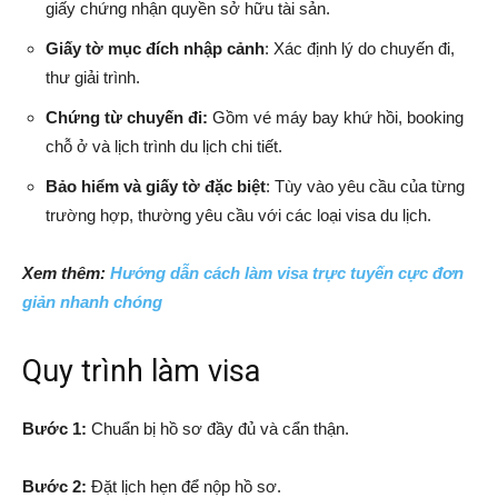
giấy chứng nhận quyền sở hữu tài sản.
Giấy tờ mục đích nhập cảnh
: Xác định lý do chuyến đi,
thư giải trình.
Chứng từ chuyến đi:
Gồm vé máy bay khứ hồi, booking
chỗ ở và lịch trình du lịch chi tiết.
Bảo hiểm và giấy tờ đặc biệt
: Tùy vào yêu cầu của từng
trường hợp, thường yêu cầu với các loại visa du lịch.
Xem thêm:
Hướng dẫn cách làm visa trực tuyến cực đơn
giản nhanh chóng
Quy trình làm visa
Bước 1:
Chuẩn bị hồ sơ đầy đủ và cẩn thận.
Bước 2:
Đặt lịch hẹn để nộp hồ sơ.