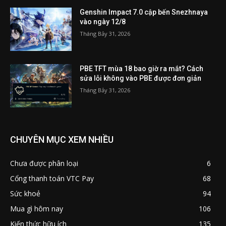
Genshin Impact 7.0 cập bến Snezhnaya
vào ngày 12/8
Tháng Bảy 31, 2026
PBE TFT mùa 18 bao giờ ra mắt? Cách
sửa lỗi không vào PBE được đơn giản
Tháng Bảy 31, 2026
CHUYÊN MỤC XEM NHIỀU
Chưa được phân loại
6
Cổng thanh toán VTC Pay
68
Sức khoẻ
94
Mua gì hôm nay
106
Kiến thức hữu ích
135