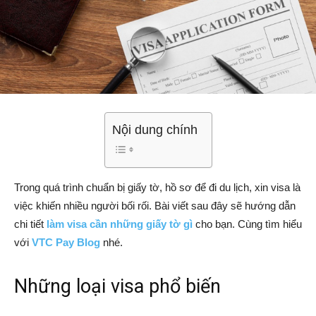
Nội dung chính
Trong quá trình chuẩn bị giấy tờ, hồ sơ để đi du lịch, xin visa là
việc khiến nhiều người bối rối. Bài viết sau đây sẽ hướng dẫn
chi tiết
l
àm visa cần những giấy tờ gì
cho bạn. Cùng tìm hiểu
với
VTC Pay Blog
nhé.
Những loại visa phổ biến