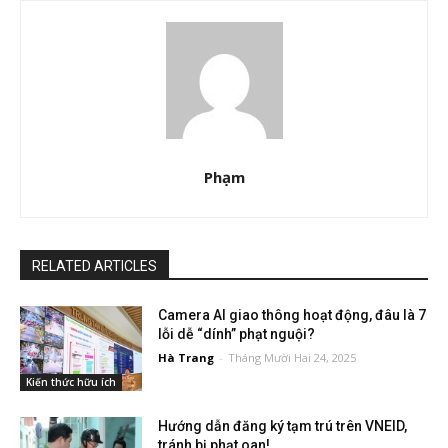
Phạm
RELATED ARTICLES
Camera AI giao thông hoạt động, đâu là 7
lỗi dễ “dính” phạt nguội?
Hà Trang
-
Tháng Mười Hai 24, 2025
Kiến thức hữu ích
Hướng dẫn đăng ký tạm trú trên VNEID,
tránh bị phạt oan!