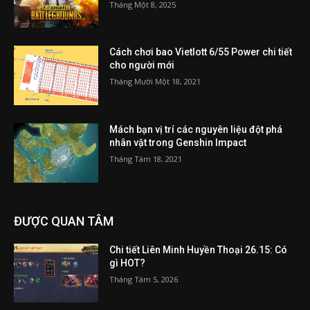
Tháng Một 8, 2025
Cách chơi bao Vietlott 6/55 Power chi tiết
cho người mới
Tháng Mười Một 18, 2021
Mách bạn vị trí các nguyên liệu đột phá
nhân vật trong Genshin Impact
Tháng Tám 18, 2021
ĐƯỢC QUAN TÂM
Chi tiết Liên Minh Huyền Thoại 26.15: Có
gì HOT?
Tháng Tám 5, 2026