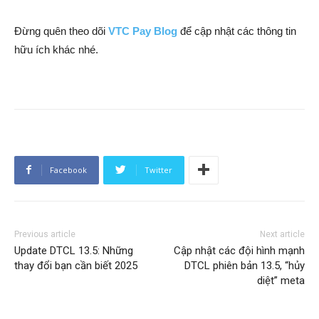
Đừng quên theo dõi
VTC Pay Blog
để cập nhật các thông tin
hữu ích khác nhé.
Facebook
Twitter
Previous article
Next article
Update DTCL 13.5: Những
Cập nhật các đội hình mạnh
thay đổi bạn cần biết 2025
DTCL phiên bản 13.5, “hủy
diệt” meta