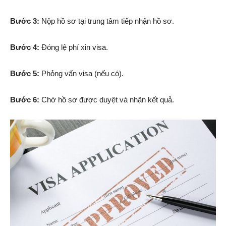
Bước 3:
Nộp hồ sơ tại trung tâm tiếp nhận hồ sơ.
Bước 4:
Đóng lệ phí xin visa.
Bước 5:
Phỏng vấn visa (nếu có).
Bước 6:
Chờ hồ sơ được duyệt và nhận kết quả.