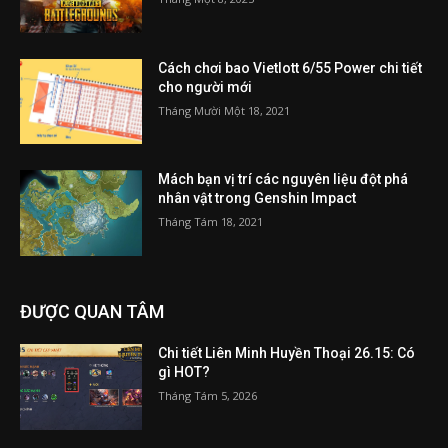
Cách chơi bao Vietlott 6/55 Power chi tiết
cho người mới
Tháng Mười Một 18, 2021
Mách bạn vị trí các nguyên liệu đột phá
nhân vật trong Genshin Impact
Tháng Tám 18, 2021
ĐƯỢC QUAN TÂM
Chi tiết Liên Minh Huyền Thoại 26.15: Có
gì HOT?
Tháng Tám 5, 2026