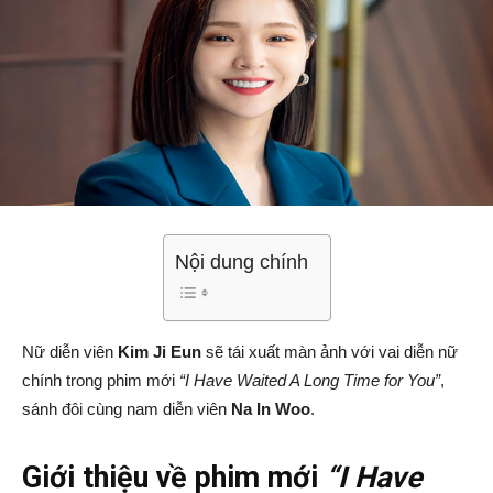
Nội dung chính
Nữ diễn viên
Kim Ji Eun
sẽ tái xuất màn ảnh với vai diễn nữ
chính trong phim mới
“I Have Waited A Long Time for You”
,
sánh đôi cùng nam diễn viên
Na In Woo
.
Giới thiệu về phim mới
“I Have