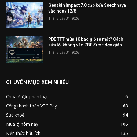
Genshin Impact 7.0 cập bến Snezhnaya
vào ngày 12/8
Tháng Bảy 31, 2026
PBE TFT mùa 18 bao giờ ra mắt? Cách
sửa lỗi không vào PBE được đơn giản
Tháng Bảy 31, 2026
CHUYÊN MỤC XEM NHIỀU
Chưa được phân loại
6
Cổng thanh toán VTC Pay
68
Sức khoẻ
94
Mua gì hôm nay
106
Kiến thức hữu ích
135