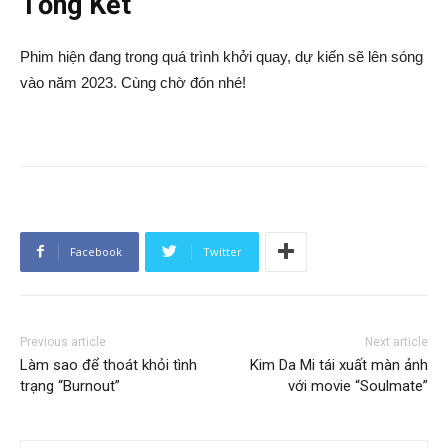
Tổng Kết
Phim hiện đang trong quá trình khởi quay, dự kiến sẽ lên sóng
vào năm 2023. Cùng chờ đón nhé!
Facebook
Twitter
Previous article
Next article
Làm sao để thoát khỏi tình
Kim Da Mi tái xuất màn ảnh
trạng “Burnout”
với movie “Soulmate”