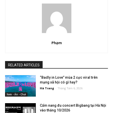
Phạm
RELATED ARTICLES
“Badly in Love” mùa 2 cực viral trên
mạng xã hội có gì hay?
Hà Trang
-
Tháng Tám 6, 2026
Xem - Ăn - Chơi
Cẩm nang đu concert Bigbang tại Hà Nội
vào tháng 10/2026