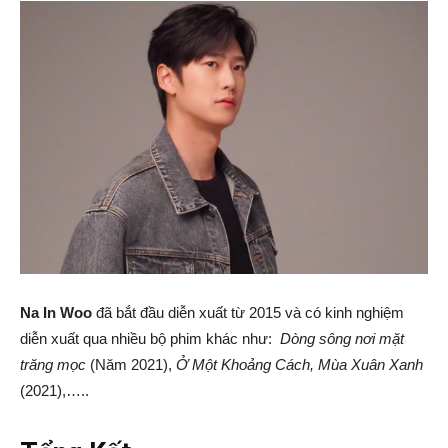
Na In Woo
đã bắt đầu diễn xuất từ 2015 và có kinh nghiệm
diễn xuất qua nhiều bộ phim khác như:
Dòng sông nơi mặt
trăng mọc
(Năm 2021),
Ở Một Khoảng Cách, Mùa Xuân Xanh
(2021),…..