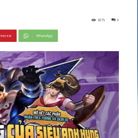
1875
0
nterest
WhatsApp