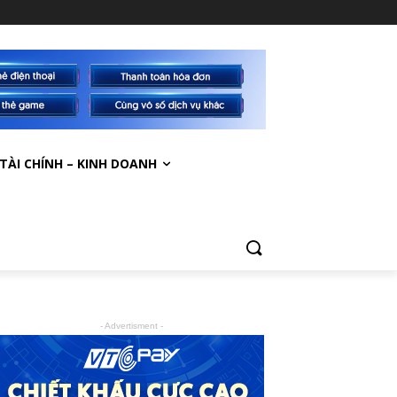
TÀI CHÍNH – KINH DOANH
- Advertisment -