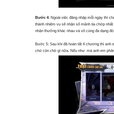
Bước 4
: Ngoài việc đăng nhập mỗi ngày thì ch
thành nhiệm vụ sẽ nhận số mảnh tia chớp nhất
nhận thưởng khác nhau và vô cùng đa dạng đó l
Bước 5: Sau khi đã hoàn tất 4 chương thì anh 
chứ còn chờ gì nữa. Nếu như mà anh em phân vâ