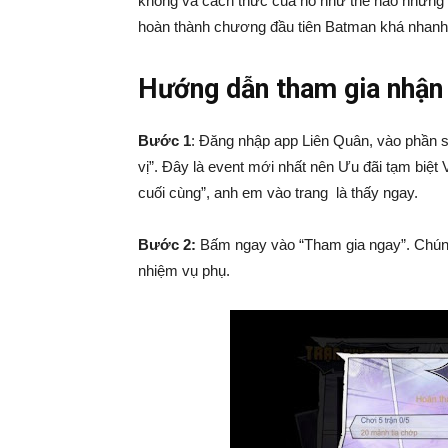
không và cách thức của nó như thế nào nhưng 
hoàn thành chương đầu tiên Batman khá nhanh
Hướng dẫn tham gia nhận 
Bước 1
: Đăng nhập app Liên Quân, vào phần s
vị”. Đây là event mới nhất nên Ưu đãi tạm biệt
cuối cùng”, anh em vào trang là thấy ngay.
Bước 2:
Bấm ngay vào “Tham gia ngay”. Chúng 
nhiệm vụ phụ.