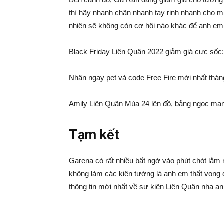
thì hãy nhanh chân nhanh tay rinh nhanh cho mì
nhiên sẽ không còn cơ hội nào khác để anh em
Black Friday Liên Quân 2022 giảm giá cực sốc
Nhận ngay pet và code Free Fire mới nhất tháng
Amily Liên Quân Mùa 24 lên đồ, bảng ngọc mạ
Tạm kết
Garena có rất nhiều bất ngờ vào phút chót lắm
không làm các kiện tướng là anh em thất vọng
thông tin mới nhất về sự kiện Liên Quân nha a