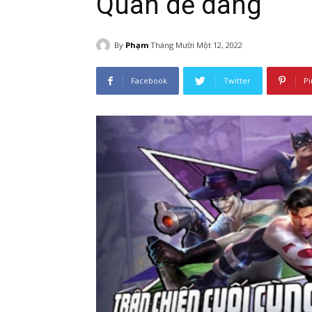
Quân dễ dàng
By
Phạm
Tháng Mười Một 12, 2022
Facebook
Twitter
Pi