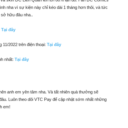
nh nha vì sự kiện này chỉ kéo dài 1 tháng hơn thôi, và tức
 sở hữu đâu nha..
:
Tại đây
 11/2022 trên điện thoại:
Tại đây
nh nhất:
Tại đây
 nên anh em yên tâm nha. Và tất nhiên quà thưởng sẽ
 đâu. Luôn theo dõi VTC Pay để cập nhật sớm nhất những
nh em!