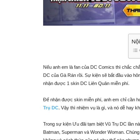
Nội
Nếu anh em là fan của DC Comics thì chắc chắn
DC của Gà Rán rồi. Sự kiện sẽ bắt đầu vào hô
nhận được 1 skin DC Liên Quân miễn phí.
Để nhận được skin miễn phí, anh em chỉ cần h
Trụ DC
. Vậy thì nhiệm vụ là gì, và nó dễ hay
Trong sự kiện Ưu đãi tạm biệt Vũ Trụ DC lần n
Batman, Superman và Wonder Woman. Chúng ta