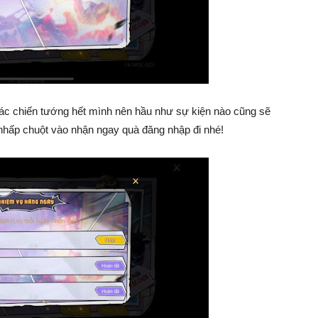
các chiến tướng hết mình nên hầu như sự kiện nào cũng sẽ
hấp chuột vào nhận ngay quà đăng nhập đi nhé!