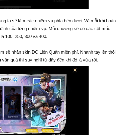
úng ta sẽ làm các nhiệm vụ phía bên dưới. Và mỗi khi hoàn
 định của từng nhiệm vụ. Mỗi chương sẽ có các cột mốc
à 100, 250, 300 và 400.
em sẽ nhận skin DC Liên Quân miễn phí. Nhanh tay lên thôi
n quá thì suy nghĩ từ đây đến khi đó là vừa rồi.