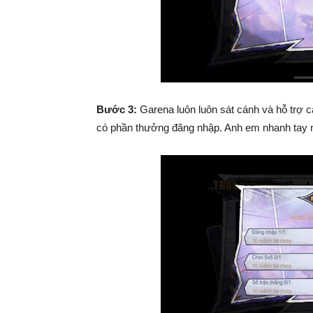
Bước 3:
Garena luôn luôn sát cánh và hỗ trợ 
có phần thưởng đăng nhập. Anh em nhanh tay n