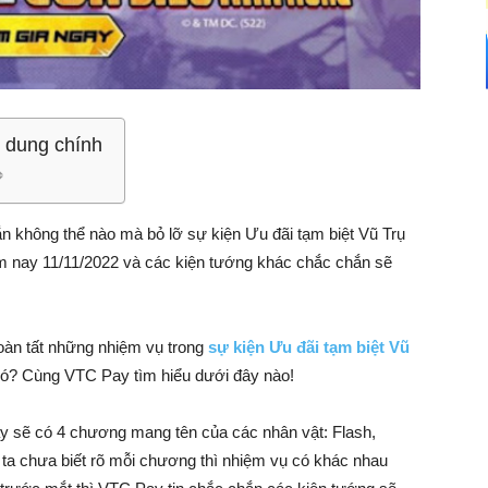
 dung chính
 không thể nào mà bỏ lỡ sự kiện Ưu đãi tạm biệt Vũ Trụ
m nay 11/11/2022 và các kiện tướng khác chắc chắn sẽ
oàn tất những nhiệm vụ trong
sự kiện Ưu đãi tạm biệt Vũ
 khó? Cùng VTC Pay tìm hiểu dưới đây nào!
ày sẽ có 4 chương mang tên của các nhân vật: Flash,
 chưa biết rõ mỗi chương thì nhiệm vụ có khác nhau