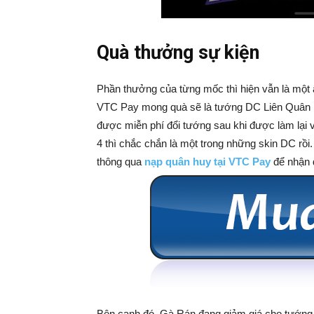
Quà thưởng sự kiện
Phần thưởng của từng mốc thì hiện vẫn là một 
VTC Pay mong quà sẽ là tướng DC Liên Quân m
được miễn phí đổi tướng sau khi được làm lại
4 thì chắc chắn là một trong những skin DC rồ
thông qua
nạp quân huy tại VTC Pay
để nhận 
Bên cạnh đó, Gà Rán đang giảm giá cho tướng 