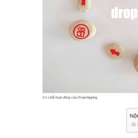
Cơ chất hoạt động của Dropshipping
Nội