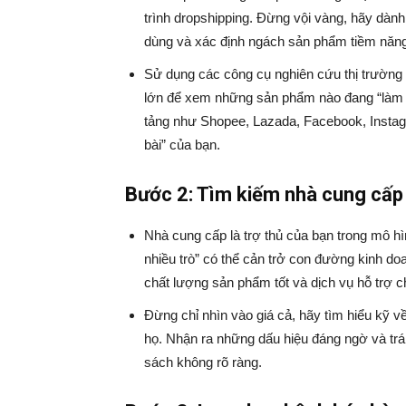
trình dropshipping. Đừng vội vàng, hãy dành 
dùng và xác định ngách sản phẩm tiềm năng
Sử dụng các công cụ nghiên cứu thị trường 
lớn để xem những sản phẩm nào đang “làm m
tảng như Shopee, Lazada, Facebook, Instagr
bài” của bạn.
Bước 2: Tìm kiếm nhà cung cấp
Nhà cung cấp là trợ thủ của bạn trong mô h
nhiều trò” có thể cản trở con đường kinh do
chất lượng sản phẩm tốt và dịch vụ hỗ trợ 
Đừng chỉ nhìn vào giá cả, hãy tìm hiểu kỹ v
họ. Nhận ra những dấu hiệu đáng ngờ và tr
sách không rõ ràng.