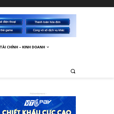
TÀI CHÍNH – KINH DOANH
- Advertisment -