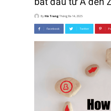
bắt đầu từ A đến 
By
Hà Trang
Tháng Ba 14, 2025
Facebook
Twitter
Pi