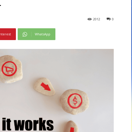
Z
2012
0
nterest
WhatsApp