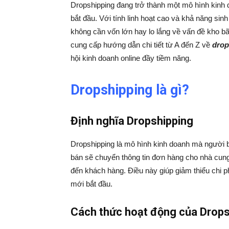
Dropshipping đang trở thành một mô hình kinh d
bắt đầu. Với tính linh hoạt cao và khả năng sin
không cần vốn lớn hay lo lắng về vấn đề kho bã
cung cấp hướng dẫn chi tiết từ A đến Z về
drop
hội kinh doanh online đầy tiềm năng.
Dropshipping là gì?
Định nghĩa Dropshipping
Dropshipping là mô hình kinh doanh mà người b
bán sẽ chuyển thông tin đơn hàng cho nhà cun
đến khách hàng. Điều này giúp giảm thiểu chi ph
mới bắt đầu.
Cách thức hoạt động của Drops