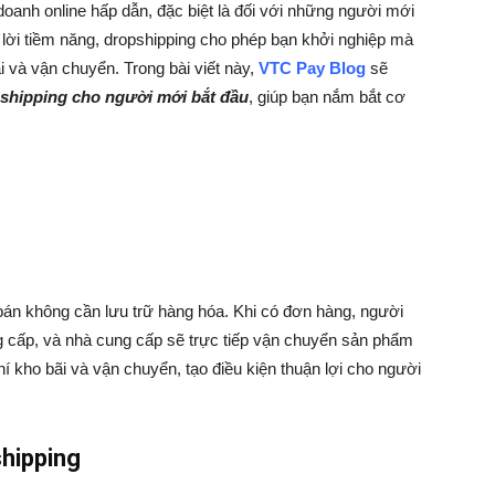
oanh online hấp dẫn, đặc biệt là đối với những người mới
h lời tiềm năng, dropshipping cho phép bạn khởi nghiệp mà
i và vận chuyển. Trong bài viết này,
VTC Pay Blog
sẽ
shipping cho người mới bắt đầu
, giúp bạn nắm bắt cơ
án không cần lưu trữ hàng hóa. Khi có đơn hàng, người
g cấp, và nhà cung cấp sẽ trực tiếp vận chuyển sản phẩm
í kho bãi và vận chuyển, tạo điều kiện thuận lợi cho người
hipping