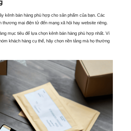
g
hãy kênh bán hàng phù hợp cho sản phẩm của bạn. Các
n thương mại điện tử đến mạng xã hội hay website riêng.
àng mục tiêu để lựa chọn kênh bán hàng phù hợp nhất. Ví
hóm khách hàng cụ thể, hãy chọn nền tảng mà họ thường