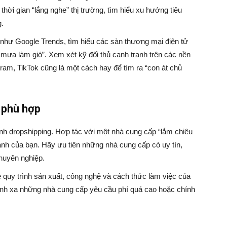
thời gian “lắng nghe” thị trường, tìm hiểu xu hướng tiêu
.
như Google Trends, tìm hiểu các sàn thương mại điện tử
ưa làm gió”. Xem xét kỹ đối thủ cạnh tranh trên các nền
am, TikTok cũng là một cách hay để tìm ra “con át chủ
 phù hợp
ình dropshipping. Hợp tác với một nhà cung cấp “lắm chiêu
anh của bạn. Hãy ưu tiên những nhà cung cấp có uy tín,
chuyên nghiệp.
ề quy trình sản xuất, công nghệ và cách thức làm việc của
ánh xa những nhà cung cấp yêu cầu phí quá cao hoặc chính