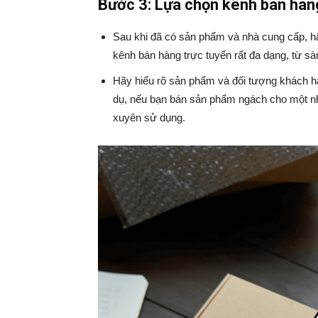
Bước 3: Lựa chọn kênh bán hàn
Sau khi đã có sản phẩm và nhà cung cấp, 
kênh bán hàng trực tuyến rất đa dạng, từ sà
Hãy hiểu rõ sản phẩm và đối tượng khách h
dụ, nếu bạn bán sản phẩm ngách cho một n
xuyên sử dụng.