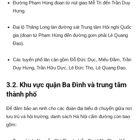
Đường Phạm Hùng đoạn từ nút giao Mễ Trì đến Trần Duy
Hưng.
Đại lộ Thăng Long làn đường sát Trung tâm Hội nghị Quốc
gia (đoạn từ Phạm Hùng đến đường gom phải Lê Quang
Đạo).
Các tuyến phố lân cận gồm Đỗ Đức Dục, Miếu Đầm, Trần
Duy Hưng, Trần Hữu Dực, Lê Đức Thọ, Lê Quang Đạo.
3.2. Khu vực quận Ba Đình và trung tâm
thành phố
Để đảm bảo an ninh cho các đoàn đại biểu di chuyển giữa nơi
lưu trú và hội trường, danh sách Hà Nội cấm đường còn bao
gồm: