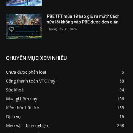
PBE TFT mùa 18 bao giờ ra mắt? Cách
sửa lỗi không vào PBE được đơn giản
Tháng Bảy 31, 2026
CHUYÊN MỤC XEM NHIỀU
Chưa được phân loại
6
Cổng thanh toán VTC Pay
68
Sức khoẻ
94
Mua gì hôm nay
106
Kiến thức hữu ích
135
Dịch vụ
16
Mẹo vặt - Kinh nghiệm
248