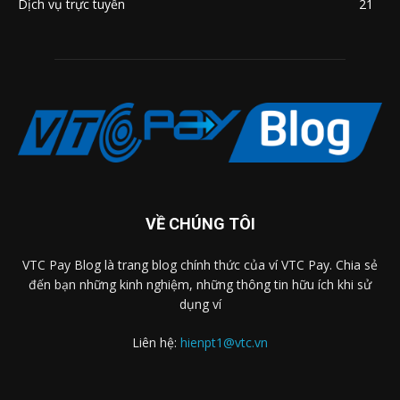
Dịch vụ trực tuyến
21
VỀ CHÚNG TÔI
VTC Pay Blog là trang blog chính thức của ví VTC Pay. Chia sẻ
đến bạn những kinh nghiệm, những thông tin hữu ích khi sử
dụng ví
Liên hệ:
hienpt1@vtc.vn