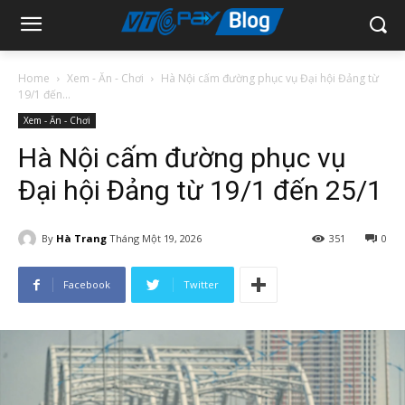
Home
Xem - Ăn - Chơi
Hà Nội cấm đường phục vụ Đại hội Đảng từ
19/1 đến...
Xem - Ăn - Chơi
Hà Nội cấm đường phục vụ
Đại hội Đảng từ 19/1 đến 25/1
By
Hà Trang
Tháng Một 19, 2026
351
0
Facebook
Twitter