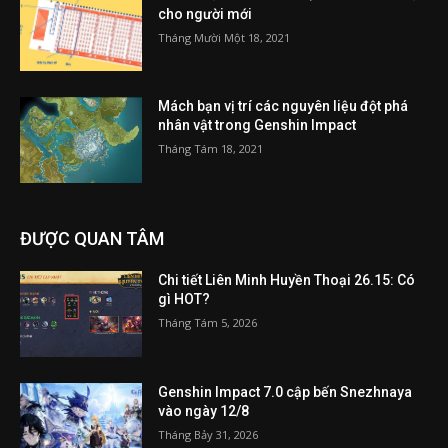
cho người mới
Tháng Mười Một 18, 2021
Mách bạn vị trí các nguyên liệu đột phá
nhân vật trong Genshin Impact
Tháng Tám 18, 2021
ĐƯỢC QUAN TÂM
Chi tiết Liên Minh Huyền Thoại 26.15: Có
gì HOT?
Tháng Tám 5, 2026
Genshin Impact 7.0 cập bến Snezhnaya
vào ngày 12/8
Tháng Bảy 31, 2026