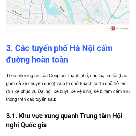
3. Các tuyến phố Hà Nội cấm
đường hoàn toàn
Theo phương án của Công an Thành phố, các loại xe tải (bao
gồm cả xe chuyên dùng) và ô tô chở khách từ 16 chỗ trở lên
(trừ xe phục vụ Đại hội, xe buýt, xe vệ sinh) sẽ bị tạm cấm lưu
thông trên các tuyến sau:
3.1. Khu vực xung quanh Trung tâm Hội
nghị Quốc gia