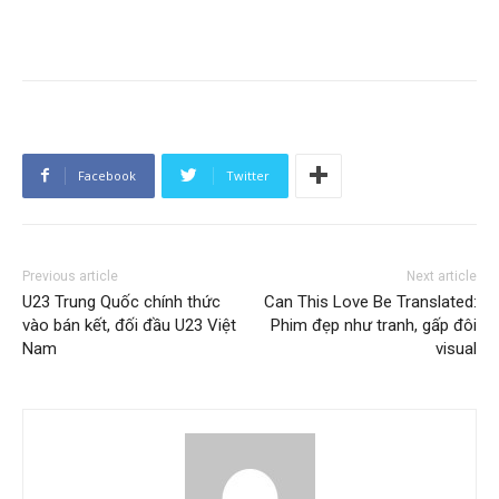
Facebook
Twitter
Previous article
Next article
U23 Trung Quốc chính thức
Can This Love Be Translated:
vào bán kết, đối đầu U23 Việt
Phim đẹp như tranh, gấp đôi
Nam
visual