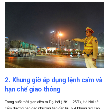
2. Khung giờ áp dụng lệnh cấm và
hạn chế giao thông
Trong suốt thời gian diễn ra Đại hội (19/1 – 25/1), Hà Nội sẽ
cấm đường nên các phương tiện cần lưu ý 4 khung giờ cao