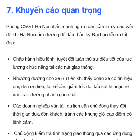
7. Khuyến cáo quan trọng
Phòng CSGT Hà Nội nhấn mạnh người dân cần lưu ý các vấn
đề khi Hà Nội cấm đường để đảm bảo kỳ Đại hội diễn ra tốt
đẹp:
Chấp hành hiệu lệnh, tuyệt đối tuân thủ sự điều tiết của lực
lượng chức năng tại các nút giao thông.
Nhường đường cho xe ưu tiên khi thấy đoàn xe có tín hiệu
còi, đèn ưu tiên, tài xế cần giảm tốc độ, tấp sát lề hoặc rẽ
vào các đường nhánh gần nhất.
Các doanh nghiệp vận tải, du lịch cần chủ động thay đổi
thời gian đưa đón khách, tránh các khung giờ cao điểm có
lệnh cấm.
Chủ động kiểm tra tình trạng giao thông qua các ứng dụng