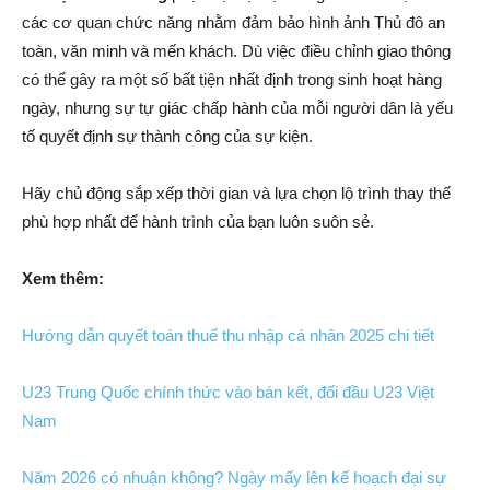
các cơ quan chức năng nhằm đảm bảo hình ảnh Thủ đô an
toàn, văn minh và mến khách. Dù việc điều chỉnh giao thông
có thể gây ra một số bất tiện nhất định trong sinh hoạt hàng
ngày, nhưng sự tự giác chấp hành của mỗi người dân là yếu
tố quyết định sự thành công của sự kiện.
Hãy chủ động sắp xếp thời gian và lựa chọn lộ trình thay thế
phù hợp nhất để hành trình của bạn luôn suôn sẻ.
Xem thêm:
Hướng dẫn quyết toán thuế thu nhập cá nhân 2025 chi tiết
U23 Trung Quốc chính thức vào bán kết, đối đầu U23 Việt
Nam
Năm 2026 có nhuận không? Ngày mấy lên kế hoạch đại sự