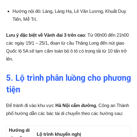
Hướng nội đô: Láng, Láng Hạ, Lê Văn Lương, Khuất Duy
Tiến, Mễ Trì.
Lưu ý đặc biệt về Vành đai 3 trên cao
: Từ 06h00 đến 21h00
các ngày 19/1 – 25/1, đoạn từ cầu Thăng Long đến nút giao
Quốc lộ 5A sẽ tạm cấm toàn bộ ô tô có trọng tải từ 10 tấn trở
lên.
5. Lộ trình phân luồng cho phương
tiện
Để tránh đi vào khu vực
Hà Nội cấm đường
, Công an Thành
phố hướng dẫn các bác tài di chuyển theo các hướng sau:
Hướng di
Lộ trình khuyến nghị