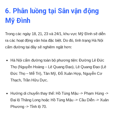
6. Phân luồng tại Sân vận động
Mỹ Đình
Trong các ngày 18, 21, 23 và 24/1, khu vực Mỹ Đình sẽ diễn
ra các hoạt động văn hóa đặc biệt. Do đó, tình trạng Hà Nội
cấm đường tại đây sẽ nghiêm ngặt hơn:
Hà Nội cấm đường toàn bộ phương tiện: Đường Lê Đức
Thọ (Nguyễn Hoàng – Lê Quang Đạo), Lê Quang Đạo (Lê
Đức Thọ – Mễ Trì), Tân Mỹ, Đỗ Xuân Hợp, Nguyễn Cơ
Thạch, Trần Hữu Dực.
Hướng di chuyển thay thế: Hồ Tùng Mậu -> Phạm Hùng ->
Đại lộ Thăng Long hoặc Hồ Tùng Mậu -> Cầu Diễn -> Xuân
Phương -> Tỉnh lộ 70.