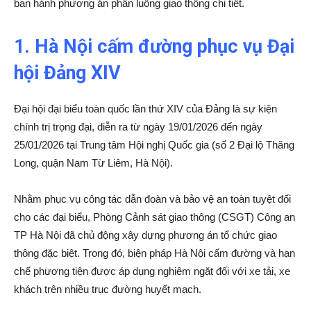
ban hành phương án phân luồng giao thông chi tiết.
1. Hà Nội cấm đường phục vụ Đại
hội Đảng XIV
Đại hội đại biểu toàn quốc lần thứ XIV của Đảng là sự kiện
chính trị trọng đại, diễn ra từ ngày 19/01/2026 đến ngày
25/01/2026 tại Trung tâm Hội nghị Quốc gia (số 2 Đại lộ Thăng
Long, quận Nam Từ Liêm, Hà Nội).
Nhằm phục vụ công tác dẫn đoàn và bảo vệ an toàn tuyệt đối
cho các đại biểu, Phòng Cảnh sát giao thông (CSGT) Công an
TP Hà Nội đã chủ động xây dựng phương án tổ chức giao
thông đặc biệt. Trong đó, biện pháp Hà Nội cấm đường và hạn
chế phương tiện được áp dụng nghiêm ngặt đối với xe tải, xe
khách trên nhiều trục đường huyết mạch.