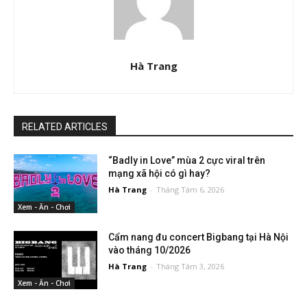
Hà Trang
RELATED ARTICLES
“Badly in Love” mùa 2 cực viral trên
mạng xã hội có gì hay?
Hà Trang
-
Tháng Tám 6, 2026
Xem - Ăn - Chơi
Cẩm nang đu concert Bigbang tại Hà Nội
vào tháng 10/2026
Hà Trang
-
Tháng Tám 3, 2026
Xem - Ăn - Chơi