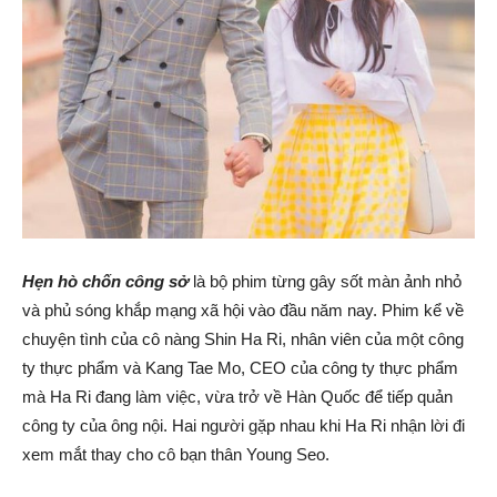
Hẹn hò chốn công sở
là bộ phim từng gây sốt màn ảnh nhỏ
và phủ sóng khắp mạng xã hội vào đầu năm nay. Phim kể về
chuyện tình của cô nàng Shin Ha Ri, nhân viên của một công
ty thực phẩm và Kang Tae Mo, CEO của công ty thực phẩm
mà Ha Ri đang làm việc, vừa trở về Hàn Quốc để tiếp quản
công ty của ông nội. Hai người gặp nhau khi Ha Ri nhận lời đi
xem mắt thay cho cô bạn thân Young Seo.