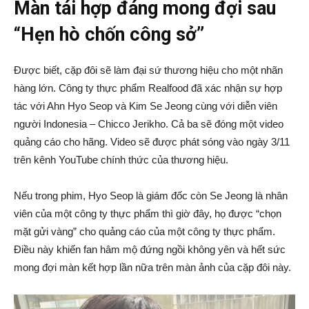
Màn tái hợp đáng mong đợi sau
“Hẹn hò chốn công sở”
Được biết, cặp đôi sẽ làm đại sứ thương hiệu cho một nhãn
hàng lớn. Công ty thực phẩm Realfood đã xác nhận sự hợp
tác với Ahn Hyo Seop và Kim Se Jeong cùng với diễn viên
người Indonesia – Chicco Jerikho. Cả ba sẽ đóng một video
quảng cáo cho hãng. Video sẽ được phát sóng vào ngày 3/11
trên kênh YouTube chính thức của thương hiệu.
Nếu trong phim, Hyo Seop là giám đốc còn Se Jeong là nhân
viên của một công ty thực phẩm thì giờ đây, họ được “chọn
mặt gửi vàng” cho quảng cáo của một công ty thực phẩm.
Điều này khiến fan hâm mộ đứng ngồi không yên và hết sức
mong đợi màn kết hợp lần nữa trên màn ảnh của cặp đôi này.