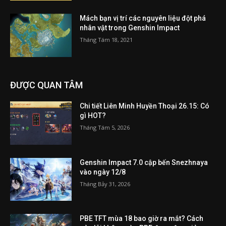
Mách bạn vị trí các nguyên liệu đột phá
nhân vật trong Genshin Impact
Tháng Tám 18, 2021
ĐƯỢC QUAN TÂM
Chi tiết Liên Minh Huyền Thoại 26.15: Có
gì HOT?
Tháng Tám 5, 2026
Genshin Impact 7.0 cập bến Snezhnaya
vào ngày 12/8
Tháng Bảy 31, 2026
PBE TFT mùa 18 bao giờ ra mắt? Cách