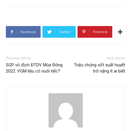
Facebook
Twitter
Pinterest
Previous article
Next article
SGP vô địch ĐTDV Mùa Đông
Triệu chứng sốt xuất huyết
2022: VGM liệu có nuối tiếc?
trở nặng ít ai biết