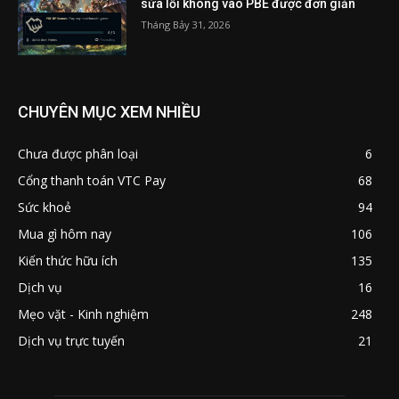
sửa lỗi không vào PBE được đơn giản
Tháng Bảy 31, 2026
CHUYÊN MỤC XEM NHIỀU
Chưa được phân loại
6
Cổng thanh toán VTC Pay
68
Sức khoẻ
94
Mua gì hôm nay
106
Kiến thức hữu ích
135
Dịch vụ
16
Mẹo vặt - Kinh nghiệm
248
Dịch vụ trực tuyến
21