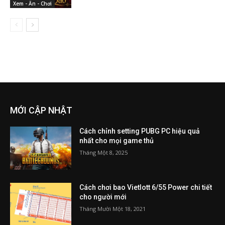
Xem - Ăn - Chơi
MỚI CẬP NHẬT
Cách chỉnh setting PUBG PC hiệu quả
nhất cho mọi game thủ
Tháng Một 8, 2025
Cách chơi bao Vietlott 6/55 Power chi tiết
cho người mới
Tháng Mười Một 18, 2021