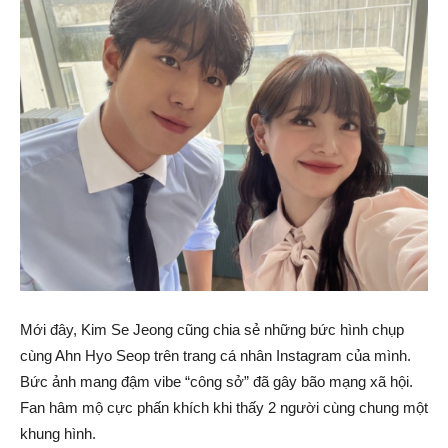
Mới đây, Kim Se Jeong cũng chia sẻ những bức hình chụp
cùng Ahn Hyo Seop trên trang cá nhân Instagram của mình.
Bức ảnh mang đậm vibe “công sở” đã gây bão mạng xã hội.
Fan hâm mộ cực phấn khích khi thấy 2 người cùng chung một
khung hình.