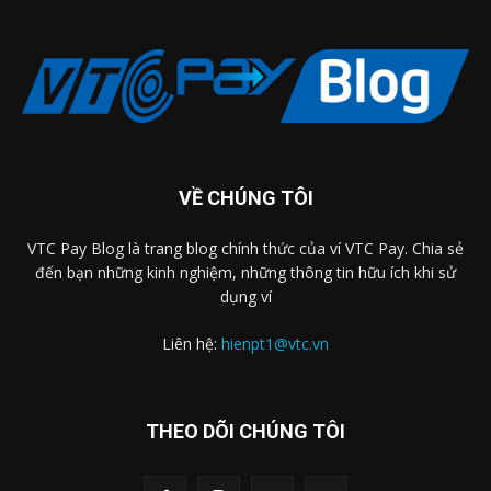
VỀ CHÚNG TÔI
VTC Pay Blog là trang blog chính thức của ví VTC Pay. Chia sẻ
đến bạn những kinh nghiệm, những thông tin hữu ích khi sử
dụng ví
Liên hệ:
hienpt1@vtc.vn
THEO DÕI CHÚNG TÔI