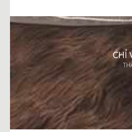
CHỈ 
TH