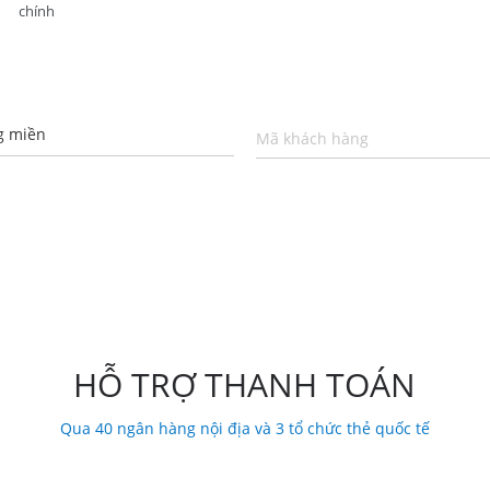
chính
g miền
Mã khách hàng
HỖ TRỢ THANH TOÁN
Qua 40 ngân hàng nội địa và 3 tổ chức thẻ quốc tế