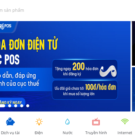
Dịch vụ tài
Điện
Nước
Truyền hình
Internet