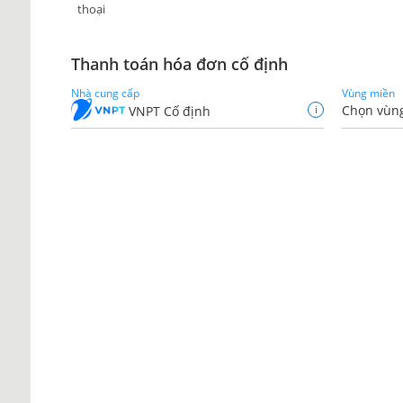
thoại
Thanh toán hóa đơn cố định
Nhà cung cấp
Vùng miền
i
Chọn vùn
VNPT Cố định