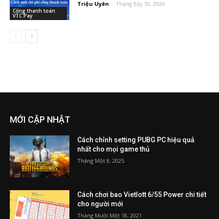
Triệu Uyên
-
Tháng Bảy 30, 2026
Cổng thanh toán
VTC Pay
MỚI CẬP NHẬT
Cách chỉnh setting PUBG PC hiệu quả
nhất cho mọi game thủ
Tháng Một 8, 2025
Cách chơi bao Vietlott 6/55 Power chi tiết
cho người mới
Tháng Mười Một 18, 2021