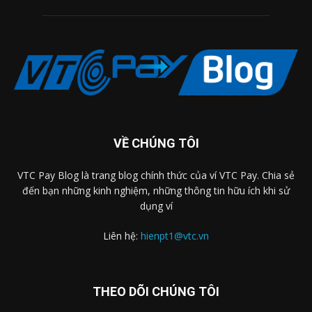
VỀ CHÚNG TÔI
VTC Pay Blog là trang blog chính thức của ví VTC Pay. Chia sẻ
đến bạn những kinh nghiệm, những thông tin hữu ích khi sử
dụng ví
Liên hệ:
hienpt1@vtc.vn
THEO DÕI CHÚNG TÔI