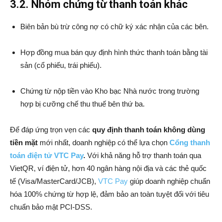
3.2. Nhóm chứng từ thanh toán khác
Biên bản bù trừ công nợ có chữ ký xác nhận của các bên.
Hợp đồng mua bán quy định hình thức thanh toán bằng tài
sản (cổ phiếu, trái phiếu).
Chứng từ nộp tiền vào Kho bạc Nhà nước trong trường
hợp bị cưỡng chế thu thuế bên thứ ba.
Để đáp ứng trọn vẹn các
quy định thanh toán không dùng
tiền mặt
mới nhất, doanh nghiệp có thể lựa chọn
Cổng thanh
toán điện tử VTC Pay
.
Với khả năng hỗ trợ thanh toán qua
VietQR, ví điện tử, hơn 40 ngân hàng nội địa và các thẻ quốc
tế (Visa/MasterCard/JCB),
VTC Pay
giúp doanh nghiệp chuẩn
hóa 100% chứng từ hợp lệ, đảm bảo an toàn tuyệt đối với tiêu
chuẩn bảo mật PCI-DSS.