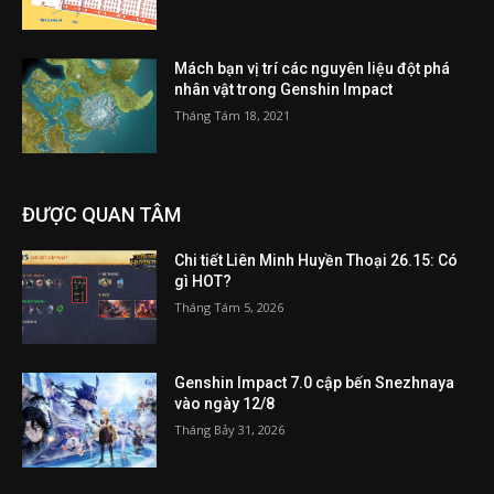
Mách bạn vị trí các nguyên liệu đột phá
nhân vật trong Genshin Impact
Tháng Tám 18, 2021
ĐƯỢC QUAN TÂM
Chi tiết Liên Minh Huyền Thoại 26.15: Có
gì HOT?
Tháng Tám 5, 2026
Genshin Impact 7.0 cập bến Snezhnaya
vào ngày 12/8
Tháng Bảy 31, 2026