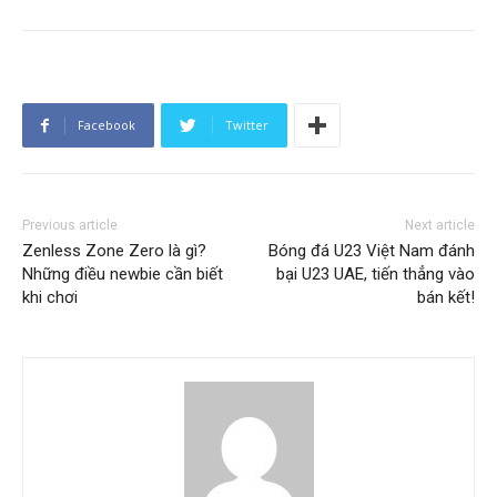
Facebook
Twitter
Previous article
Next article
Zenless Zone Zero là gì?
Bóng đá U23 Việt Nam đánh
Những điều newbie cần biết
bại U23 UAE, tiến thẳng vào
khi chơi
bán kết!