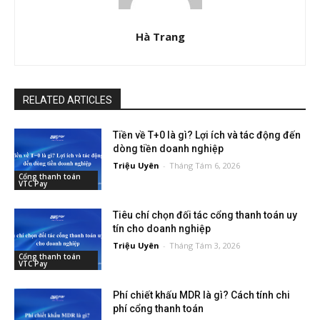
Hà Trang
RELATED ARTICLES
Tiền về T+0 là gì? Lợi ích và tác động đến
dòng tiền doanh nghiệp
Triệu Uyên
-
Tháng Tám 6, 2026
Cổng thanh toán
VTC Pay
Tiêu chí chọn đối tác cổng thanh toán uy
tín cho doanh nghiệp
Triệu Uyên
-
Tháng Tám 3, 2026
Cổng thanh toán
VTC Pay
Phí chiết khấu MDR là gì? Cách tính chi
phí cổng thanh toán