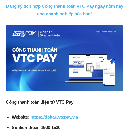
Đăng ký tích hợp Cổng thanh toán VTC Pay ngay hôm nay
cho doanh nghiệp của bạn!
Cổng thanh toán điện tử VTC Pay
Website:
https://doitac.vtcpay.vn/
Số điện thoại:
1900 1530