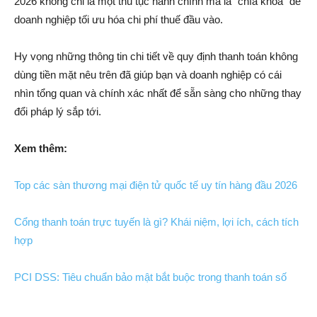
2026 không chỉ là một thủ tục hành chính mà là “chìa khóa” để
doanh nghiệp tối ưu hóa chi phí thuế đầu vào.
Hy vọng những thông tin chi tiết về quy định thanh toán không
dùng tiền mặt nêu trên đã giúp bạn và doanh nghiệp có cái
nhìn tổng quan và chính xác nhất để sẵn sàng cho những thay
đổi pháp lý sắp tới.
Xem thêm:
Top các sàn thương mại điện tử quốc tế uy tín hàng đầu 2026
Cổng thanh toán trực tuyến là gì? Khái niệm, lợi ích, cách tích
hợp
PCI DSS: Tiêu chuẩn bảo mật bắt buộc trong thanh toán số