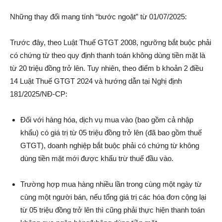
Những thay đổi mang tính “bước ngoặt” từ 01/07/2025:
Trước đây, theo Luật Thuế GTGT 2008, ngưỡng bắt buộc phải
có chứng từ theo quy định thanh toán không dùng tiền mặt là
từ 20 triệu đồng trở lên. Tuy nhiên, theo điểm b khoản 2 điều
14 Luật Thuế GTGT 2024 và hướng dẫn tại Nghị định
181/2025/NĐ-CP:
Đối với hàng hóa, dịch vụ mua vào (bao gồm cả nhập
khẩu) có giá trị từ 05 triệu đồng trở lên (đã bao gồm thuế
GTGT), doanh nghiệp bắt buộc phải có chứng từ không
dùng tiền mặt mới được khấu trừ thuế đầu vào.
Trường hợp mua hàng nhiều lần trong cùng một ngày từ
cùng một người bán, nếu tổng giá trị các hóa đơn cộng lại
từ 05 triệu đồng trở lên thì cũng phải thực hiện thanh toán