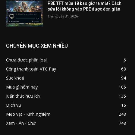
PBE TFT mùa 18 bao giờ ra mắt? Cách
sửa lỗi không vào PBE được đơn giản
Tháng Bảy 31, 2026
CHUYÊN MỤC XEM NHIỀU
Chưa được phân loại
6
Cổng thanh toán VTC Pay
68
Sức khoẻ
94
Mua gì hôm nay
106
Kiến thức hữu ích
135
Dịch vụ
16
Mẹo vặt - Kinh nghiệm
248
Xem - Ăn - Chơi
748