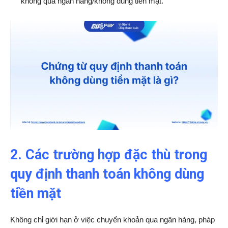
không qua ngân hàng/không dùng tiền mặt.
2. Các trường hợp đặc thù trong
quy định thanh toán không dùng
tiền mặt
Không chỉ giới hạn ở việc chuyển khoản qua ngân hàng, pháp