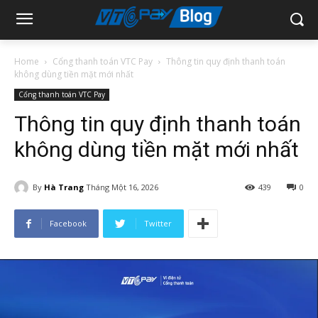
Home
Cổng thanh toán VTC Pay
Thông tin quy định thanh toán
không dùng tiền mặt mới nhất
Cổng thanh toán VTC Pay
Thông tin quy định thanh toán
không dùng tiền mặt mới nhất
By
Hà Trang
Tháng Một 16, 2026
439
0
Facebook
Twitter