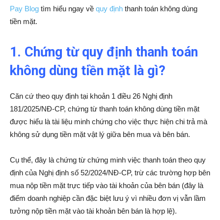
Pay Blog
tìm hiểu ngay về
quy định
thanh toán không dùng
tiền mặt.
1. Chứng từ quy định thanh toán
không dùng tiền mặt là gì?
Căn cứ theo quy định tại khoản 1 điều 26 Nghị định
181/2025/NĐ-CP, chứng từ thanh toán không dùng tiền mặt
được hiểu là tài liệu minh chứng cho việc thực hiện chi trả mà
không sử dụng tiền mặt vật lý giữa bên mua và bên bán.
Cụ thể, đây là chứng từ chứng minh việc thanh toán theo quy
định của Nghị định số 52/2024/NĐ-CP, trừ các trường hợp bên
mua nộp tiền mặt trực tiếp vào tài khoản của bên bán (đây là
điểm doanh nghiệp cần đặc biệt lưu ý vì nhiều đơn vị vẫn lầm
tưởng nộp tiền mặt vào tài khoản bên bán là hợp lệ).