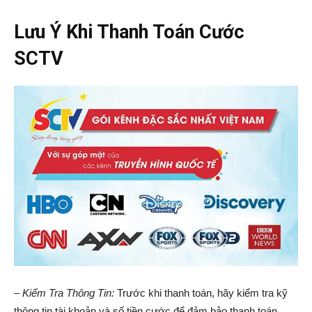
Lưu Ý Khi Thanh Toán Cước
SCTV
– Kiểm Tra Thông Tin:
Trước khi thanh toán, hãy kiểm tra kỹ
thông tin tài khoản và số tiền cước để đảm bảo thanh toán