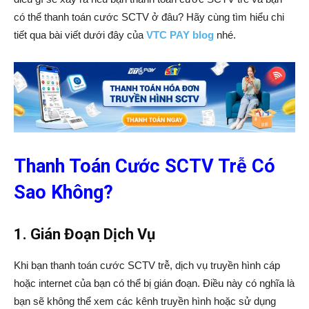
có thể thanh toán cước SCTV ở đâu? Hãy cùng tìm hiểu chi
tiết qua bài viết dưới đây của
VTC PAY blog
nhé.
Thanh Toán Cước SCTV Trễ Có
Sao Không?
1. Gián Đoạn Dịch Vụ
Khi bạn thanh toán cước SCTV trễ, dịch vụ truyền hình cáp
hoặc internet của bạn có thể bị gián đoạn. Điều này có nghĩa là
bạn sẽ không thể xem các kênh truyền hình hoặc sử dụng