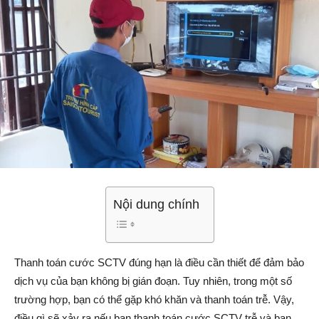
Nội dung chính
Thanh toán cước SCTV đúng hạn là điều cần thiết để đảm bảo
dịch vụ của bạn không bị gián đoạn. Tuy nhiên, trong một số
trường hợp, bạn có thể gặp khó khăn và thanh toán trễ. Vậy,
điều gì sẽ xảy ra nếu bạn thanh toán cước SCTV trễ và bạn