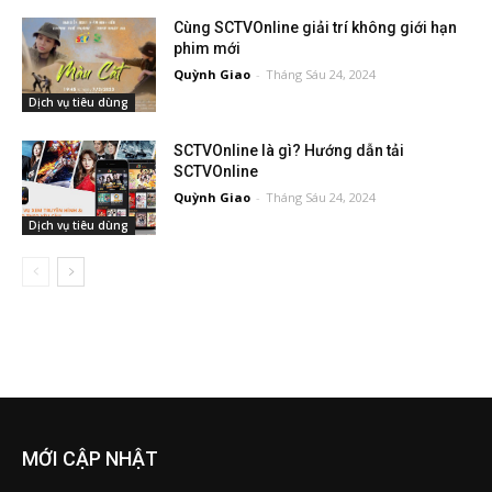
Cùng SCTVOnline giải trí không giới hạn
phim mới
Quỳnh Giao
-
Tháng Sáu 24, 2024
Dịch vụ tiêu dùng
SCTVOnline là gì? Hướng dẫn tải
SCTVOnline
Quỳnh Giao
-
Tháng Sáu 24, 2024
Dịch vụ tiêu dùng
MỚI CẬP NHẬT