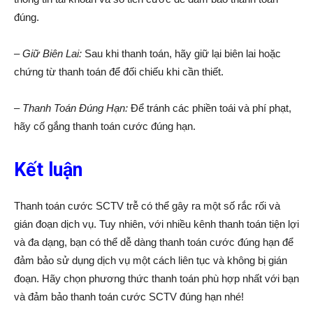
đúng.
– Giữ Biên Lai:
Sau khi thanh toán, hãy giữ lại biên lai hoặc
chứng từ thanh toán để đối chiếu khi cần thiết.
– Thanh Toán Đúng Hạn:
Để tránh các phiền toái và phí phạt,
hãy cố gắng thanh toán cước đúng hạn.
Kết luận
Thanh toán cước SCTV trễ có thể gây ra một số rắc rối và
gián đoạn dịch vụ. Tuy nhiên, với nhiều kênh thanh toán tiện lợi
và đa dạng, bạn có thể dễ dàng thanh toán cước đúng hạn để
đảm bảo sử dụng dịch vụ một cách liên tục và không bị gián
đoạn. Hãy chọn phương thức thanh toán phù hợp nhất với bạn
và đảm bảo thanh toán cước SCTV đúng hạn nhé!