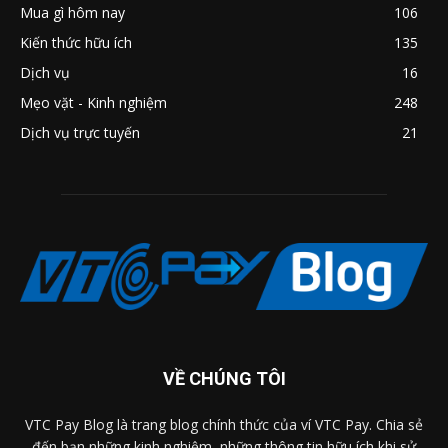
Mua gì hôm nay
106
Kiến thức hữu ích
135
Dịch vụ
16
Mẹo vặt - Kinh nghiệm
248
Dịch vụ trực tuyến
21
VỀ CHÚNG TÔI
VTC Pay Blog là trang blog chính thức của ví VTC Pay. Chia sẻ
đến bạn những kinh nghiệm, những thông tin hữu ích khi sử