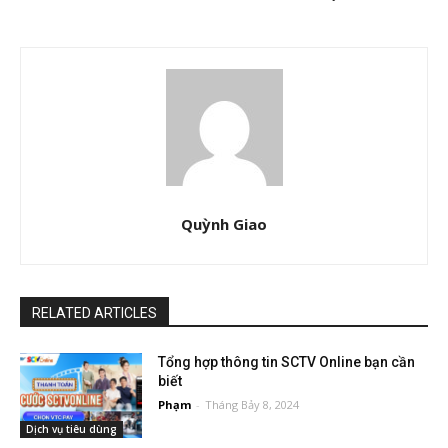
Quỳnh Giao
RELATED ARTICLES
Tổng hợp thông tin SCTV Online bạn cần
biết
Phạm
-
Tháng Bảy 8, 2024
Dịch vụ tiêu dùng