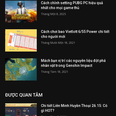
Cách chỉnh setting PUBG PC hiệu quả
nhất cho mọi game thủ
Tháng Một 8, 2025
Cách chơi bao Vietlott 6/55 Power chi tiết
cho người mới
Tháng Mười Một 18, 2021
Mách bạn vị trí các nguyên liệu đột phá
nhân vật trong Genshin Impact
Tháng Tám 18, 2021
ĐƯỢC QUAN TÂM
Chi tiết Liên Minh Huyền Thoại 26.15: Có
gì HOT?