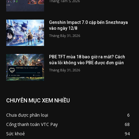
Tháng Tám 5, 2026
Genshin Impact 7.0 cập bến Snezhnaya
vào ngày 12/8
Tháng Bảy 31, 2026
PBE TFT mùa 18 bao giờ ra mắt? Cách
sửa lỗi không vào PBE được đơn giản
Tháng Bảy 31, 2026
CHUYÊN MỤC XEM NHIỀU
Chưa được phân loại
6
Cổng thanh toán VTC Pay
68
Sức khoẻ
94