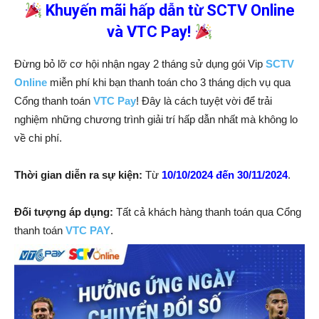
Khuyến mãi hấp dẫn từ SCTV Online
và VTC Pay!
Đừng bỏ lỡ cơ hội nhận ngay 2 tháng sử dụng gói Vip
SCTV
Online
miễn phí khi bạn thanh toán cho 3 tháng dịch vụ qua
Cổng thanh toán
VTC Pay
! Đây là cách tuyệt vời để trải
nghiệm những chương trình giải trí hấp dẫn nhất mà không lo
về chi phí.
Thời gian diễn ra sự kiện:
Từ
10/10/2024 đến 30/11/2024
.
Đối tượng áp dụng:
Tất cả khách hàng thanh toán qua Cổng
thanh toán
VTC PAY
.