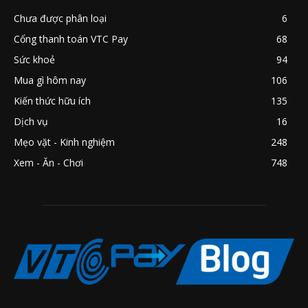
Chưa được phân loại
6
Cổng thanh toán VTC Pay
68
Sức khoẻ
94
Mua gì hôm nay
106
Kiến thức hữu ích
135
Dịch vụ
16
Mẹo vặt - Kinh nghiệm
248
Xem - Ăn - Chơi
748