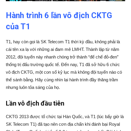
Hành trình 6 lần vô địch CKTG
của T1
T1, hay còn gọi là SK Telecom T1 thời kỳ đầu, không phải là
cái tên xa lạ với những ai đam mê LMHT. Thành lập từ năm
2012, đội tuyển này nhanh chóng trở thành “đế chế đỏ-đen”
thống trị đấu trường quốc tế. Đến nay, T1 đã sở hữu 6 chức
vô địch CKTG, một con số kỷ lục mà không đội tuyển nào có
thể sánh bằng. Hãy cùng nhìn lại hành trình đầy thăng trầm
nhưng luôn tỏa sáng của họ.
Lần vô địch đầu tiên
CKTG 2013 được tổ chức tại Hàn Quốc, và T1 (lúc bấy giờ là
SK Telecom T1) đã tạo nên cơn địa chấn khi đánh bại Royal