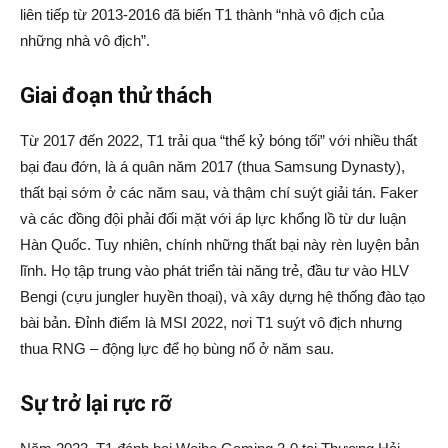
liên tiếp từ 2013-2016 đã biến T1 thành “nhà vô địch của
những nhà vô địch”.
Giai đoạn thử thách
Từ 2017 đến 2022, T1 trải qua “thế kỷ bóng tối” với nhiều thất
bại đau đớn, là á quân năm 2017 (thua Samsung Dynasty),
thất bại sớm ở các năm sau, và thậm chí suýt giải tán. Faker
và các đồng đội phải đối mặt với áp lực khổng lồ từ dư luận
Hàn Quốc. Tuy nhiên, chính những thất bại này rèn luyện bản
lĩnh. Họ tập trung vào phát triển tài năng trẻ, đầu tư vào HLV
Bengi (cựu jungler huyền thoại), và xây dựng hệ thống đào tạo
bài bản. Đỉnh điểm là MSI 2022, nơi T1 suýt vô địch nhưng
thua RNG – động lực để họ bùng nổ ở năm sau.
Sự trở lại rực rỡ