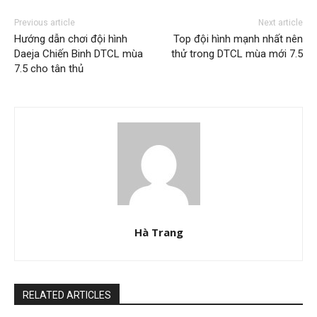
Previous article
Next article
Hướng dẫn chơi đội hình
Top đội hình mạnh nhất nên
Daeja Chiến Binh DTCL mùa
thử trong DTCL mùa mới 7.5
7.5 cho tân thủ
Hà Trang
RELATED ARTICLES