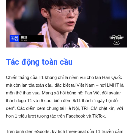
Tác động toàn cầu
Chiến thắng của T1 không chỉ là niềm vui cho fan Hàn Quốc
mà còn lan tỏa toàn cầu, đặc biệt tại Việt Nam – nơi LMHT là
môn thể thao vua. Mạng xã hội bùng nổ: Fan Việt đổi avatar
thành logo T1 với 6 sao, biến đêm 9/11 thành “ngày hội đỏ-
đen”. Các điểm xem chung tại Hà Nội, TP.HCM chật kín, với
hơn 1 triệu lượt tương tác trên Facebook và TikTok.
Trên bình diện eSports, kỳ tích three-peat của T1 truyền cảm