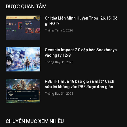
ĐƯỢC QUAN TÂM
Chi tiết Liên Minh Huyền Thoại 26.15: Có
gì HOT?
Tháng Tám 5, 2026
Genshin Impact 7.0 cập bến Snezhnaya
vào ngày 12/8
Tháng Bảy 31, 2026
PBE TFT mùa 18 bao giờ ra mắt? Cách
sửa lỗi không vào PBE được đơn giản
Tháng Bảy 31, 2026
CHUYÊN MỤC XEM NHIỀU