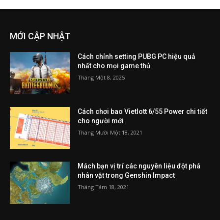
MỚI CẬP NHẬT
Cách chỉnh setting PUBG PC hiệu quả
nhất cho mọi game thủ
Tháng Một 8, 2025
Cách chơi bao Vietlott 6/55 Power chi tiết
cho người mới
Tháng Mười Một 18, 2021
Mách bạn vị trí các nguyên liệu đột phá
nhân vật trong Genshin Impact
Tháng Tám 18, 2021