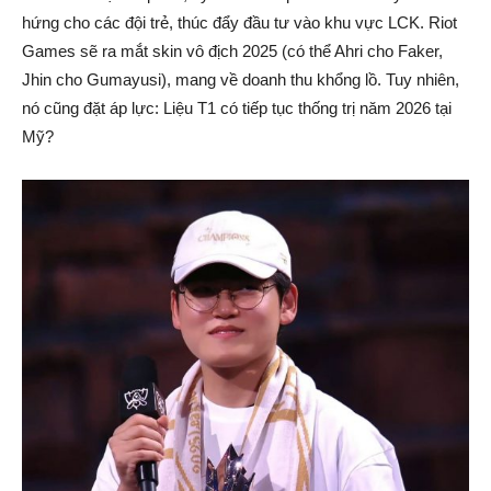
hứng cho các đội trẻ, thúc đẩy đầu tư vào khu vực LCK. Riot
Games sẽ ra mắt skin vô địch 2025 (có thể Ahri cho Faker,
Jhin cho Gumayusi), mang về doanh thu khổng lồ. Tuy nhiên,
nó cũng đặt áp lực: Liệu T1 có tiếp tục thống trị năm 2026 tại
Mỹ?