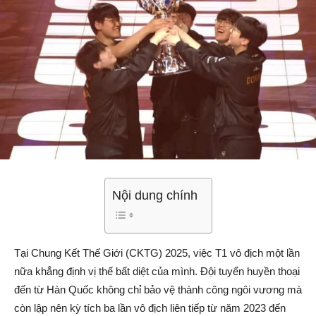
Nội dung chính
Tại Chung Kết Thế Giới (CKTG) 2025, việc T1 vô địch một lần
nữa khẳng định vị thế bất diệt của mình. Đội tuyển huyền thoại
đến từ Hàn Quốc không chỉ bảo vệ thành công ngôi vương mà
còn lập nên kỳ tích ba lần vô địch liên tiếp từ năm 2023 đến