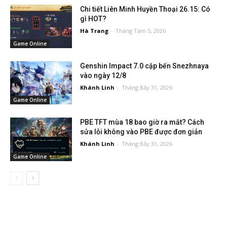
Chi tiết Liên Minh Huyền Thoại 26.15: Có
gì HOT?
Hà Trang
-
Tháng Tám 5, 2026
Game Online
Genshin Impact 7.0 cập bến Snezhnaya
vào ngày 12/8
Khánh Linh
-
Tháng Bảy 31, 2026
Game Online
PBE TFT mùa 18 bao giờ ra mắt? Cách
sửa lỗi không vào PBE được đơn giản
Khánh Linh
-
Tháng Bảy 31, 2026
Game Online