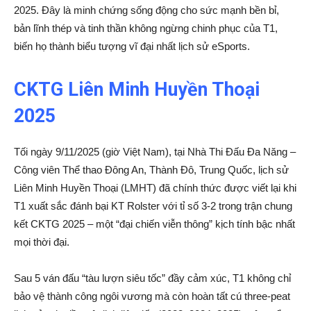
2025. Đây là minh chứng sống động cho sức mạnh bền bỉ,
bản lĩnh thép và tinh thần không ngừng chinh phục của T1,
biến họ thành biểu tượng vĩ đại nhất lịch sử eSports.
CKTG Liên Minh Huyền Thoại
2025
Tối ngày 9/11/2025 (giờ Việt Nam), tại Nhà Thi Đấu Đa Năng –
Công viên Thể thao Đông An, Thành Đô, Trung Quốc, lịch sử
Liên Minh Huyền Thoại (LMHT) đã chính thức được viết lại khi
T1 xuất sắc đánh bại KT Rolster với tỉ số 3-2 trong trận chung
kết CKTG 2025 – một “đại chiến viễn thông” kịch tính bậc nhất
mọi thời đại.
Sau 5 ván đấu “tàu lượn siêu tốc” đầy cảm xúc, T1 không chỉ
bảo vệ thành công ngôi vương mà còn hoàn tất cú three-peat