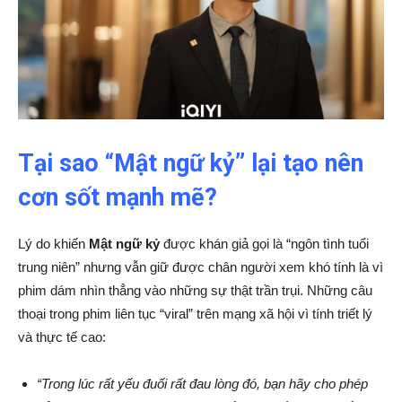
Tại sao “Mật ngữ kỷ” lại tạo nên
cơn sốt mạnh mẽ?
Lý do khiến
Mật ngữ kỷ
được khán giả gọi là “ngôn tình tuổi
trung niên” nhưng vẫn giữ được chân người xem khó tính là vì
phim dám nhìn thẳng vào những sự thật trần trụi. Những câu
thoại trong phim liên tục “viral” trên mạng xã hội vì tính triết lý
và thực tế cao:
“Trong lúc rất yếu đuối rất đau lòng đó, bạn hãy cho phép