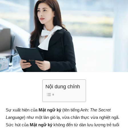
Nội dung chính
Sự xuất hiện của
Mật ngữ kỷ
(tên tiếng Anh:
The Secret
Language
) như một làn gió lạ, vừa chân thực vừa nghiệt ngã.
Sức hút của
Mật ngữ kỷ
không đến từ dàn lưu lượng trẻ tuổi