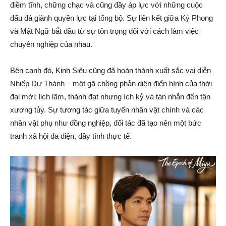
điềm tĩnh, chững chạc và cũng đầy áp lực với những cuộc
đấu đá giành quyền lực tại tổng bộ. Sự liên kết giữa Kỷ Phong
và Mật Ngữ bắt đầu từ sự tôn trọng đối với cách làm việc
chuyên nghiệp của nhau.
Bên cạnh đó, Kinh Siêu cũng đã hoàn thành xuất sắc vai diễn
Nhiếp Dư Thành – một gã chồng phản diện điển hình của thời
đại mới: lịch lãm, thành đạt nhưng ích kỷ và tàn nhẫn đến tận
xương tủy. Sự tương tác giữa tuyến nhân vật chính và các
nhân vật phụ như đồng nghiệp, đối tác đã tạo nên một bức
tranh xã hội đa diện, đầy tính thực tế.