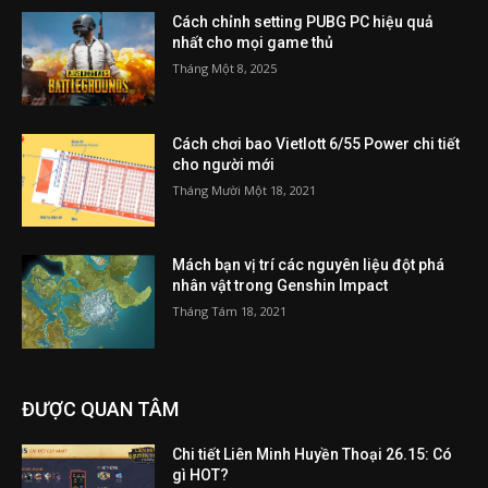
Cách chỉnh setting PUBG PC hiệu quả
nhất cho mọi game thủ
Tháng Một 8, 2025
Cách chơi bao Vietlott 6/55 Power chi tiết
cho người mới
Tháng Mười Một 18, 2021
Mách bạn vị trí các nguyên liệu đột phá
nhân vật trong Genshin Impact
Tháng Tám 18, 2021
ĐƯỢC QUAN TÂM
Chi tiết Liên Minh Huyền Thoại 26.15: Có
gì HOT?