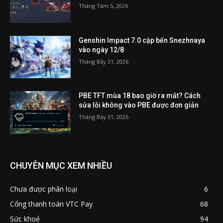
Tháng Tám 5, 2026
Genshin Impact 7.0 cập bến Snezhnaya
vào ngày 12/8
Tháng Bảy 31, 2026
PBE TFT mùa 18 bao giờ ra mắt? Cách
sửa lỗi không vào PBE được đơn giản
Tháng Bảy 31, 2026
CHUYÊN MỤC XEM NHIỀU
Chưa được phân loại
6
Cổng thanh toán VTC Pay
68
Sức khoẻ
94