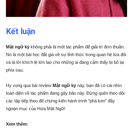
Kết luận
Mật ngữ kỷ
không phải là một tác phẩm để giải trí đơn thuần.
Nó là một bài học đắt giá về sự tỉnh thức trong quan hệ lứa đôi
và là lời khích lệ lớn lao cho những ai đang cảm thấy bị bỏ lại
phía sau.
Hy vọng qua bài review
Mật ngữ kỷ
này, bạn đã có cái nhìn
toàn diện về tác phẩm đang gây bão này. Đừng quên theo dõi
các tập tiếp theo để chứng kiến hành trình “phá kén” đầy
ngoạn mục của Hứa Mật Ngữ!
Xem thêm: