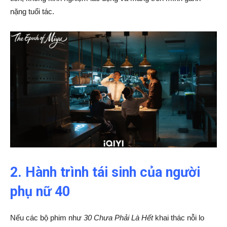
nặng tuổi tác.
2. Hành trình tái sinh của người
phụ nữ 40
Nếu các bộ phim như
30 Chưa Phải Là Hết
khai thác nỗi lo