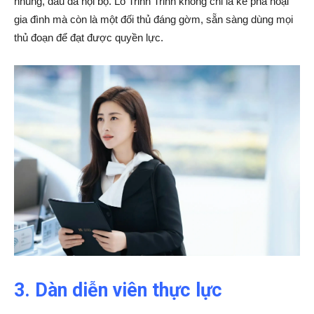
nhũng, đấu đá nội bộ. Lỗ Trinh Trinh không chỉ là kẻ phá hoại
gia đình mà còn là một đối thủ đáng gờm, sẵn sàng dùng mọi
thủ đoạn để đạt được quyền lực.
3. Dàn diễn viên thực lực