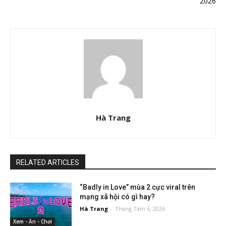
2026
Hà Trang
RELATED ARTICLES
“Badly in Love” mùa 2 cực viral trên
mạng xã hội có gì hay?
Hà Trang
-
Tháng Tám 6, 2026
Xem - Ăn - Chơi