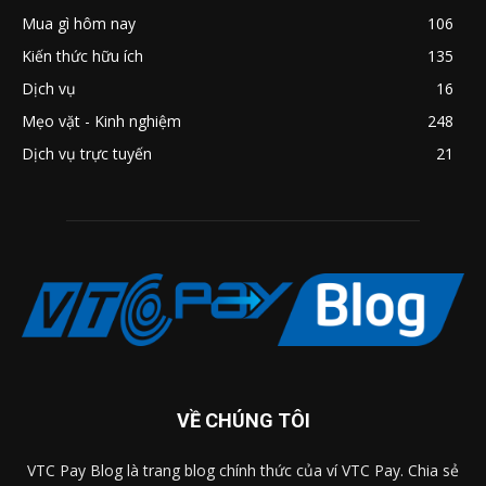
Mua gì hôm nay
106
Kiến thức hữu ích
135
Dịch vụ
16
Mẹo vặt - Kinh nghiệm
248
Dịch vụ trực tuyến
21
VỀ CHÚNG TÔI
VTC Pay Blog là trang blog chính thức của ví VTC Pay. Chia sẻ