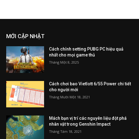
MỚI CẬP NHẬT
Cách chỉnh setting PUBG PC hiệu quả
nhất cho mọi game thủ
Tháng Một 8, 2025
Cách chơi bao Vietlott 6/55 Power chi tiết
cho người mới
Tháng Mười Một 18, 2021
Mách bạn vị trí các nguyên liệu đột phá
nhân vật trong Genshin Impact
Tháng Tám 18, 2021