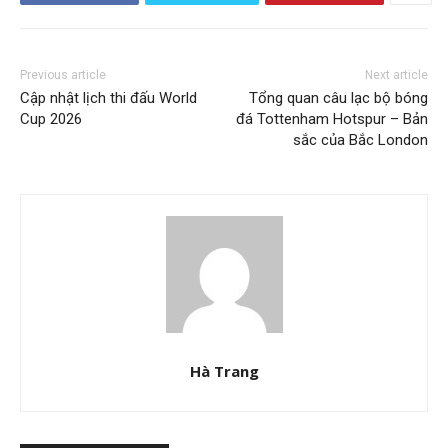
Previous article
Next article
Cập nhật lịch thi đấu World
Tổng quan câu lạc bộ bóng
Cup 2026
đá Tottenham Hotspur – Bản
sắc của Bắc London
Hà Trang