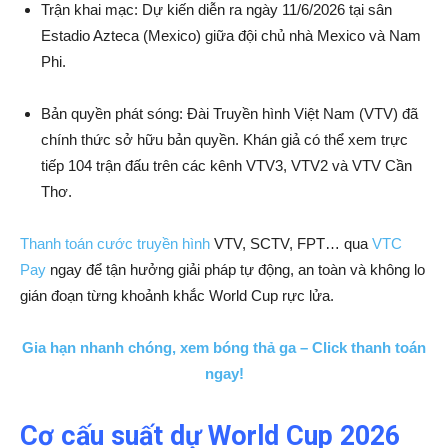
Trận khai mạc: Dự kiến diễn ra ngày 11/6/2026 tại sân
Estadio Azteca (Mexico) giữa đội chủ nhà Mexico và Nam
Phi.
Bản quyền phát sóng: Đài Truyền hình Việt Nam (VTV) đã
chính thức sở hữu bản quyền. Khán giả có thể xem trực
tiếp 104 trận đấu trên các kênh VTV3, VTV2 và VTV Cần
Thơ.
Thanh toán cước truyền hình
VTV, SCTV, FPT… qua
VTC
Pay
ngay để tận hưởng giải pháp tự động, an toàn và không lo
gián đoạn từng khoảnh khắc World Cup rực lửa.
Gia hạn nhanh chóng, xem bóng thả ga – Click thanh toán
ngay!
Cơ cấu suất dự World Cup 2026