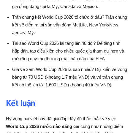
gia đồng đăng cai là Mỹ, Canada và Mexico.
Trận chung kết World Cup 2026 tổ chức ở đâu? Trận chung
kết sẽ diễn ra tại sân vận động MetLife, New York/New
Jersey, Mỹ.
Tại sao World Cup 2026 lại tăng lên 48 đội? Để tăng tính
hấp dẫn, tạo điều kiện cho nhiều quốc gia tham dự hơn và
mở rộng quy mô thương mại toàn cầu của FIFA.
Giá vé xem World Cup 2026 là bao nhiêu? Dự kiến vé vòng
bảng từ 70 USD (khoảng 1,7 triệu VNĐ) và vé trận chung
kết có thể lên tới 1.600 USD (khoảng 40 triệu VNĐ).
Kết luận
Hy vọng bài viết này đã giải đáp đầy đủ thắc mắc về việc
World Cup 2026 nước nào đăng cai
cũng như những điểm