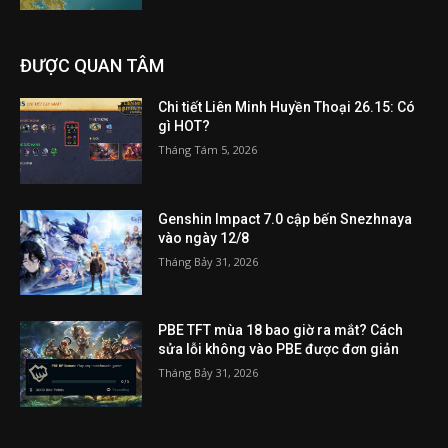
ĐƯỢC QUAN TÂM
Chi tiết Liên Minh Huyền Thoại 26.15: Có
gì HOT?
Tháng Tám 5, 2026
Genshin Impact 7.0 cập bến Snezhnaya
vào ngày 12/8
Tháng Bảy 31, 2026
PBE TFT mùa 18 bao giờ ra mắt? Cách
sửa lỗi không vào PBE được đơn giản
Tháng Bảy 31, 2026