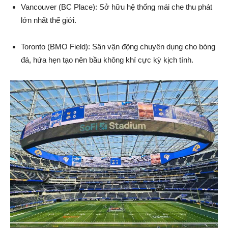
Vancouver (BC Place): Sở hữu hệ thống mái che thu phát
lớn nhất thế giới.
Toronto (BMO Field): Sân vận động chuyên dụng cho bóng
đá, hứa hẹn tạo nên bầu không khí cực kỳ kịch tính.