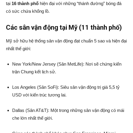
tại
16 thành phố
hiện đại với những “thánh đường” bóng đá
có sức chứa khổng lồ.
Các sân vận động tại Mỹ (11 thành phố)
Mỹ sở hữu hệ thống sân vận động đạt chuẩn 5 sao và hiện đại
nhất thế giới:
New York/New Jersey (Sân MetLife): Nơi sẽ chứng kiến
trận Chung kết lịch sử.
Los Angeles (Sân SoFi): Siêu sân vận động trị giá 5,5 tỷ
USD với kiến trúc tương lai.
Dallas (Sân AT&T): Một trong những sân vận động có mái
che lớn nhất thế giới.