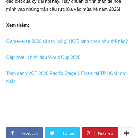
đặc biệt của kỳ đại hội này. Hãy chuẩn bị tinh thần để hòa
mình vào những trận cầu rực lửa vào mùa hè năm 2026!
Xem thêm:
Gameverse 2026 sắp tới có gì HOT, bình chọn như thế nào?
Cập nhật lịch thi đấu World Cup 2026
Toàn cảnh VCT 2026 Pacific Stage 1 Finals tại TP.HCM mới
nhất
Facebook
Twitter
Pinterest