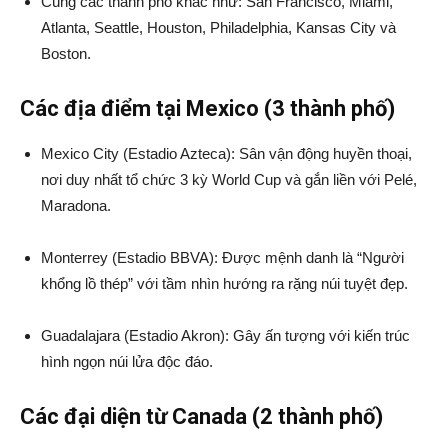
Cùng các thành phố khác như: San Francisco, Miami,
Atlanta, Seattle, Houston, Philadelphia, Kansas City và
Boston.
Các địa điểm tại Mexico (3 thành phố)
Mexico City (Estadio Azteca): Sân vận động huyền thoại,
nơi duy nhất tổ chức 3 kỳ World Cup và gắn liền với Pelé,
Maradona.
Monterrey (Estadio BBVA): Được mệnh danh là “Người
khổng lồ thép” với tầm nhìn hướng ra rặng núi tuyệt đẹp.
Guadalajara (Estadio Akron): Gây ấn tượng với kiến trúc
hình ngọn núi lửa độc đáo.
Các đại diện từ Canada (2 thành phố)