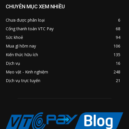
CHUYÊN MỤC XEM NHIỀU
Chưa được phân loại
6
Cổng thanh toán VTC Pay
68
Sức khoẻ
94
Mua gì hôm nay
106
Kiến thức hữu ích
135
Dịch vụ
16
Mẹo vặt - Kinh nghiệm
248
Dịch vụ trực tuyến
21