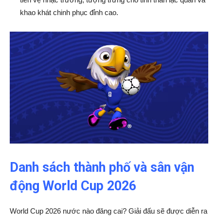
khao khát chinh phục đỉnh cao.
Danh sách thành phố và sân vận
động World Cup 2026
World Cup 2026 nước nào đăng cai? Giải đấu sẽ được diễn ra