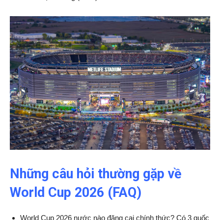
Những câu hỏi thường gặp về
World Cup 2026 (FAQ)
World Cup 2026 nước nào đăng cai chính thức? Có 3 quốc