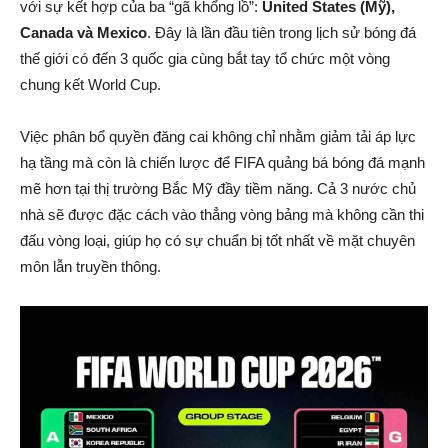
với sự kết hợp của ba “gã khổng lồ”:
United States (Mỹ),
Canada và Mexico
. Đây là lần đầu tiên trong lịch sử bóng đá
thế giới có đến 3 quốc gia cùng bắt tay tổ chức một vòng
chung kết World Cup.
Việc phân bổ quyền đăng cai không chỉ nhằm giảm tải áp lực
hạ tầng mà còn là chiến lược để FIFA quảng bá bóng đá mạnh
mẽ hơn tại thị trường Bắc Mỹ đầy tiềm năng. Cả 3 nước chủ
nhà sẽ được đặc cách vào thẳng vòng bảng mà không cần thi
đấu vòng loại, giúp họ có sự chuẩn bị tốt nhất về mặt chuyên
môn lẫn truyền thông.