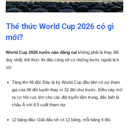
Thể thức World Cup 2026 có gì
mới?
World Cup 2026 nước nào đăng cai
không phải là thay đổi
duy nhất; thể thức thi đấu cũng sẽ có những bước ngoặt lịch
sử:
Tăng lên 48 đội: Đây là kỳ World Cup đầu tiên có sự tham
gia của 48 đội tuyển thay vì 32 đội như trước. Điều này mở
ra cơ hội cực lớn cho các đội tuyển tầm trung, đặc biệt là
châu Á với 8,5 suất tham dự.
12 bảng đấu: Giải đấu sẽ có 12 bảng, mỗi bảng 4 đội.