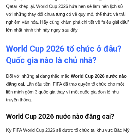
Qatar khép lại. World Cup 2026 hứa hẹn sẽ làm nên lịch sử
với những thay đổi chưa từng có về quy mô, thể thức và trải
nghiệm văn hóa. Hãy cùng khám phá chi tiết về “siêu giải đấu”
lớn nhất hành tinh này ngay sau đây.
World Cup 2026 tổ chức ở đâu?
Quốc gia nào là chủ nhà?
Đối với những ai đang thắc mắc
World Cup 2026 nước nào
đăng cai.
Lần đầu tiên, FIFA đã trao quyền tổ chức cho một
liên minh gồm 3 quốc gia thay vì một quốc gia đơn lẻ như
truyền thống.
World Cup 2026 nước nào đăng cai?
Kỳ FIFA World Cup 2026 sẽ được tổ chức tại khu vực Bắc Mỹ