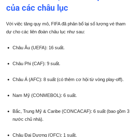
của các châu lục
Với việc tăng quy mô, FIFA đã phân bổ lại số lượng vé tham
dự cho các liên đoàn châu lục như sau:
Châu Âu (UEFA): 16 suất.
Châu Phi (CAF): 9 suất.
Châu Á (AFC): 8 suất (có thêm cơ hội từ vòng play-off).
Nam Mỹ (CONMEBOL): 6 suất.
Bắc, Trung Mỹ & Caribe (CONCACAF): 6 suất (bao gồm 3
nước chủ nhà).
Châu Đại Dương (OFC): 1 suất.