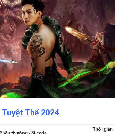
 Tuyệt Thế 2024
Thời gian
Phần thưởng đổi code