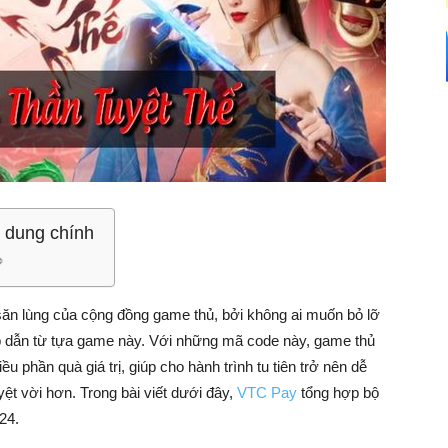
 dung chính
săn lùng của cộng đồng game thủ, bởi không ai muốn bỏ lỡ
 dẫn từ tựa game này. Với những mã code này, game thủ
phần quà giá trị, giúp cho hành trình tu tiên trở nên dễ
ệt vời hơn. Trong bài viết dưới đây,
VTC Pay
tổng hợp bộ
24.