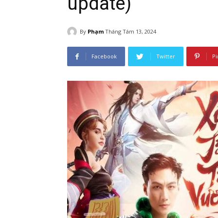
update)
By
Phạm
Tháng Tám 13, 2024
Facebook
Twitter
Pi