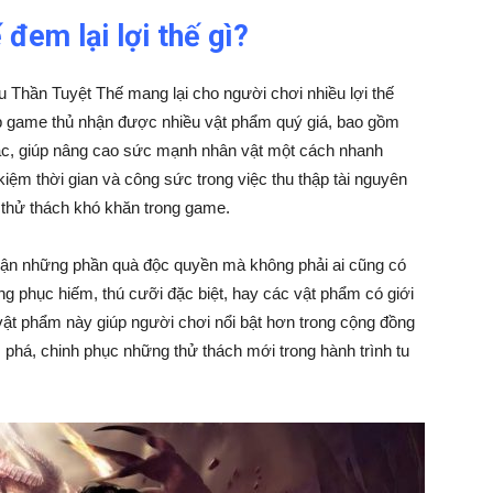
đem lại lợi thế gì?
Thần Tuyệt Thế mang lại cho người chơi nhiều lợi thế
p game thủ nhận được nhiều vật phẩm quý giá, bao gồm
khác, giúp nâng cao sức mạnh nhân vật một cách nhanh
kiệm thời gian và công sức trong việc thu thập tài nguyên
c thử thách khó khăn trong game.
hận những phần quà độc quyền mà không phải ai cũng có
g phục hiếm, thú cưỡi đặc biệt, hay các vật phẩm có giới
 vật phẩm này giúp người chơi nổi bật hơn trong cộng đồng
 phá, chinh phục những thử thách mới trong hành trình tu