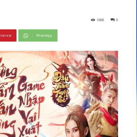
1608
0
nterest
WhatsApp