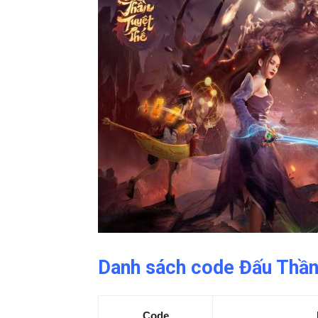
Danh sách code Đấu Thần
Code