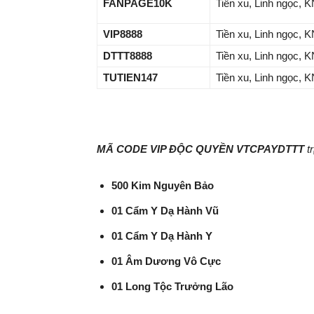
FANPAGE10K
Tiền xu, Linh ngọc, 
VIP8888
Tiền xu, Linh ngọc, 
DTTT8888
Tiền xu, Linh ngọc, 
TUTIEN147
Tiền xu, Linh ngọc, 
MÃ CODE VIP ĐỘC QUYỀN
VTCPAYDTTT
t
500 Kim Nguyên Bảo
01 Cẩm Y Dạ Hành Vũ
01 Cẩm Y Dạ Hành Y
01 Âm Dương Vô Cực
01 Long Tộc Trưởng Lão