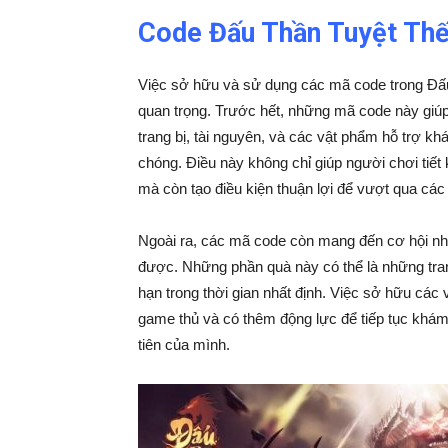
Code Đấu Thần Tuyệt Thế 
Việc sở hữu và sử dụng các mã code trong Đấu 
quan trọng. Trước hết, những mã code này giú
trang bị, tài nguyên, và các vật phẩm hỗ trợ 
chóng. Điều này không chỉ giúp người chơi tiết 
mà còn tạo điều kiện thuận lợi để vượt qua cá
Ngoài ra, các mã code còn mang đến cơ hội n
được. Những phần quà này có thể là những tran
hạn trong thời gian nhất định. Việc sở hữu các
game thủ và có thêm động lực để tiếp tục khám
tiên của mình.