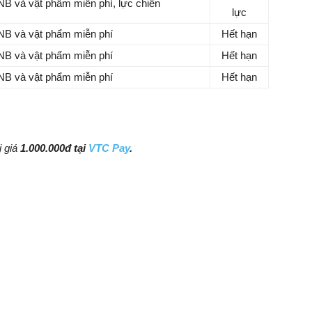
KNB và vật phẩm miễn phí, lực chiến
lực
KNB và vật phẩm miễn phí
Hết hạn
KNB và vật phẩm miễn phí
Hết hạn
KNB và vật phẩm miễn phí
Hết hạn
rị giá
1.000.000đ tại
VTC Pay
.