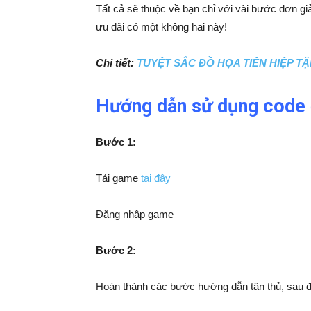
Tất cả sẽ thuộc về bạn chỉ với vài bước đơn gi
ưu đãi có một không hai này!
Chi tiết:
TUYỆT SẮC ĐỒ HỌA TIÊN HIỆP T
Hướng dẫn sử dụng code
Bước 1:
Tải game
tại đây
Đăng nhập game
Bước 2:
Hoàn thành các bước hướng dẫn tân thủ, sau 