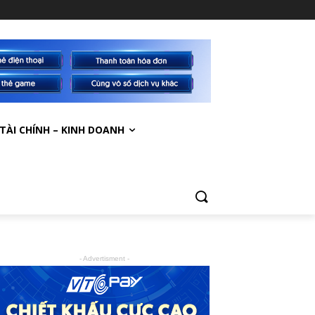
TÀI CHÍNH – KINH DOANH
- Advertisment -