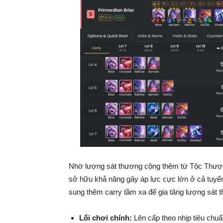
Nhờ lượng sát thương cộng thêm từ Tộc Thượn
sở hữu khả năng gây áp lực cực lớn ở cả tuyến
sung thêm carry tầm xa để gia tăng lượng sát th
Lối chơi chính:
Lên cấp theo nhịp tiêu chuẩ