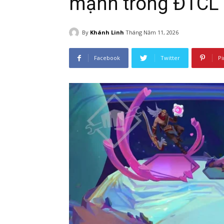
mạnh trong ĐTCL 
By
Khánh Linh
Tháng Năm 11, 2026
Facebook
Twitter
Pi