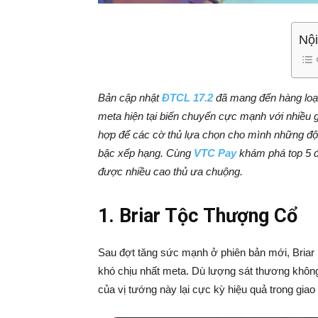
Nội
Bản cập nhật
ĐTCL 17.2
đã mang đến hàng loạt
meta hiện tại biến chuyển cực mạnh với nhiều gi
hợp để các cờ thủ lựa chọn cho mình những đội
bậc xếp hạng. Cùng
VTC Pay
khám phá top 5 
được nhiều cao thủ ưa chuộng.
1. Briar Tộc Thượng Cổ
Sau đợt tăng sức mạnh ở phiên bản mới, Briar 
khó chịu nhất meta. Dù lượng sát thương khôn
của vị tướng này lại cực kỳ hiệu quả trong giao 