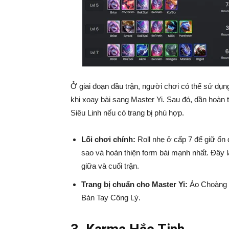
Ở giai đoạn đầu trận, người chơi có thể sử dụ
khi xoay bài sang Master Yi. Sau đó, dần hoàn
Siêu Linh nếu có trang bị phù hợp.
Lối chơi chính:
Roll nhẹ ở cấp 7 để giữ ổn 
sao và hoàn thiện form bài mạnh nhất. Đây l
giữa và cuối trận.
Trang bị chuẩn cho Master Yi:
Áo Choàng 
Bàn Tay Công Lý.