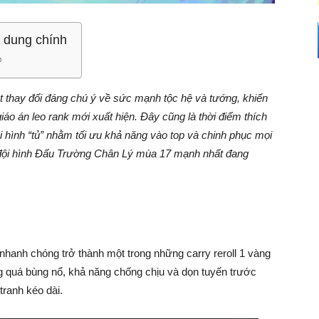
 dung chính
 thay đổi đáng chú ý về sức mạnh tộc hệ và tướng, khiến
áo án leo rank mới xuất hiện. Đây cũng là thời điểm thích
 hình “tủ” nhằm tối ưu khả năng vào top và chinh phục mọi
đội hình Đấu Trường Chân Lý mùa 17 mạnh nhất đang
nhanh chóng trở thành một trong những carry reroll 1 vàng
g quá bùng nổ, khả năng chống chịu và dọn tuyến trước
tranh kéo dài.