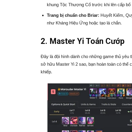
khung Tộc Thượng Cổ trước khi lên cấp bổ 
Trang bị chuẩn cho Briar:
Huyết Kiếm, Qu
như Kháng Hiệu Ứng hoặc tạo lá chắn.
2. Master Yi Toán Cướp
Đây là đội hình dành cho những game thủ yêu th
sở hữu Master Yi 2 sao, bạn hoàn toàn có thể 
khiếp.