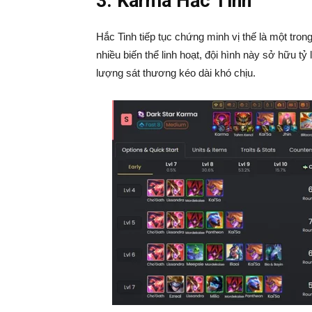
3. Karma Hắc Tinh
Hắc Tinh tiếp tục chứng minh vị thế là một tro
nhiều biến thể linh hoạt, đội hình này sở hữu tỷ
lượng sát thương kéo dài khó chịu.