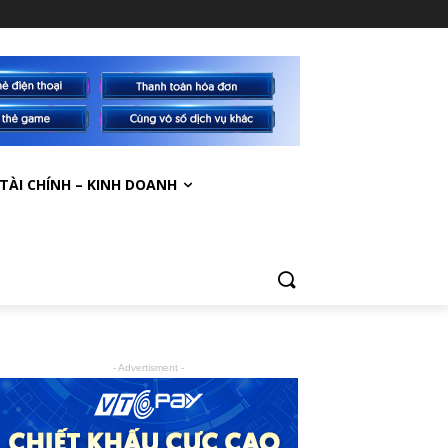
TÀI CHÍNH – KINH DOANH
- Advertisment -