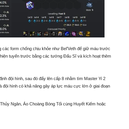
ng các form chống chịu khỏe như Bel’Veth để giữ máu trước
 thiện tuyến trước bằng các tướng Đấu Sĩ và kích hoạt thêm
định đội hình, sau đó đẩy lên cấp 8 nhằm tìm Master Yi 2
à đội hình có khả năng gây áp lực máu cực lớn ở giai đoạn
Thủy Ngân, Áo Choàng Bóng Tối cùng Huyết Kiếm hoặc