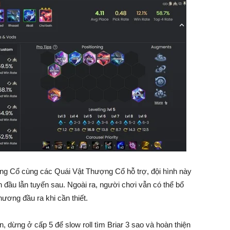
g Cổ cùng các Quái Vật Thượng Cổ hỗ trợ, đội hình này
 đầu lẫn tuyến sau. Ngoài ra, người chơi vẫn có thể bổ
ương đầu ra khi cần thiết.
n, dừng ở cấp 5 để slow roll tìm Briar 3 sao và hoàn thiện