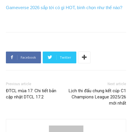
Gameverse 2026 sắp tới có gì HOT, bình chọn như thế nào?
Facebook
Twitter
Previous article
Next article
ĐTCL mùa 17: Chi tiết bản
Lịch thi đấu chung kết cúp C1
cập nhật DTCL 17.2
Champions League 2025/26
mới nhất