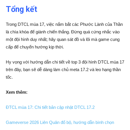
Tổng kết
Trong DTCL mùa 17, việc nắm bắt các Phước Lành của Thần
là chìa khóa để giành chiến thắng. Đừng quá cứng nhắc vào
một đội hình duy nhất; hãy quan sát đồ và lõi mà game cung
cấp để chuyển hướng kịp thời.
Hy vọng với hướng dẫn chi tiết về top 3 đội hình DTCL mùa 17
trên đây, bạn sẽ dễ dàng làm chủ meta 17.2 và leo hạng thần
tốc.
Xem thêm:
ĐTCL mùa 17: Chi tiết bản cập nhật DTCL 17.2
Gameverse 2026 Liên Quân đổ bộ, hướng dẫn bình chọn