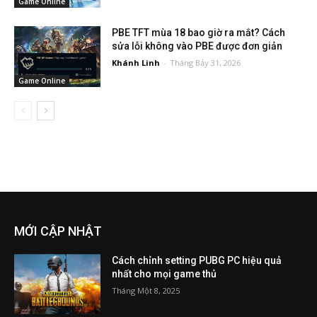
Game Online
PBE TFT mùa 18 bao giờ ra mắt? Cách
sửa lỗi không vào PBE được đơn giản
Khánh Linh
-
Tháng Bảy 31, 2026
Game Online
MỚI CẬP NHẬT
Cách chỉnh setting PUBG PC hiệu quả
nhất cho mọi game thủ
Tháng Một 8, 2025