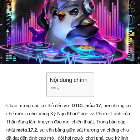
Nội dung chính
Chào mừng các cờ thủ đến với
DTCL mùa 17
, nơi những cơ
chế mới lạ như Vòng Kỳ Ngộ Khai Cuộc và Phước Lành của
Thần đang làm khuynh đảo mọi chiến thuật. Trong bản cập
nhật
meta 17.2
, sự cân bằng giữa sát thương và chống chịu
đã đạt đến đỉnh cao mới, đòi hỏi người chơi phải cực kỳ linh