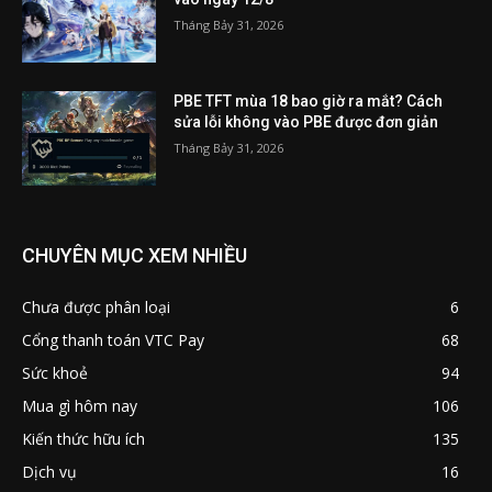
Tháng Bảy 31, 2026
PBE TFT mùa 18 bao giờ ra mắt? Cách
sửa lỗi không vào PBE được đơn giản
Tháng Bảy 31, 2026
CHUYÊN MỤC XEM NHIỀU
Chưa được phân loại
6
Cổng thanh toán VTC Pay
68
Sức khoẻ
94
Mua gì hôm nay
106
Kiến thức hữu ích
135
Dịch vụ
16