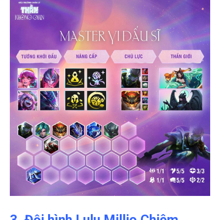
3. Đội hình Lulu Millio Chiêm