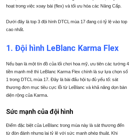
hoạt trong việc xoay bài (flex) và tối ưu hóa các Nâng Cấp.
Dưới đây là top 3 đội hình DTCL mùa 17 đang có tỷ lệ vào top
cao nhất.
1. Đội hình LeBlanc Karma Flex
Nếu bạn là một tín đồ của lối chơi hoa mỹ, ưu tiên các tướng 4
tiền mạnh mẽ thì LeBlanc Karma Flex chính là sự lựa chọn số
1 trong DTCL mùa 17. Đây là bài đấu hội tụ đủ yếu tố: sát
thương đơn mục tiêu cực lỗi từ LeBlanc và khả năng dọn bàn
diện rộng của Karma.
Sức mạnh của đội hình
Điểm đặc biệt của LeBlanc trong mùa này là sát thương đến
từ đòn đánh nhưng lại tỷ lệ với sức mạnh phép thuật. Khi