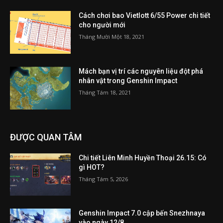
Cách chơi bao Vietlott 6/55 Power chi tiết
cho người mới
Tháng Mười Một 18, 2021
Mách bạn vị trí các nguyên liệu đột phá
nhân vật trong Genshin Impact
Tháng Tám 18, 2021
ĐƯỢC QUAN TÂM
Chi tiết Liên Minh Huyền Thoại 26.15: Có
gì HOT?
Tháng Tám 5, 2026
Genshin Impact 7.0 cập bến Snezhnaya
vào ngày 12/8