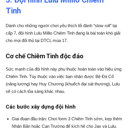
Tinh
Dành cho những người chơi yêu thích lối đánh “slow roll” tại
cấp 7, đội hình Lulu Millio Chiêm Tinh đang là bài toán khó giải
cho mọi đối thủ tại DTCL mùa 17.
Cơ chế Chiêm Tinh độc đáo
Sức mạnh của đội hình này phụ thuộc hoàn toàn vào hiệu ứng
Chiêm Tinh. Tùy thuộc vào việc bạn nhận được Bệ Đá Cổ
(năng lượng) hay Huy Chương (khuếch đại sát thương), Lulu
sẽ có cách tỏa sáng khác nhau.
Các bước xây dựng đội hình
Giai đoạn đầu trận: Chơi form 3 Chiêm Tinh sớm, kẹp thêm
Nhân Bản hoặc Can Trường để kích hệ cho Jax và Lulu.