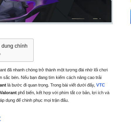
 dung chính
rant đã nhanh chóng trở thành một tượng đài nhờ lối chơi
ân sắc bén. Nếu bạn đang tìm kiếm cách nâng cao trải
ant
là bước đi quan trọng. Trong bài viết dưới đấy,
VTC
 Valorant
phổ biến, kết hợp với phím tắt cơ bản, lợi ích và
áp dụng để chinh phục mọi trận đấu.
t