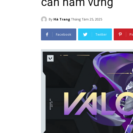
cần nắm vững
By
Hà Trang
Tháng Tám 25, 2025
Facebook
Twitter
Pi