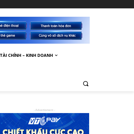
TÀI CHÍNH – KINH DOANH
- Advertisment -