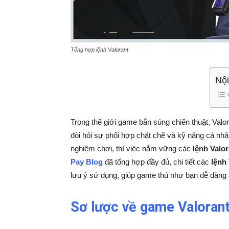
Tổng hợp lệnh Valorant
Nội
Trong thế giới game bắn súng chiến thuật, Valo
đòi hỏi sự phối hợp chặt chẽ và kỹ năng cá nh
nghiệm chơi, thì việc nắm vững các
lệnh Valor
Pay Blog
đã tổng hợp đầy đủ, chi tiết các
lệnh
lưu ý sử dụng, giúp game thủ như bạn dễ dàng 
Sơ lược về game Valoran