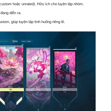
 custom hoặc unrated). Hữu ích cho luyện tập nhóm.
 đang diễn ra.
stom, giúp luyện tập tình huống riêng lẻ.