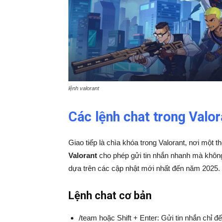
lệnh valorant
Các lệnh chat trong Valor
Giao tiếp là chìa khóa trong Valorant, nơi một t
Valorant
cho phép gửi tin nhắn nhanh mà không c
dựa trên các cập nhật mới nhất đến năm 2025.
Lệnh chat cơ bản
/team hoặc Shift + Enter: Gửi tin nhắn chỉ đế