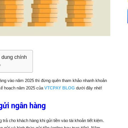
 dung chính
 hàng vào năm 2025 thì đừng quên tham khảo nhanh khoản
h kế hoạch năm 2025 của
VTCPAY BLOG
dưới đây nhé!
 gửi ngân hàng
g trả cho khách hàng khi gửi tiền vào tài khoản tiết kiệm.
n gửi và hình thức gửi tiền (online hay trực tiếp). Năm