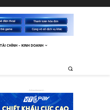
TÀI CHÍNH – KINH DOANH
- Advertisment -