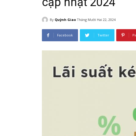
cập nhật 2024
By
Quỳnh Giao
Tháng Mười Hai 22, 2024
Facebook
Twitter
Pi