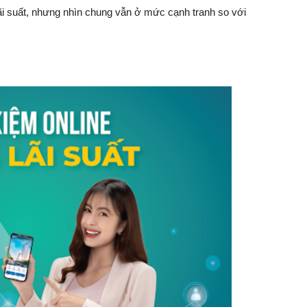
ãi suất, nhưng nhìn chung vẫn ở mức cạnh tranh so với