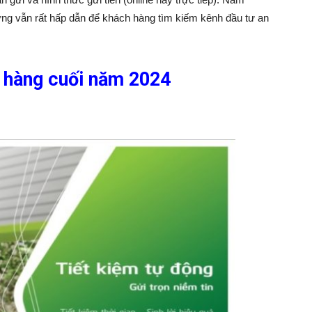
nhưng vẫn rất hấp dẫn để khách hàng tìm kiếm kênh đầu tư an
n hàng cuối năm 2024