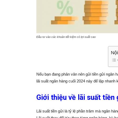
Đầu tư vào các khoản tiết kiệm có lợi suất cao
Nội
Nếu bạn đang phân vân nên gửi tiền gửi ngân
lãi suất ngân hàng cuối 2024 này để lập nhan
Giới thiệu về lãi suất tiền
Lãi suất tiền gửi là tỷ lệ phần trăm mà ngân hàn
Lãi suất thay đổi tùy theo từng ngân hàng, kỳ hạ