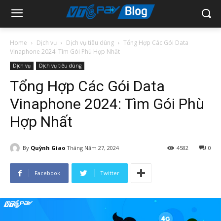
Home
Dịch vụ
Dịch vụ tiêu dùng
Tổng Hợp Các Gói Data
Vinaphone 2024: Tìm Gói Phù Hợp Nhất
Dịch vụ
Dịch vụ tiêu dùng
Tổng Hợp Các Gói Data
Vinaphone 2024: Tìm Gói Phù
Hợp Nhất
By
Quỳnh Giao
Tháng Năm 27, 2024
4582
0
Facebook
Twitter