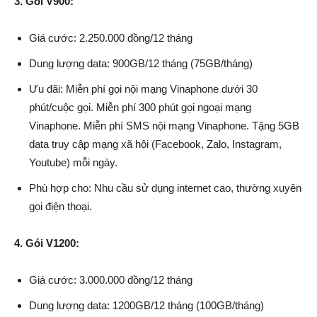
3. Gói V900:
Giá cước: 2.250.000 đồng/12 tháng
Dung lượng data: 900GB/12 tháng (75GB/tháng)
Ưu đãi: Miễn phí gọi nội mạng Vinaphone dưới 30
phút/cuộc gọi. Miễn phí 300 phút gọi ngoại mạng
Vinaphone. Miễn phí SMS nội mạng Vinaphone. Tặng 5GB
data truy cập mạng xã hội (Facebook, Zalo, Instagram,
Youtube) mỗi ngày.
Phù hợp cho: Nhu cầu sử dụng internet cao, thường xuyên
gọi điện thoại.
4. Gói V1200:
Giá cước: 3.000.000 đồng/12 tháng
Dung lượng data: 1200GB/12 tháng (100GB/tháng)