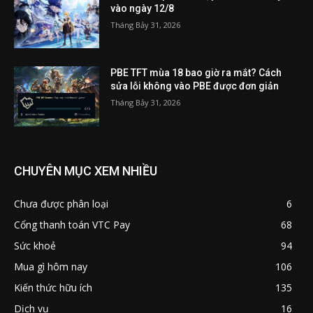
vào ngày 12/8
Tháng Bảy 31, 2026
PBE TFT mùa 18 bao giờ ra mắt? Cách
sửa lỗi không vào PBE được đơn giản
Tháng Bảy 31, 2026
CHUYÊN MỤC XEM NHIỀU
Chưa được phân loại
6
Cổng thanh toán VTC Pay
68
Sức khoẻ
94
Mua gì hôm nay
106
Kiến thức hữu ích
135
Dịch vụ
16