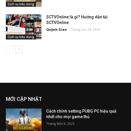
Dịch vụ tiêu dùng
SCTVOnline là gì? Hướng dẫn tải
SCTVOnline
Quỳnh Giao
-
Tháng Sáu 24, 2024
Dịch vụ tiêu dùng
MỚI CẬP NHẬT
Cách chỉnh setting PUBG PC hiệu quả
nhất cho mọi game thủ
Tháng Một 8, 2025