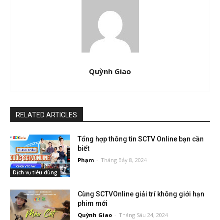
Quỳnh Giao
RELATED ARTICLES
Tổng hợp thông tin SCTV Online bạn cần
biết
Phạm
-
Tháng Bảy 8, 2024
Dịch vụ tiêu dùng
Cùng SCTVOnline giải trí không giới hạn
phim mới
Quỳnh Giao
-
Tháng Sáu 24, 2024