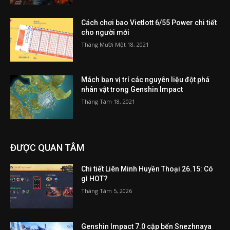
Cách chơi bao Vietlott 6/55 Power chi tiết
cho người mới
Tháng Mười Một 18, 2021
Mách bạn vị trí các nguyên liệu đột phá
nhân vật trong Genshin Impact
Tháng Tám 18, 2021
ĐƯỢC QUAN TÂM
Chi tiết Liên Minh Huyền Thoại 26.15: Có
gì HOT?
Tháng Tám 5, 2026
Genshin Impact 7.0 cập bến Snezhnaya