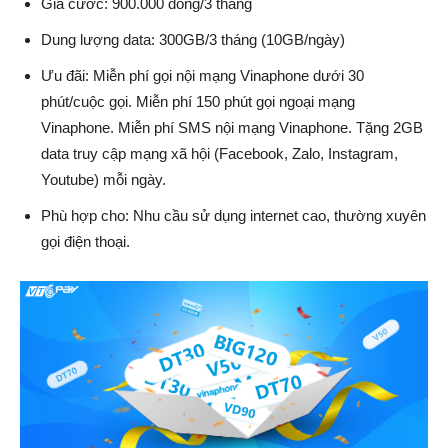
Giá cước: 900.000 đồng/3 tháng
Dung lượng data: 300GB/3 tháng (10GB/ngày)
Ưu đãi: Miễn phí gọi nội mạng Vinaphone dưới 30
phút/cuộc gọi. Miễn phí 150 phút gọi ngoại mạng
Vinaphone. Miễn phí SMS nội mạng Vinaphone. Tặng 2GB
data truy cập mạng xã hội (Facebook, Zalo, Instagram,
Youtube) mỗi ngày.
Phù hợp cho: Nhu cầu sử dụng internet cao, thường xuyên
gọi điện thoại.