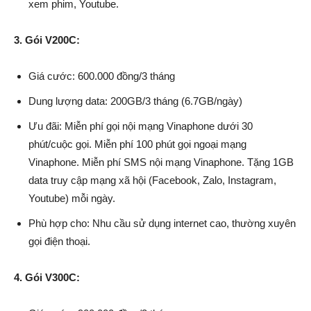
xem phim, Youtube.
3. Gói V200C:
Giá cước: 600.000 đồng/3 tháng
Dung lượng data: 200GB/3 tháng (6.7GB/ngày)
Ưu đãi: Miễn phí gọi nội mạng Vinaphone dưới 30
phút/cuộc gọi. Miễn phí 100 phút gọi ngoại mạng
Vinaphone. Miễn phí SMS nội mạng Vinaphone. Tặng 1GB
data truy cập mạng xã hội (Facebook, Zalo, Instagram,
Youtube) mỗi ngày.
Phù hợp cho: Nhu cầu sử dụng internet cao, thường xuyên
gọi điện thoại.
4. Gói V300C: