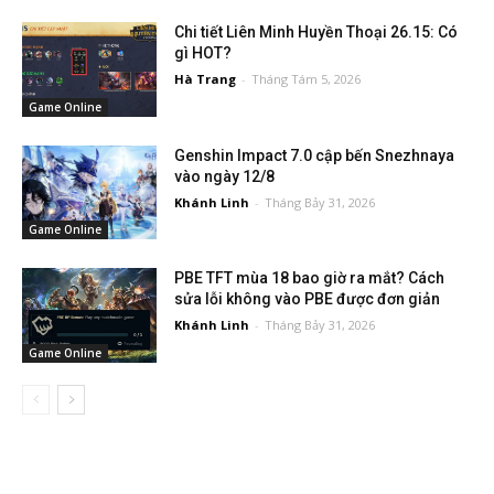
Chi tiết Liên Minh Huyền Thoại 26.15: Có
gì HOT?
Hà Trang
-
Tháng Tám 5, 2026
Game Online
Genshin Impact 7.0 cập bến Snezhnaya
vào ngày 12/8
Khánh Linh
-
Tháng Bảy 31, 2026
Game Online
PBE TFT mùa 18 bao giờ ra mắt? Cách
sửa lỗi không vào PBE được đơn giản
Khánh Linh
-
Tháng Bảy 31, 2026
Game Online