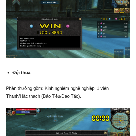
Đội thua
Phần thưởng gồm: Kinh nghiệm nghề nghiệp, 1 viên
Thanh/Hắc thạch (Bảo Tiêu/Đạo Tặc).