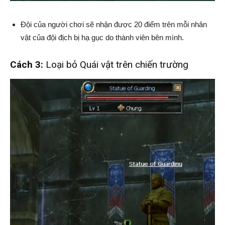
Đội của người chơi sẽ nhận được 20 điểm trên mỗi nhân
vật của đội địch bị hạ gục do thành viên bên mình.
Cách 3:
Loại bỏ Quái vật trên chiến trường