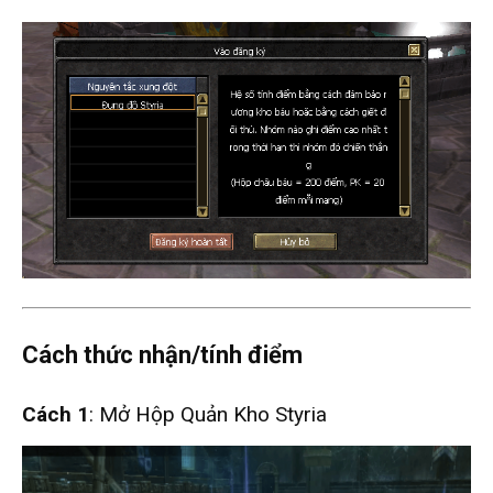
Cách thức nhận/tính điểm
Cách 1
: Mở Hộp Quản Kho Styria