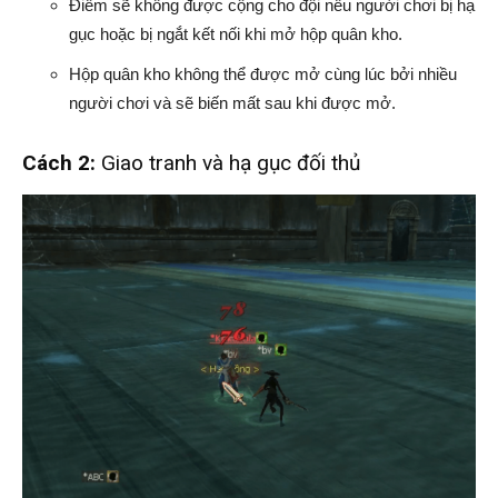
Điểm sẽ không được cộng cho đội nếu người chơi bị hạ
gục hoặc bị ngắt kết nối khi mở hộp quân kho.
Hộp quân kho không thể được mở cùng lúc bởi nhiều
người chơi và sẽ biến mất sau khi được mở.
Cách 2:
Giao tranh và hạ gục đối thủ