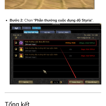
Bước 2:
Chọn “
Phần thưởng cuộc đụng độ Styria
“.
Tổng kết