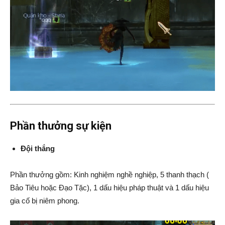
Phần thưởng sự kiện
Đội thắng
Phần thưởng gồm: Kinh nghiệm nghề nghiệp, 5 thanh thạch (
Bảo Tiêu hoặc Đạo Tặc), 1 dấu hiệu pháp thuật và 1 dấu hiệu
gia cố bị niêm phong.