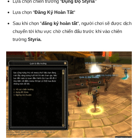
Lựa chọn chiến trường “
Đụng Độ Styria”
Lựa chọn “
Đăng Ký Hoàn Tất
“
Sau khi chọn “
đăng ký hoàn tất
“, người chơi sẽ được dịch
chuyển tới khu vực chờ chiến đấu trước khi vào chiên
trường
Styria.