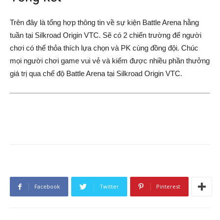
Trên đây là tổng hợp thông tin về sự kiện Battle Arena hằng
tuần tại Silkroad Origin VTC. Sẽ có 2 chiến trường để người
chơi có thể thỏa thích lựa chọn và PK cùng đồng đội. Chúc
mọi người chơi game vui vẻ và kiếm được nhiều phần thưởng
giá trị qua chế độ Battle Arena tại Silkroad Origin VTC.
Facebook
Twitter
Pinterest