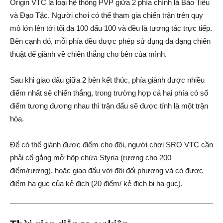
Origin VTC là loại hệ thống PVP giữa 2 phía chính là Bảo Tiêu
và Đạo Tặc. Người chơi có thể tham gia chiến trận trên quy
mô lớn lên tới tối đa 100 đấu 100 và đều là tương tác trực tiếp.
Bên cạnh đó, mỗi phía đều được phép sử dụng đa dạng chiến
thuật để giành về chiến thắng cho bên của mình.
Sau khi giao đấu giữa 2 bên kết thúc, phía giành được nhiều
điểm nhất sẽ chiến thắng, trong trường hợp cả hai phía có số
điểm tương đương nhau thì trận đấu sẽ được tính là một trận
hòa.
Để có thể giành được điểm cho đội, người chơi SRO VTC cần
phải cố gắng mở hộp chứa Styria (rương cho 200
điểm/rương), hoặc giao đấu với đội đối phương và có được
điểm hạ gục của kẻ địch (20 điểm/ kẻ địch bị hạ gục).