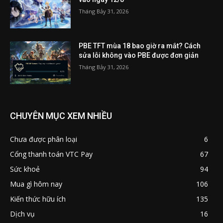
Tháng Bảy 31, 2026
PBE TFT mùa 18 bao giờ ra mắt? Cách
sửa lỗi không vào PBE được đơn giản
Tháng Bảy 31, 2026
CHUYÊN MỤC XEM NHIỀU
Chưa được phân loại
6
Cổng thanh toán VTC Pay
67
Sức khoẻ
94
Mua gì hôm nay
106
Kiến thức hữu ích
135
Dịch vụ
16