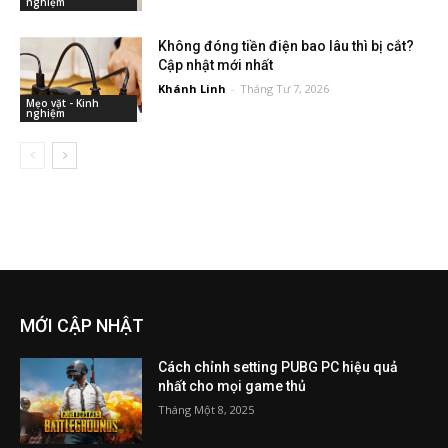
nghiệm
Không đóng tiền điện bao lâu thì bị cắt?
Cập nhật mới nhất
Khánh Linh
-
Tháng Tư 7, 2026
Mẹo vặt - Kinh
nghiệm
MỚI CẬP NHẬT
Cách chỉnh setting PUBG PC hiệu quả
nhất cho mọi game thủ
Tháng Một 8, 2025