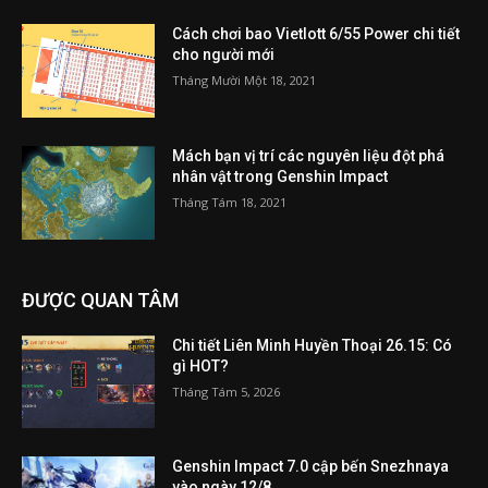
Cách chơi bao Vietlott 6/55 Power chi tiết
cho người mới
Tháng Mười Một 18, 2021
Mách bạn vị trí các nguyên liệu đột phá
nhân vật trong Genshin Impact
Tháng Tám 18, 2021
ĐƯỢC QUAN TÂM
Chi tiết Liên Minh Huyền Thoại 26.15: Có
gì HOT?
Tháng Tám 5, 2026
Genshin Impact 7.0 cập bến Snezhnaya
vào ngày 12/8