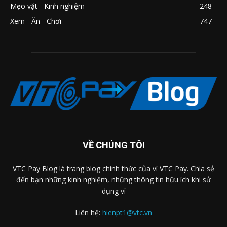
Mẹo vặt - Kinh nghiệm
248
Xem - Ăn - Chơi
747
VỀ CHÚNG TÔI
VTC Pay Blog là trang blog chính thức của ví VTC Pay. Chia sẻ
đến bạn những kinh nghiệm, những thông tin hữu ích khi sử
dụng ví
Liên hệ:
hienpt1@vtc.vn