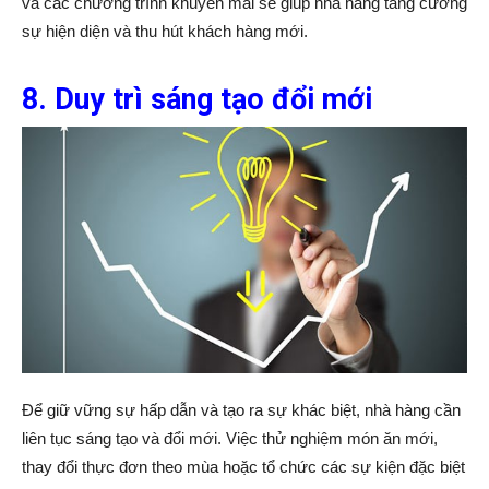
và các chương trình khuyến mãi sẽ giúp nhà hàng tăng cường
sự hiện diện và thu hút khách hàng mới.
8. Duy trì sáng tạo đổi mới
Để giữ vững sự hấp dẫn và tạo ra sự khác biệt, nhà hàng cần
liên tục sáng tạo và đổi mới. Việc thử nghiệm món ăn mới,
thay đổi thực đơn theo mùa hoặc tổ chức các sự kiện đặc biệt