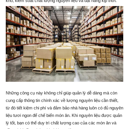
kho, kiểm soát chất lượng nguyên liệu và đặt hàng kịp thời.
Những công cụ này không chỉ giúp quản lý dễ dàng mà còn
cung cấp thông tin chính xác về lượng nguyên liệu cần thiết,
từ đó tiết kiệm chi phí và đảm bảo nhà hàng luôn có đủ nguyên
liệu tươi ngon để chế biến món ăn. Khi nguyên liệu được quản
lý tốt, bạn có thể duy trì chất lượng cao của các món ăn và